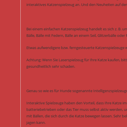
interaktives Katzenspielzeug an. Und den Neuheiten auf de
Bei einem einfachen Katzenspielzeug handelt es sich z. B. u
Bälle, Bälle mit Federn, Bälle an einem Seil, Glitzerbälle oder
Etwas aufwendigere bzw. ferngesteuerte Katzenspielzeuge w
Achtung: Wenn Sie Laserspielzeug für Ihre Katze kaufen, bitt
gesundheitlich sehr schaden.
Genau so wie es für Hunde sogenannte Intelligenzspielzeuge
Interaktive Spielzeuge haben den Vorteil, dass Ihre Katze i
batteriebetrieben oder das Tier muss selbst aktiv werden, 
mit Bällen, die sich durch die Katze bewegen lassen. Sehr b
jagen kann.