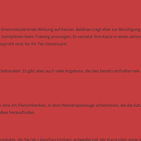
tressreduzierende Wirkung auf Katzen. Baldrian trägt eher zur Beruhigung 
Samtpfoten beim Training anzuregen. Es versetzt Ihre Katze in einen aktiv
rüht sind, für Ihr Tier interessant.
behandeln. Es gibt aber auch viele Angebote, die dies bereits enthalten wie
B. eine Art Planschbecken, in dem Wasserspielzeuge schwimmen, die die Kat
elber herausfinden.
Produkte, die Sie (ab-) waschen können, entweder mit der Hand oder sogar i