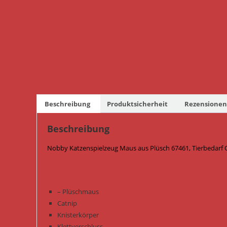
Beschreibung
Produktsicherheit
Rezensionen 
Beschreibung
Nobby Katzenspielzeug Maus aus Plüsch 67461, Tierbedarf 
– Plüschmaus
Catnip
Knisterkörper
Klettverschluss