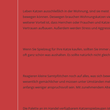
Leben Katzen ausschließlich in der Wohnung, sind sie meist k
bewegen können. Deswegen brauchen Wohnungskatzen viel me
weiterer Vorteil ist, dass Herrchen oder Frauchen und Katz
Vertrauen aufbauen. Außerdem werden Stress und Aggressi
Wenn Sie Spielzeug für Ihre Katze kaufen, sollten Sie immer a
oft ganz schön was aushalten. Es sollte natürlich nicht glei
Reagieren kleine Samtpfötchen noch auf alles, was sich bewe
wesentlich gemächlicher und müssen unter Umständen mehr 
anfangs weniger anspruchsvoll sein. Mit zunehmendem Alte
Die Palette an im Handel verfügbarem Katzenspielzeugen ist