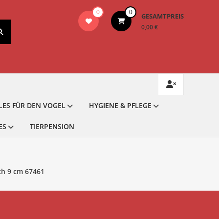
0
0
GESAMTPREIS
0,00 €
LES FÜR DEN VOGEL
HYGIENE & PFLEGE
ES
TIERPENSION
ch 9 cm 67461