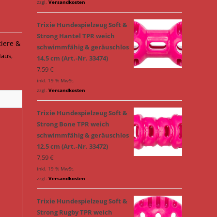
zzgl.
Versandkosten
Trixie Hundespielzeug Soft &
Strong Hantel TPR weich
tiere &
schwimmfähig & geräuschlos
Maus
,
14,5 cm (Art.-Nr. 33474)
7,59
€
inkl. 19 % MwSt.
zzgl.
Versandkosten
Trixie Hundespielzeug Soft &
Strong Bone TPR weich
schwimmfähig & geräuschlos
12,5 cm (Art.-Nr. 33472)
7,59
€
inkl. 19 % MwSt.
zzgl.
Versandkosten
Trixie Hundespielzeug Soft &
Strong Rugby TPR weich