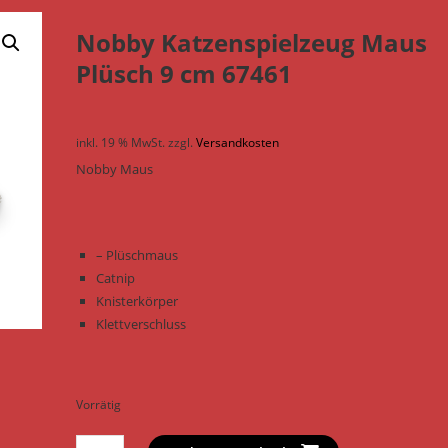
Nobby Katzenspielzeug Maus
Plüsch 9 cm 67461
inkl. 19 % MwSt.
zzgl.
Versandkosten
Nobby Maus
– Plüschmaus
Catnip
Knisterkörper
Klettverschluss
Vorrätig
Nobby