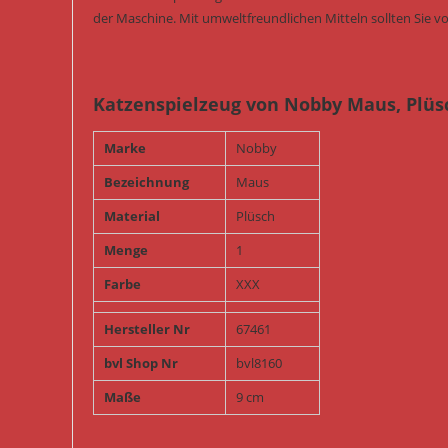
der Maschine. Mit umweltfreundlichen Mitteln sollten Sie vo
Katzenspielzeug von Nobby Maus, Plüs
Marke
Nobby
Bezeichnung
Maus
Material
Plüsch
Menge
1
Farbe
XXX
Hersteller Nr
67461
bvl Shop Nr
bvl8160
Maße
9 cm