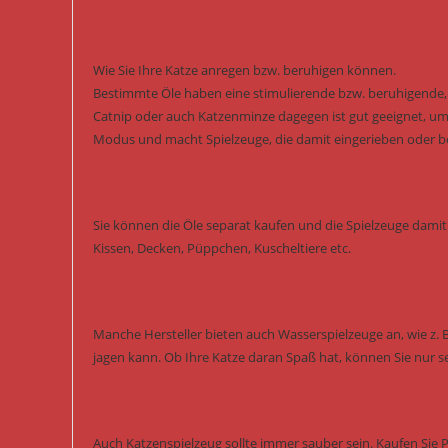
Wie Sie Ihre Katze anregen bzw. beruhigen können.
Bestimmte Öle haben eine stimulierende bzw. beruhigende, s
Catnip oder auch Katzenminze dagegen ist gut geeignet, um 
Modus und macht Spielzeuge, die damit eingerieben oder besp
Sie können die Öle separat kaufen und die Spielzeuge damit 
Kissen, Decken, Püppchen, Kuscheltiere etc.
Manche Hersteller bieten auch Wasserspielzeuge an, wie z. 
jagen kann. Ob Ihre Katze daran Spaß hat, können Sie nur s
Auch Katzenspielzeug sollte immer sauber sein. Kaufen Sie 