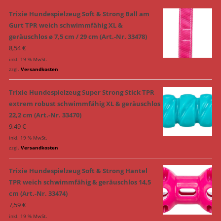
Trixie Hundespielzeug Soft & Strong Ball am
Gurt TPR weich schwimmfähig XL &
geräuschlos ø 7,5 cm / 29 cm (Art.-Nr. 33478)
8,54
€
inkl. 19 % MwSt.
zzgl.
Versandkosten
Trixie Hundespielzeug Super Strong Stick TPR
extrem robust schwimmfähig XL & geräuschlos
22,2 cm (Art.-Nr. 33470)
9,49
€
inkl. 19 % MwSt.
zzgl.
Versandkosten
Trixie Hundespielzeug Soft & Strong Hantel
TPR weich schwimmfähig & geräuschlos 14,5
cm (Art.-Nr. 33474)
7,59
€
inkl. 19 % MwSt.