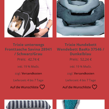
Trixie unterwegs
Trixie Hundebett
Fronttasche Savina 28941
Wendebett BasKo 37546 /
/ Schwarz/Grau
Dunkelblau
Preis:
42,74
€
Preis:
52,24
€
inkl. 19 % MwSt.
inkl. 19 % MwSt.
zzgl.
Versandkosten
zzgl.
Versandkosten
Lieferzeit:
4 bis 7 Tage
Lieferzeit:
4 bis 7 Tage
Auf die Wunschliste
Auf die Wunschliste