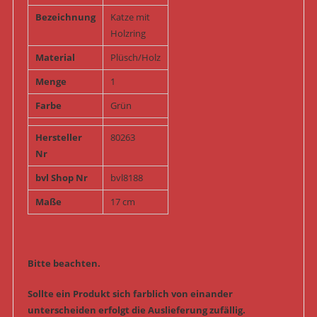
Bezeichnung
Katze mit
Holzring
Material
Plüsch/Holz
Menge
1
Farbe
Grün
Hersteller
80263
Nr
bvl Shop Nr
bvl8188
Maße
17 cm
Bitte beachten.
Sollte ein Produkt sich farblich von einander
unterscheiden erfolgt die Auslieferung zufällig.