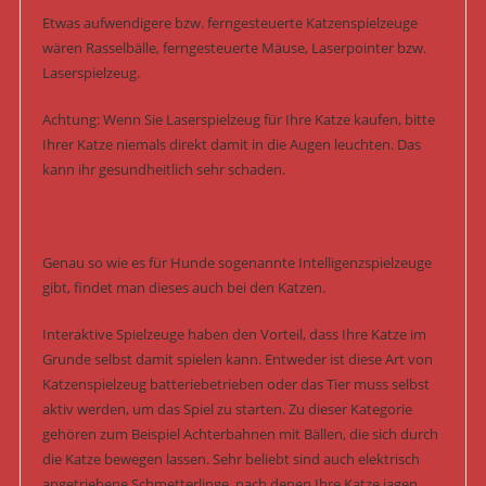
Etwas aufwendigere bzw. ferngesteuerte Katzenspielzeuge
wären Rasselbälle, ferngesteuerte Mäuse, Laserpointer bzw.
Laserspielzeug.
Achtung: Wenn Sie Laserspielzeug für Ihre Katze kaufen, bitte
Ihrer Katze niemals direkt damit in die Augen leuchten. Das
kann ihr gesundheitlich sehr schaden.
Genau so wie es für Hunde sogenannte Intelligenzspielzeuge
gibt, findet man dieses auch bei den Katzen.
Interaktive Spielzeuge haben den Vorteil, dass Ihre Katze im
Grunde selbst damit spielen kann. Entweder ist diese Art von
Katzenspielzeug batteriebetrieben oder das Tier muss selbst
aktiv werden, um das Spiel zu starten. Zu dieser Kategorie
gehören zum Beispiel Achterbahnen mit Bällen, die sich durch
die Katze bewegen lassen. Sehr beliebt sind auch elektrisch
angetriebene Schmetterlinge, nach denen Ihre Katze jagen