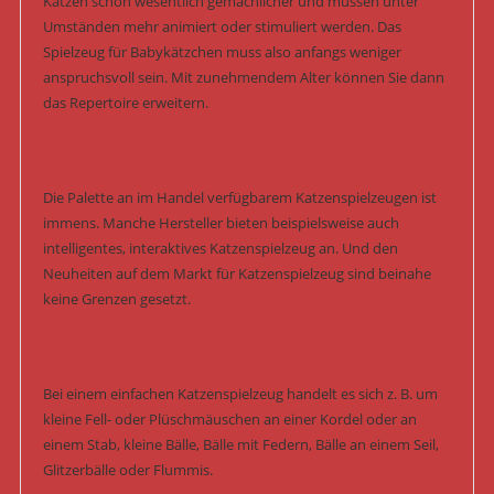
Katzen schon wesentlich gemächlicher und müssen unter
Umständen mehr animiert oder stimuliert werden. Das
Spielzeug für Babykätzchen muss also anfangs weniger
anspruchsvoll sein. Mit zunehmendem Alter können Sie dann
das Repertoire erweitern.
Die Palette an im Handel verfügbarem Katzenspielzeugen ist
immens. Manche Hersteller bieten beispielsweise auch
intelligentes, interaktives Katzenspielzeug an. Und den
Neuheiten auf dem Markt für Katzenspielzeug sind beinahe
keine Grenzen gesetzt.
Bei einem einfachen Katzenspielzeug handelt es sich z. B. um
kleine Fell- oder Plüschmäuschen an einer Kordel oder an
einem Stab, kleine Bälle, Bälle mit Federn, Bälle an einem Seil,
Glitzerbälle oder Flummis.