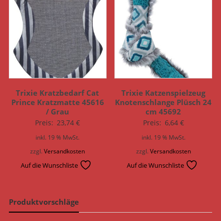
Trixie Kratzbedarf Cat
Trixie Katzenspielzeug
Prince Kratzmatte 45616
Knotenschlange Plüsch 24
/ Grau
cm 45692
Preis:
23,74
€
Preis:
6,64
€
inkl. 19 % MwSt.
inkl. 19 % MwSt.
zzgl.
Versandkosten
zzgl.
Versandkosten
Auf die Wunschliste
Auf die Wunschliste
Produktvorschläge