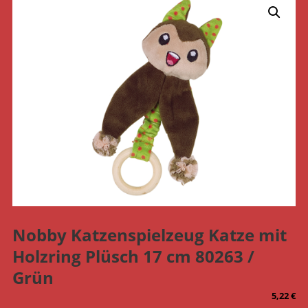
Nobby Katzenspielzeug Katze mit
Holzring Plüsch 17 cm 80263 /
Grün
5,22
€