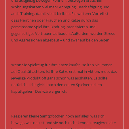
und ausgiebig bewegen können. Deswegen brauchen
Wohnungskatzen viel mehr Anregung, Beschäftigung und
auch Training, damit sie fit bleiben. Ein weiterer Vorteil ist,
dass Herrchen oder Frauchen und Katze durch das
gemeinsame Spiel ihre Bindung intensivieren und
gegenseitiges Vertrauen aufbauen. Außerdem werden Stress
und Aggressionen abgebaut – und zwar auf beiden Seiten.
Wenn Sie Spielzeug für Ihre Katze kaufen, sollten Sie immer
auf Qualität achten. Ist Ihre Katze erst mal in Aktion, muss das
jeweilige Produkt oft ganz schön was aushalten. Es sollte
natürlich nicht gleich nach den ersten Spielversuchen
kaputtgehen. Das wäre ärgerlich.
Reagieren kleine Samtpfötchen noch auf alles, was sich
bewegt, was neu ist und sie noch nicht kennen, reagieren alte