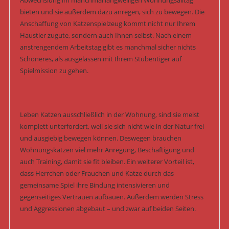
Abwechslung im manchmal langweiligen Wohnungsalltag
bieten und sie außerdem dazu anregen, sich zu bewegen. Die
Anschaffung von Katzenspielzeug kommt nicht nur Ihrem
Haustier zugute, sondern auch Ihnen selbst. Nach einem
anstrengendem Arbeitstag gibt es manchmal sicher nichts
Schöneres, als ausgelassen mit Ihrem Stubentiger auf
Spielmission zu gehen.
Leben Katzen ausschließlich in der Wohnung, sind sie meist
komplett unterfordert, weil sie sich nicht wie in der Natur frei
und ausgiebig bewegen können. Deswegen brauchen
Wohnungskatzen viel mehr Anregung, Beschäftigung und
auch Training, damit sie fit bleiben. Ein weiterer Vorteil ist,
dass Herrchen oder Frauchen und Katze durch das
gemeinsame Spiel ihre Bindung intensivieren und
gegenseitiges Vertrauen aufbauen. Außerdem werden Stress
und Aggressionen abgebaut – und zwar auf beiden Seiten.