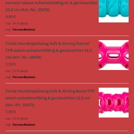
extrem robust schwimmfähig XL & geräuschlos
22,2 cm (Art.-Nr. 33470)
9,49
€
inkl. 19 % MwSt.
zzgl.
Versandkosten
Trixie Hundespielzeug Soft & Strong Hantel
TPR weich schwimmfähig & geräuschlos 14,5
cm (Art.-Nr. 33474)
7,59
€
inkl. 19 % MwSt.
zzgl.
Versandkosten
Trixie Hundespielzeug Soft & Strong Bone TPR
weich schwimmfähig & geräuschlos 12,5 cm
(Art.-Nr. 33472)
7,59
€
inkl. 19 % MwSt.
zzgl.
Versandkosten