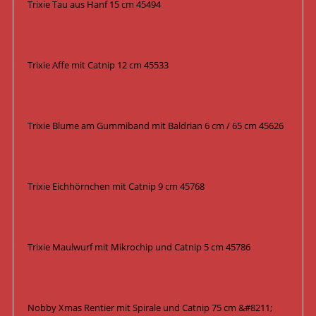
Trixie Tau aus Hanf 15 cm 45494
Trixie Affe mit Catnip 12 cm 45533
Trixie Blume am Gummiband mit Baldrian 6 cm / 65 cm 45626
Trixie Eichhörnchen mit Catnip 9 cm 45768
Trixie Maulwurf mit Mikrochip und Catnip 5 cm 45786
Nobby Xmas Rentier mit Spirale und Catnip 75 cm &#8211;