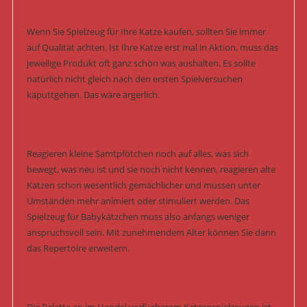
Wenn Sie Spielzeug für Ihre Katze kaufen, sollten Sie immer
auf Qualität achten. Ist Ihre Katze erst mal in Aktion, muss das
jeweilige Produkt oft ganz schön was aushalten. Es sollte
natürlich nicht gleich nach den ersten Spielversuchen
kaputtgehen. Das wäre ärgerlich.
Reagieren kleine Samtpfötchen noch auf alles, was sich
bewegt, was neu ist und sie noch nicht kennen, reagieren alte
Katzen schon wesentlich gemächlicher und müssen unter
Umständen mehr animiert oder stimuliert werden. Das
Spielzeug für Babykätzchen muss also anfangs weniger
anspruchsvoll sein. Mit zunehmendem Alter können Sie dann
das Repertoire erweitern.