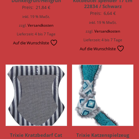
Dunkelgrün/Hellgrün
Kotbeutel Spender 17 cm
22834 / Schwarz
Preis:
21,84
€
Preis:
6,64
€
inkl. 19 % MwSt.
inkl. 19 % MwSt.
zzgl.
Versandkosten
zzgl.
Versandkosten
Lieferzeit:
4 bis 7 Tage
Lieferzeit:
4 bis 7 Tage
Auf die Wunschliste
Auf die Wunschliste
Trixie Kratzbedarf Cat
Trixie Katzenspielzeug