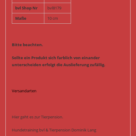
bvl Shop Nr
bvl8179
Maße
10 cm
Bitte beachten.
Sollte ein Produkt sich farblich von einander
unterscheiden erfolgt die Auslieferung zufällig.
Versandarten
Hier geht es zur Tierpension.
Hundetraining bvl & Tierpension Dominik Lang