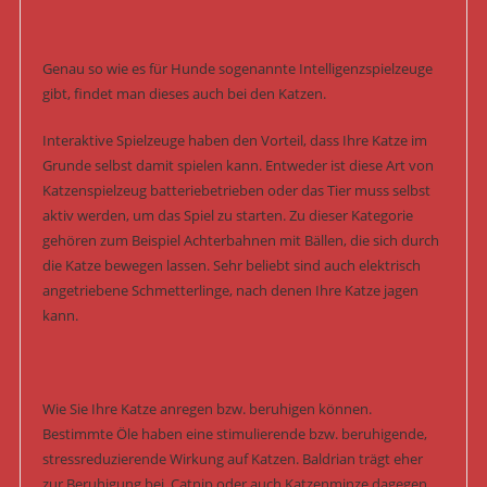
Genau so wie es für Hunde sogenannte Intelligenzspielzeuge
gibt, findet man dieses auch bei den Katzen.
Interaktive Spielzeuge haben den Vorteil, dass Ihre Katze im
Grunde selbst damit spielen kann. Entweder ist diese Art von
Katzenspielzeug batteriebetrieben oder das Tier muss selbst
aktiv werden, um das Spiel zu starten. Zu dieser Kategorie
gehören zum Beispiel Achterbahnen mit Bällen, die sich durch
die Katze bewegen lassen. Sehr beliebt sind auch elektrisch
angetriebene Schmetterlinge, nach denen Ihre Katze jagen
kann.
Wie Sie Ihre Katze anregen bzw. beruhigen können.
Bestimmte Öle haben eine stimulierende bzw. beruhigende,
stressreduzierende Wirkung auf Katzen. Baldrian trägt eher
zur Beruhigung bei. Catnip oder auch Katzenminze dagegen