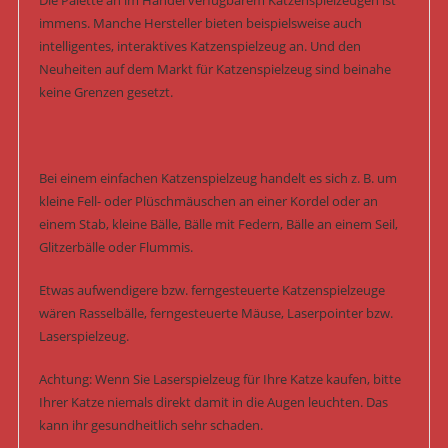
Die Palette an im Handel verfügbarem Katzenspielzeugen ist
immens. Manche Hersteller bieten beispielsweise auch
intelligentes, interaktives Katzenspielzeug an. Und den
Neuheiten auf dem Markt für Katzenspielzeug sind beinahe
keine Grenzen gesetzt.
Bei einem einfachen Katzenspielzeug handelt es sich z. B. um
kleine Fell- oder Plüschmäuschen an einer Kordel oder an
einem Stab, kleine Bälle, Bälle mit Federn, Bälle an einem Seil,
Glitzerbälle oder Flummis.
Etwas aufwendigere bzw. ferngesteuerte Katzenspielzeuge
wären Rasselbälle, ferngesteuerte Mäuse, Laserpointer bzw.
Laserspielzeug.
Achtung: Wenn Sie Laserspielzeug für Ihre Katze kaufen, bitte
Ihrer Katze niemals direkt damit in die Augen leuchten. Das
kann ihr gesundheitlich sehr schaden.