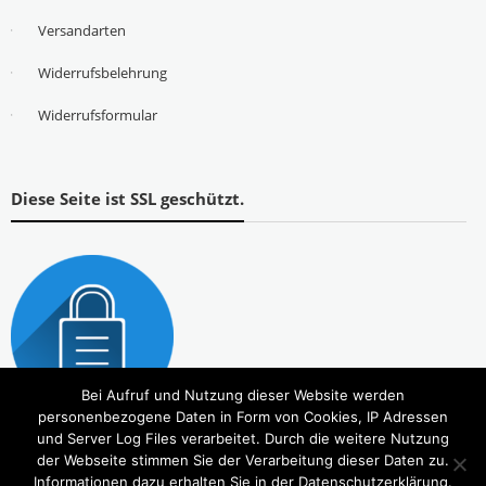
Versandarten
Widerrufsbelehrung
Widerrufsformular
Diese Seite ist SSL geschützt.
Bei Aufruf und Nutzung dieser Website werden
personenbezogene Daten in Form von Cookies, IP Adressen
und Server Log Files verarbeitet. Durch die weitere Nutzung
der Webseite stimmen Sie der Verarbeitung dieser Daten zu.
Informationen dazu erhalten Sie in der Datenschutzerklärung.