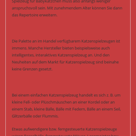
Spielzeug für Babykätzchen muss also anfangs weniger
anspruchsvoll sein. Mit zunehmendem Alter können Sie dann
das Repertoire erweitern.
Die Palette an im Handel verfügbarem Katzenspielzeugen ist
immens. Manche Hersteller bieten beispielsweise auch
intelligentes, interaktives Katzenspielzeug an. Und den
Neuheiten auf dem Markt für Katzenspielzeug sind beinahe
keine Grenzen gesetzt.
Bei einem einfachen Katzenspielzeug handelt es sich z. B. um
kleine Fell- oder Plüschmäuschen an einer Kordel oder an
einem Stab, kleine Bälle, Bälle mit Federn, Bälle an einem Seil,
Glitzerbälle oder Flummis.
Etwas aufwendigere bzw. ferngesteuerte Katzenspielzeuge