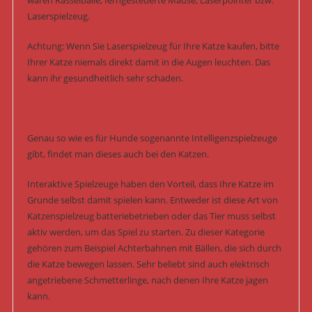
wären Rasselbälle, ferngesteuerte Mäuse, Laserpointer bzw.
Laserspielzeug.
Achtung: Wenn Sie Laserspielzeug für Ihre Katze kaufen, bitte
Ihrer Katze niemals direkt damit in die Augen leuchten. Das
kann ihr gesundheitlich sehr schaden.
Genau so wie es für Hunde sogenannte Intelligenzspielzeuge
gibt, findet man dieses auch bei den Katzen.
Interaktive Spielzeuge haben den Vorteil, dass Ihre Katze im
Grunde selbst damit spielen kann. Entweder ist diese Art von
Katzenspielzeug batteriebetrieben oder das Tier muss selbst
aktiv werden, um das Spiel zu starten. Zu dieser Kategorie
gehören zum Beispiel Achterbahnen mit Bällen, die sich durch
die Katze bewegen lassen. Sehr beliebt sind auch elektrisch
angetriebene Schmetterlinge, nach denen Ihre Katze jagen
kann.