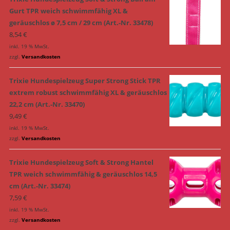
Gurt TPR weich schwimmfähig XL &
geräuschlos ø 7,5 cm / 29 cm (Art.-Nr. 33478)
8,54
€
inkl. 19 % MwSt.
zzgl.
Versandkosten
Trixie Hundespielzeug Super Strong Stick TPR
extrem robust schwimmfähig XL & geräuschlos
22,2 cm (Art.-Nr. 33470)
9,49
€
inkl. 19 % MwSt.
zzgl.
Versandkosten
Trixie Hundespielzeug Soft & Strong Hantel
TPR weich schwimmfähig & geräuschlos 14,5
cm (Art.-Nr. 33474)
7,59
€
inkl. 19 % MwSt.
zzgl.
Versandkosten