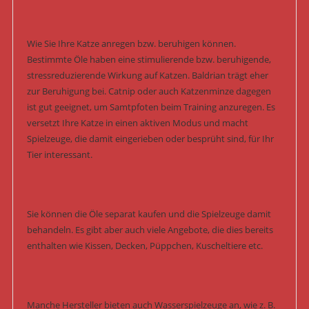
Wie Sie Ihre Katze anregen bzw. beruhigen können.
Bestimmte Öle haben eine stimulierende bzw. beruhigende,
stressreduzierende Wirkung auf Katzen. Baldrian trägt eher
zur Beruhigung bei. Catnip oder auch Katzenminze dagegen
ist gut geeignet, um Samtpfoten beim Training anzuregen. Es
versetzt Ihre Katze in einen aktiven Modus und macht
Spielzeuge, die damit eingerieben oder besprüht sind, für Ihr
Tier interessant.
Sie können die Öle separat kaufen und die Spielzeuge damit
behandeln. Es gibt aber auch viele Angebote, die dies bereits
enthalten wie Kissen, Decken, Püppchen, Kuscheltiere etc.
Manche Hersteller bieten auch Wasserspielzeuge an, wie z. B.