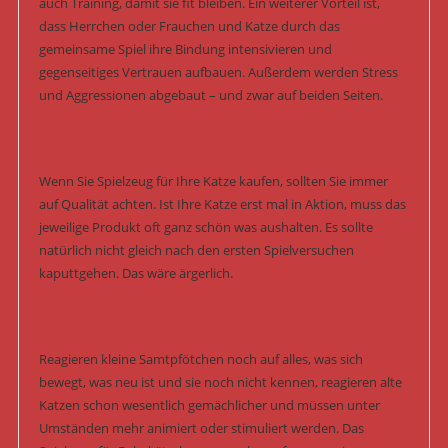
auch Training, damit sie fit bleiben. Ein weiterer Vorteil ist,
dass Herrchen oder Frauchen und Katze durch das
gemeinsame Spiel ihre Bindung intensivieren und
gegenseitiges Vertrauen aufbauen. Außerdem werden Stress
und Aggressionen abgebaut – und zwar auf beiden Seiten.
Wenn Sie Spielzeug für Ihre Katze kaufen, sollten Sie immer
auf Qualität achten. Ist Ihre Katze erst mal in Aktion, muss das
jeweilige Produkt oft ganz schön was aushalten. Es sollte
natürlich nicht gleich nach den ersten Spielversuchen
kaputtgehen. Das wäre ärgerlich.
Reagieren kleine Samtpfötchen noch auf alles, was sich
bewegt, was neu ist und sie noch nicht kennen, reagieren alte
Katzen schon wesentlich gemächlicher und müssen unter
Umständen mehr animiert oder stimuliert werden. Das