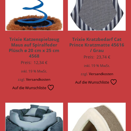
Trixie Katzenspielzeug
Trixie Kratzbedarf Cat
Maus auf Spiralfeder
Prince Kratzmatte 45616
Plüsch ø 20 cm x 25 cm
/ Grau
4568
Preis:
23,74
€
Preis:
12,34
€
inkl. 19 % MwSt.
inkl. 19 % MwSt.
zzgl.
Versandkosten
zzgl.
Versandkosten
Auf die Wunschliste
Auf die Wunschliste