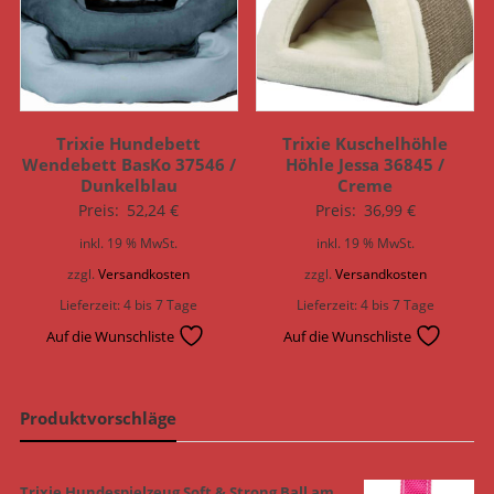
Trixie Hundebett
Trixie Kuschelhöhle
Wendebett BasKo 37546 /
Höhle Jessa 36845 /
Dunkelblau
Creme
Preis:
52,24
€
Preis:
36,99
€
inkl. 19 % MwSt.
inkl. 19 % MwSt.
zzgl.
Versandkosten
zzgl.
Versandkosten
Lieferzeit:
4 bis 7 Tage
Lieferzeit:
4 bis 7 Tage
Auf die Wunschliste
Auf die Wunschliste
Produktvorschläge
Trixie Hundespielzeug Soft & Strong Ball am