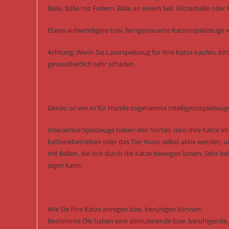
Bälle, Bälle mit Federn, Bälle an einem Seil, Glitzerbälle oder
Etwas aufwendigere bzw. ferngesteuerte Katzenspielzeuge w
Achtung: Wenn Sie Laserspielzeug für Ihre Katze kaufen, bitt
gesundheitlich sehr schaden.
Genau so wie es für Hunde sogenannte Intelligenzspielzeuge
Interaktive Spielzeuge haben den Vorteil, dass Ihre Katze i
batteriebetrieben oder das Tier muss selbst aktiv werden, 
mit Bällen, die sich durch die Katze bewegen lassen. Sehr b
jagen kann.
Wie Sie Ihre Katze anregen bzw. beruhigen können.
Bestimmte Öle haben eine stimulierende bzw. beruhigende, s