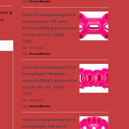
zzgl.
Versandkosten
tiere &
Trixie Hundespielzeug Soft &
sch
,
Strong Hantel TPR weich
schwimmfähig & geräuschlos
14,5 cm (Art.-Nr. 33474)
7,59
€
inkl. 19 % MwSt.
zzgl.
Versandkosten
Trixie Hundespielzeug Soft &
Strong Bone TPR weich
schwimmfähig & geräuschlos
12,5 cm (Art.-Nr. 33472)
7,59
€
inkl. 19 % MwSt.
zzgl.
Versandkosten
Trixie Hundespielzeug Soft &
Strong Rugby TPR weich