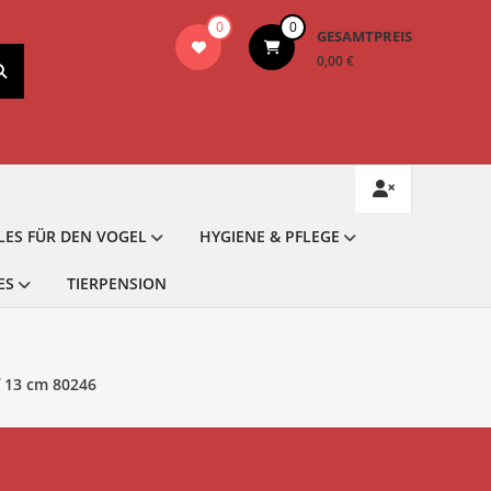
0
0
GESAMTPREIS
0,00 €
LES FÜR DEN VOGEL
HYGIENE & PFLEGE
ES
TIERPENSION
f 13 cm 80246