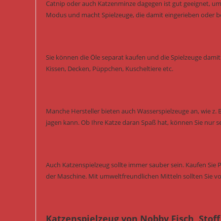
Catnip oder auch Katzenminze dagegen ist gut geeignet, um 
Modus und macht Spielzeuge, die damit eingerieben oder besp
Sie können die Öle separat kaufen und die Spielzeuge damit 
Kissen, Decken, Püppchen, Kuscheltiere etc.
Manche Hersteller bieten auch Wasserspielzeuge an, wie z. 
jagen kann. Ob Ihre Katze daran Spaß hat, können Sie nur s
Auch Katzenspielzeug sollte immer sauber sein. Kaufen Sie 
der Maschine. Mit umweltfreundlichen Mitteln sollten Sie vo
Katzenspielzeug von Nobby Fisch, Stoff