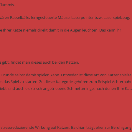
 Flummis.
ären Rasselbälle, ferngesteuerte Mäuse, Laserpointer bzw. Laserspielzeug.
e Ihrer Katze niemals direkt damit in die Augen leuchten. Das kann ihr
 gibt, findet man dieses auch bei den Katzen.
m Grunde selbst damit spielen kann. Entweder ist diese Art von Katzenspielz
um das Spiel zu starten. Zu dieser Kategorie gehören zum Beispiel Achterbah
eliebt sind auch elektrisch angetriebene Schmetterlinge, nach denen Ihre Kat
tressreduzierende Wirkung auf Katzen. Baldrian trägt eher zur Beruhigung 