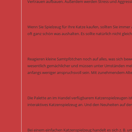
Vertrauen aufbauen. Außerdem werden Stress und Aggressi
Wenn Sie Spielzeug für Ihre Katze kaufen, sollten Sie immer a
oft ganz schön was aushalten. Es sollte natürlich nicht glei
Reagieren kleine Samtpfötchen noch auf alles, was sich bewe
wesentlich gemächlicher und müssen unter Umständen mehr 
anfangs weniger anspruchsvoll sein. Mit zunehmendem Alte
Die Palette an im Handel verfügbarem Katzenspielzeugen ist
interaktives Katzenspielzeug an. Und den Neuheiten auf de
Bei einem einfachen Katzenspielzeug handelt es sich z. B. u