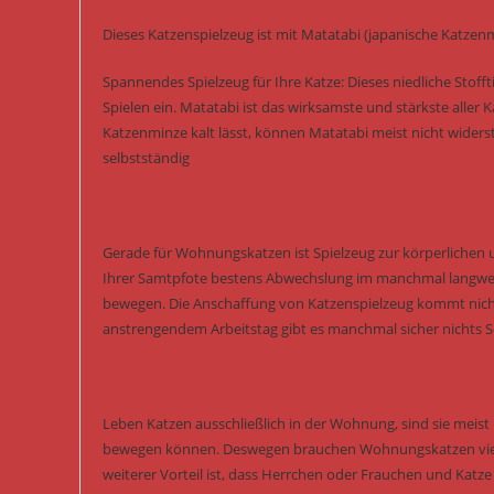
Dieses Katzenspielzeug ist mit Matatabi (japanische Katzen
Spannendes Spielzeug für Ihre Katze: Dieses niedliche Stoff
Spielen ein. Matatabi ist das wirksamste und stärkste aller
Katzenminze kalt lässt, können Matatabi meist nicht widers
selbstständig
Gerade für Wohnungskatzen ist Spielzeug zur körperlichen 
Ihrer Samtpfote bestens Abwechslung im manchmal langwei
bewegen. Die Anschaffung von Katzenspielzeug kommt nicht
anstrengendem Arbeitstag gibt es manchmal sicher nichts Sc
Leben Katzen ausschließlich in der Wohnung, sind sie meist k
bewegen können. Deswegen brauchen Wohnungskatzen viel me
weiterer Vorteil ist, dass Herrchen oder Frauchen und Katz