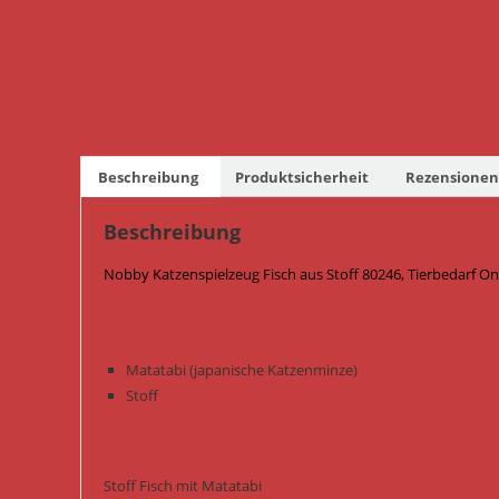
Beschreibung
Produktsicherheit
Rezensionen 
Beschreibung
Nobby Katzenspielzeug Fisch aus Stoff 80246, Tierbedarf On
Matatabi (japanische Katzenminze)
Stoff
Stoff Fisch mit Matatabi