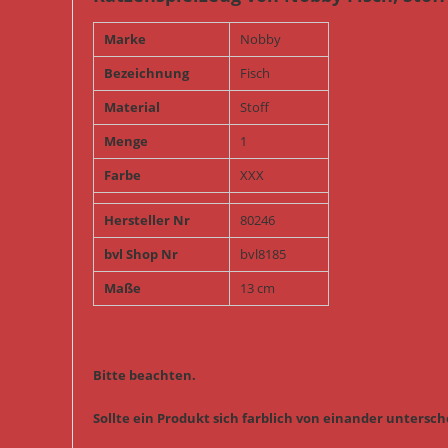
Marke
Nobby
Bezeichnung
Fisch
Material
Stoff
Menge
1
Farbe
XXX
Hersteller Nr
80246
bvl Shop Nr
bvl8185
Maße
13 cm
Bitte beachten.
Sollte ein Produkt sich farblich von einander untersche