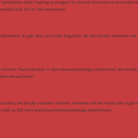
Samtpfoten beim Training anzuregen. Es versetzt Ihre Katze in einen aktiv
rüht sind, für Ihr Tier interessant.
behandeln. Es gibt aber auch viele Angebote, die dies bereits enthalten wie
B. eine Art Planschbecken, in dem Wasserspielzeuge schwimmen, die die Kat
elber herausfinden.
Produkte, die Sie (ab-) waschen können, entweder mit der Hand oder sogar i
n Zeit zu Zeit nicht waschbare Katzenspielzeuge desinfizieren.