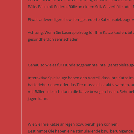
Bälle, Bälle mit Federn, Bälle an einem Seil, Glitzerbälle oder
Etwas aufwendigere bzw. ferngesteuerte Katzenspielzeuge w
Achtung: Wenn Sie Laserspielzeug für Ihre Katze kaufen, bitt
gesundheitlich sehr schaden.
Genau so wie es für Hunde sogenannte Intelligenzspielzeuge
Interaktive Spielzeuge haben den Vorteil, dass Ihre Katze i
batteriebetrieben oder das Tier muss selbst aktiv werden, 
mit Bällen, die sich durch die Katze bewegen lassen. Sehr b
jagen kann.
Wie Sie Ihre Katze anregen bzw. beruhigen können.
Bestimmte Öle haben eine stimulierende bzw. beruhigende, s