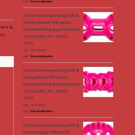
zzgl.
Versandkosten
Trixie Hundespielzeug Soft &
Strong Hantel TPR weich
tiere &
schwimmfähig & geräuschlos
sch
,
14,5 cm (Art.-Nr. 33474)
7,59
€
inkl. 19 % MwSt.
zzgl.
Versandkosten
Trixie Hundespielzeug Soft &
Strong Bone TPR weich
schwimmfähig & geräuschlos
12,5 cm (Art.-Nr. 33472)
7,59
€
inkl. 19 % MwSt.
zzgl.
Versandkosten
Trixie Hundespielzeug Soft &
Strong Rugby TPR weich