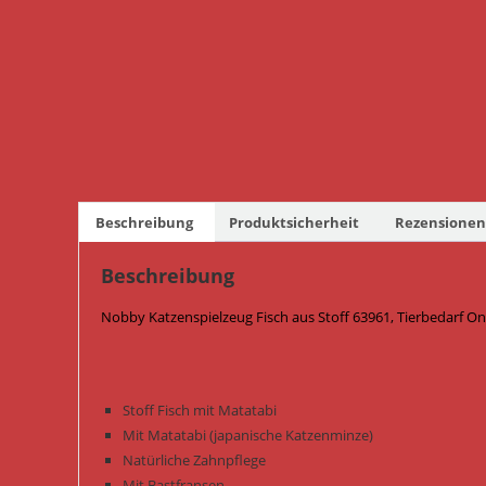
Beschreibung
Produktsicherheit
Rezensionen 
Beschreibung
Nobby Katzenspielzeug Fisch aus Stoff 63961, Tierbedarf On
Stoff Fisch mit Matatabi
Mit Matatabi (japanische Katzenminze)
Natürliche Zahnpflege
Mit Bastfransen