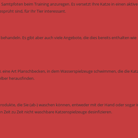
Samtpfoten beim Training anzuregen. Es versetzt Ihre Katze in einen aktiv
rüht sind, für Ihr Tier interessant.
behandeln. Es gibt aber auch viele Angebote, die dies bereits enthalten wie
B. eine Art Planschbecken, in dem Wasserspielzeuge schwimmen, die die Kat
elber herausfinden.
Produkte, die Sie (ab-) waschen können, entweder mit der Hand oder sogar i
n Zeit zu Zeit nicht waschbare Katzenspielzeuge desinfizieren.