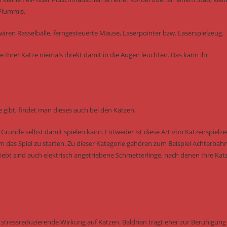
 Flummis.
ären Rasselbälle, ferngesteuerte Mäuse, Laserpointer bzw. Laserspielzeug.
e Ihrer Katze niemals direkt damit in die Augen leuchten. Das kann ihr
 gibt, findet man dieses auch bei den Katzen.
m Grunde selbst damit spielen kann. Entweder ist diese Art von Katzenspielz
um das Spiel zu starten. Zu dieser Kategorie gehören zum Beispiel Achterbah
eliebt sind auch elektrisch angetriebene Schmetterlinge, nach denen Ihre Kat
tressreduzierende Wirkung auf Katzen. Baldrian trägt eher zur Beruhigung 