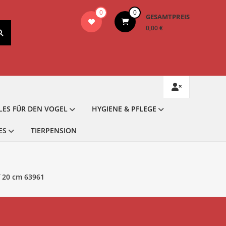
0
0
GESAMTPREIS
0,00 €
LES FÜR DEN VOGEL
HYGIENE & PFLEGE
ES
TIERPENSION
f 20 cm 63961