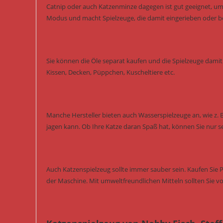
Catnip oder auch Katzenminze dagegen ist gut geeignet, um 
Modus und macht Spielzeuge, die damit eingerieben oder besp
Sie können die Öle separat kaufen und die Spielzeuge damit 
Kissen, Decken, Püppchen, Kuscheltiere etc.
Manche Hersteller bieten auch Wasserspielzeuge an, wie z. 
jagen kann. Ob Ihre Katze daran Spaß hat, können Sie nur s
Auch Katzenspielzeug sollte immer sauber sein. Kaufen Sie 
der Maschine. Mit umweltfreundlichen Mitteln sollten Sie vo