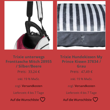
Trixie unterwegs
Trixie Hundekissen My
Fronttasche Mitch 28955
Prince Kissen 37834 /
/ Silber/Beere
Grau
Preis:
33,24
€
Preis:
47,49
€
inkl. 19 % MwSt.
inkl. 19 % MwSt.
zzgl.
Versandkosten
zzgl.
Versandkosten
Lieferzeit:
4 bis 7 Tage
Lieferzeit:
4 bis 7 Tage
Auf die Wunschliste
Auf die Wunschliste