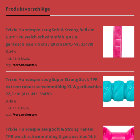
Produktvorschläge
Trixie Hundespielzeug Soft & Strong Ball am
Gurt TPR weich schwimmfähig XL &
geräuschlos ø 7,5 cm / 29 cm (Art.-Nr. 33478)
8,54
€
inkl. 19 % MwSt.
zzgl.
Versandkosten
Trixie Hundespielzeug Super Strong Stick TPR
extrem robust schwimmfähig XL & geräuschlos
22,2 cm (Art.-Nr. 33470)
9,49
€
inkl. 19 % MwSt.
zzgl.
Versandkosten
Trixie Hundespielzeug Soft & Strong Hantel
TPR weich schwimmfähig & geräuschlos 14,5