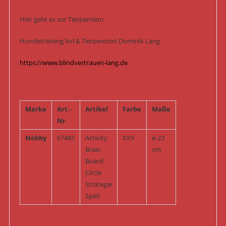
Hier geht es zur Tierpension.
Hundetraining bvl & Tierpension Dominik Lang
https://www.blindvertrauen-lang.de
Marke
Art.-
Artikel
Farbe
Maße
Nr
Nobby
67485
Activity
XXX
ø 23
Brain
cm
Board
Circle
Strategie
Spiel