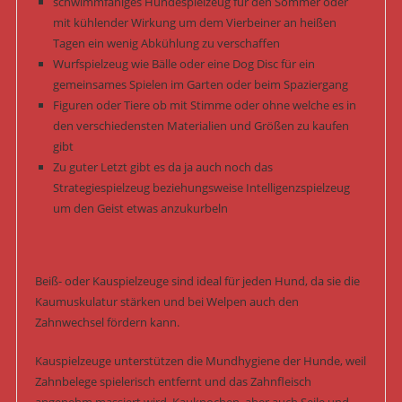
schwimmfähiges Hundespielzeug für den Sommer oder
mit kühlender Wirkung um dem Vierbeiner an heißen
Tagen ein wenig Abkühlung zu verschaffen
Wurfspielzeug wie Bälle oder eine Dog Disc für ein
gemeinsames Spielen im Garten oder beim Spaziergang
Figuren oder Tiere ob mit Stimme oder ohne welche es in
den verschiedensten Materialien und Größen zu kaufen
gibt
Zu guter Letzt gibt es da ja auch noch das
Strategiespielzeug beziehungsweise Intelligenzspielzeug
um den Geist etwas anzukurbeln
Beiß- oder Kauspielzeuge sind ideal für jeden Hund, da sie die
Kaumuskulatur stärken und bei Welpen auch den
Zahnwechsel fördern kann.
Kauspielzeuge unterstützen die Mundhygiene der Hunde, weil
Zahnbelege spielerisch entfernt und das Zahnfleisch