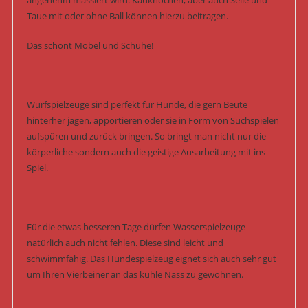
angenehm massiert wird. Kauknochen, aber auch Seile und
Taue mit oder ohne Ball können hierzu beitragen.
Das schont Möbel und Schuhe!
Wurfspielzeuge sind perfekt für Hunde, die gern Beute
hinterher jagen, apportieren oder sie in Form von Suchspielen
aufspüren und zurück bringen. So bringt man nicht nur die
körperliche sondern auch die geistige Ausarbeitung mit ins
Spiel.
Für die etwas besseren Tage dürfen Wasserspielzeuge
natürlich auch nicht fehlen. Diese sind leicht und
schwimmfähig. Das Hundespielzeug eignet sich auch sehr gut
um Ihren Vierbeiner an das kühle Nass zu gewöhnen.