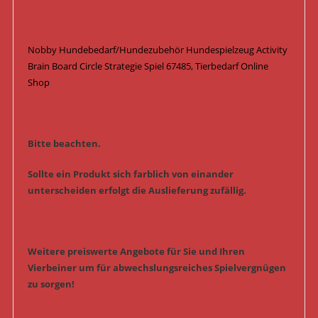
Nobby Hundebedarf/Hundezubehör Hundespielzeug Activity
Brain Board Circle Strategie Spiel 67485, Tierbedarf Online
Shop
Bitte beachten.
Sollte ein Produkt sich farblich von einander
unterscheiden erfolgt die Auslieferung zufällig.
Weitere preiswerte Angebote für Sie und Ihren
Vierbeiner um für abwechslungsreiches Spielvergnügen
zu sorgen!