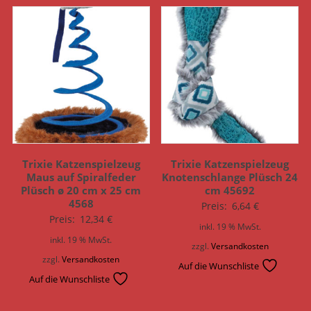
Trixie Katzenspielzeug
Trixie Katzenspielzeug
Maus auf Spiralfeder
Knotenschlange Plüsch 24
Plüsch ø 20 cm x 25 cm
cm 45692
4568
Preis:
6,64
€
Preis:
12,34
€
inkl. 19 % MwSt.
inkl. 19 % MwSt.
zzgl.
Versandkosten
zzgl.
Versandkosten
Auf die Wunschliste
Auf die Wunschliste