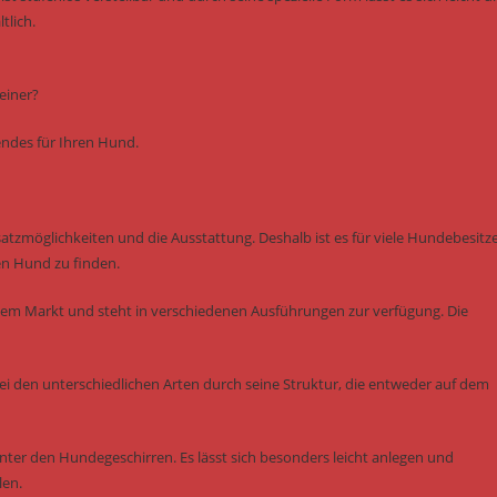
tlich.
einer?
sendes für Ihren Hund.
nsatzmöglichkeiten und die Ausstattung. Deshalb ist es für viele Hundebesitz
en Hund zu finden.
dem Markt und steht in verschiedenen Ausführungen zur verfügung. Die
ei den unterschiedlichen Arten durch seine Struktur, die entweder auf dem
ter den Hundegeschirren. Es lässt sich besonders leicht anlegen und
len.