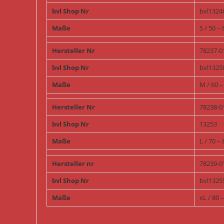
bvl Shop Nr
bvl1324
Maße
S / 50 –
Hersteller Nr
78237-0
bvl Shop Nr
bvl1325
Maße
M / 60 
Hersteller Nr
78238-0
bvl Shop Nr
13253
Maße
L / 70 –
Hersteller nr
78239-0
bvl Shop Nr
bvl1325
Maße
xL / 80 