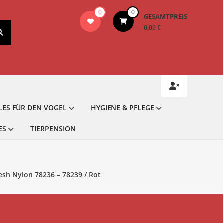
0
0
GESAMTPREIS
0,00 €
LES FÜR DEN VOGEL
HYGIENE & PFLEGE
ES
TIERPENSION
sh Nylon 78236 – 78239 / Rot