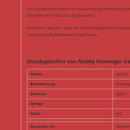
Das Sattelgeschirr besitzt im Grunde den gleichen Aufbau w
Geschirre der Firma Julius K9 geworden.
Das Step-In Geschirr, diese Art von Hundegeschirr ist bes
haben eine empfehlenswerte Alternative.
Hundegeschirr von Nobby Norweger Ges
Marke
Nobby
Bezeichnung
Norwege
Material
Nylon
Menge
1
Farbe
Rot
Hersteller Nr
78236-0