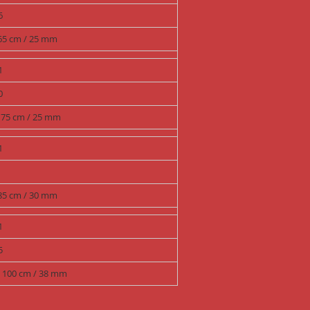
6
 65 cm / 25 mm
1
0
– 75 cm / 25 mm
1
 85 cm / 30 mm
1
5
– 100 cm / 38 mm