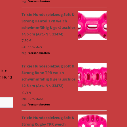
zzgl.
Versandkosten
Trixie Hundespielzeug Soft &
Strong Hantel TPR weich
schwimmfähig & geräuschlos
14,5 cm (Art.-Nr. 33474)
7,59
€
inkl. 19 % MwSt.
zzgl.
Versandkosten
Trixie Hundespielzeug Soft &
irre
Strong Bone TPR weich
r
,
Hund
schwimmfähig & geräuschlos
12,5 cm (Art.-Nr. 33472)
7,59
€
inkl. 19 % MwSt.
zzgl.
Versandkosten
Trixie Hundespielzeug Soft &
Strong Rugby TPR weich