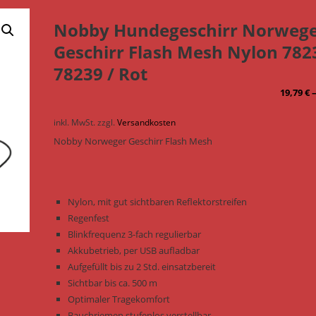
Nobby Hundegeschirr Norweg
Geschirr Flash Mesh Nylon 782
78239 / Rot
19,79
€
inkl. MwSt.
zzgl.
Versandkosten
Nobby Norweger Geschirr Flash Mesh
Nylon, mit gut sichtbaren Reflektorstreifen
Regenfest
Blinkfrequenz 3-fach regulierbar
Akkubetrieb, per USB aufladbar
Aufgefüllt bis zu 2 Std. einsatzbereit
Sichtbar bis ca. 500 m
Optimaler Tragekomfort
Bauchriemen stufenlos verstellbar