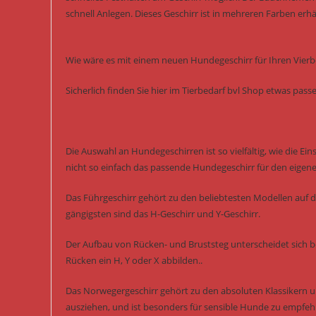
schnell Anlegen. Dieses Geschirr ist in mehreren Farben erhäl
Wie wäre es mit einem neuen Hundegeschirr für Ihren Vierb
Sicherlich finden Sie hier im Tierbedarf bvl Shop etwas pas
Die Auswahl an Hundegeschirren ist so vielfältig, wie die Ei
nicht so einfach das passende Hundegeschirr für den eigen
Das Führgeschirr gehört zu den beliebtesten Modellen auf 
gängigsten sind das H-Geschirr und Y-Geschirr.
Der Aufbau von Rücken- und Bruststeg unterscheidet sich b
Rücken ein H, Y oder X abbilden..
Das Norwegergeschirr gehört zu den absoluten Klassikern un
ausziehen, und ist besonders für sensible Hunde zu empfeh