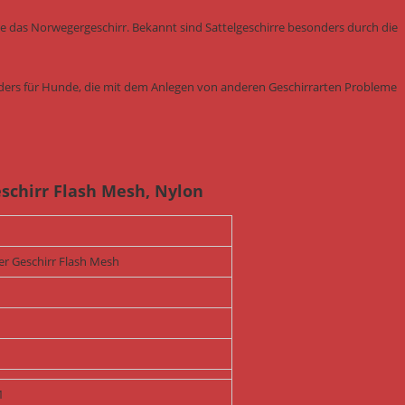
ie das Norwegergeschirr. Bekannt sind Sattelgeschirre besonders durch die
onders für Hunde, die mit dem Anlegen von anderen Geschirrarten Probleme
chirr Flash Mesh, Nylon
r Geschirr Flash Mesh
1