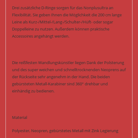
Drei zusätzliche D-Ringe sorgen für das Nonplusultra an
Flexibilität. Sie geben Ihnen die Möglichkeit die 200 cm lange
Leine als Kurz-/Mittel-/Lang-/Schulter-/Hüft- oder sogar
Doppelleine zu nutzen. Außerdem können praktische
Accessoires angehängt werden.
Die reißfesten Wandlungskünstler liegen Dank der Polsterung
und des super weichen und schnelltrocknenden Neoprens auf
der Rückseite sehr angenehm in der Hand. Die beiden
gebürsteten Metall-Karabiner sind 360° drehbar und
einhändig zu bedienen.
Material
Polyester, Neopren, gebürstetes Metall mit Zink Legierung