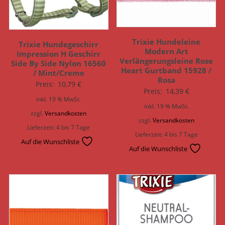
Trixie Hundeleine
Trixie Hundegeschirr
Modern Art
Impression H Geschirr
Verlängerungsleine Rose
Side By Side Nylon 16560
Heart Gurtband 15928 /
/ Mint/Creme
Rosa
Preis:
10,79
€
Preis:
14,39
€
inkl. 19 % MwSt.
inkl. 19 % MwSt.
zzgl.
Versandkosten
zzgl.
Versandkosten
Lieferzeit:
4 bis 7 Tage
Lieferzeit:
4 bis 7 Tage
Auf die Wunschliste
Auf die Wunschliste