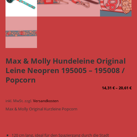
Max & Molly Hundeleine Original
Leine Neopren 195005 – 195008 /
Popcorn
14,31
€
–
20,61
€
inkl. MwSt.
zzgl.
Versandkosten
Max & Molly Original Kurzleine Popcorn
120 cm lang, ideal für den Spaziergang durch die Stadt