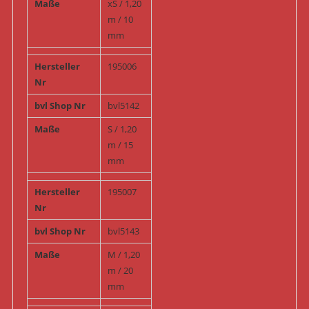
Maße
xS / 1,20
m / 10
mm
Hersteller
195006
Nr
bvl Shop Nr
bvl5142
Maße
S / 1,20
m / 15
mm
Hersteller
195007
Nr
bvl Shop Nr
bvl5143
Maße
M / 1,20
m / 20
mm