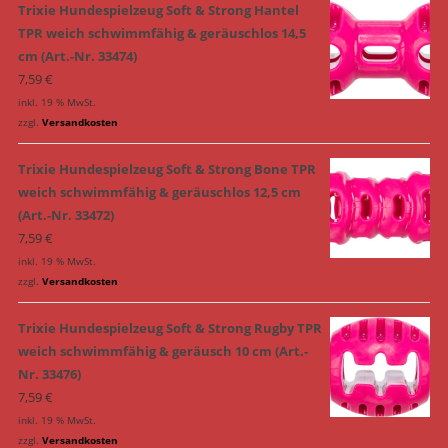
Trixie Hundespielzeug Soft & Strong Hantel
TPR weich schwimmfähig & geräuschlos 14,5
cm (Art.-Nr. 33474)
7,59
€
inkl. 19 % MwSt.
zzgl.
Versandkosten
Trixie Hundespielzeug Soft & Strong Bone TPR
weich schwimmfähig & geräuschlos 12,5 cm
(Art.-Nr. 33472)
7,59
€
inkl. 19 % MwSt.
zzgl.
Versandkosten
Trixie Hundespielzeug Soft & Strong Rugby TPR
weich schwimmfähig & geräusch 10 cm (Art.-
Nr. 33476)
7,59
€
inkl. 19 % MwSt.
zzgl.
Versandkosten