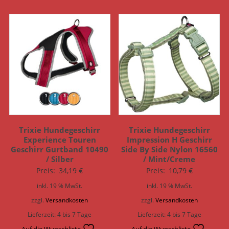
Trixie Hundegeschirr
Trixie Hundegeschirr
Experience Touren
Impression H Geschirr
Geschirr Gurtband 10490
Side By Side Nylon 16560
/ Silber
/ Mint/Creme
Preis:
34,19
€
Preis:
10,79
€
inkl. 19 % MwSt.
inkl. 19 % MwSt.
zzgl.
Versandkosten
zzgl.
Versandkosten
Lieferzeit:
4 bis 7 Tage
Lieferzeit:
4 bis 7 Tage
Auf die Wunschliste
Auf die Wunschliste