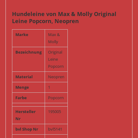
Hundeleine von Max & Molly Original
Leine Popcorn, Neopren
Marke
Max &
Molly
Bezeichnung
Original
Leine
Popcorn
Material
Neopren
Menge
1
Farbe
Popcorn
Hersteller
195005
Nr
bvl Shop Nr
bvl5141