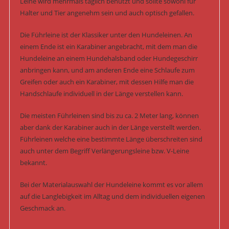
Leine wird mehrmals täglich benutzt und sollte sowohl für
Halter und Tier angenehm sein und auch optisch gefallen.
Die Führleine ist der Klassiker unter den Hundeleinen. An
einem Ende ist ein Karabiner angebracht, mit dem man die
Hundeleine an einem Hundehalsband oder Hundegeschirr
anbringen kann, und am anderen Ende eine Schlaufe zum
Greifen oder auch ein Karabiner, mit dessen Hilfe man die
Handschlaufe individuell in der Länge verstellen kann.
Die meisten Führleinen sind bis zu ca. 2 Meter lang, können
aber dank der Karabiner auch in der Länge verstellt werden.
Führleinen welche eine bestimmte Länge überschreiten sind
auch unter dem Begriff Verlängerungsleine bzw. V-Leine
bekannt.
Bei der Materialauswahl der Hundeleine kommt es vor allem
auf die Langlebigkeit im Alltag und dem individuellen eigenen
Geschmack an.