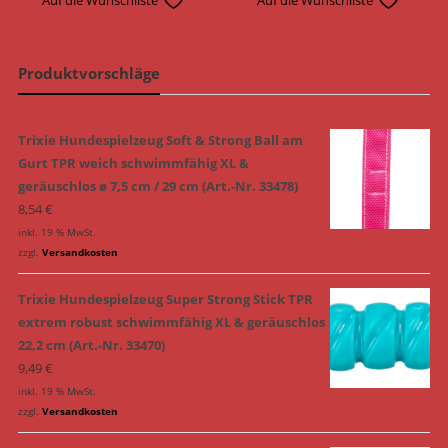
Produktvorschläge
Trixie Hundespielzeug Soft & Strong Ball am
Gurt TPR weich schwimmfähig XL &
geräuschlos ø 7,5 cm / 29 cm (Art.-Nr. 33478)
8,54
€
inkl. 19 % MwSt.
zzgl.
Versandkosten
Trixie Hundespielzeug Super Strong Stick TPR
extrem robust schwimmfähig XL & geräuschlos
22,2 cm (Art.-Nr. 33470)
9,49
€
inkl. 19 % MwSt.
zzgl.
Versandkosten