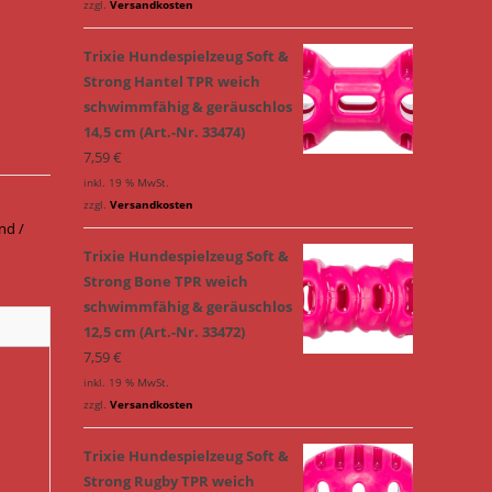
zzgl.
Versandkosten
Trixie Hundespielzeug Soft &
Strong Hantel TPR weich
schwimmfähig & geräuschlos
14,5 cm (Art.-Nr. 33474)
7,59
€
inkl. 19 % MwSt.
zzgl.
Versandkosten
nd /
Trixie Hundespielzeug Soft &
Strong Bone TPR weich
schwimmfähig & geräuschlos
12,5 cm (Art.-Nr. 33472)
7,59
€
inkl. 19 % MwSt.
zzgl.
Versandkosten
Trixie Hundespielzeug Soft &
Strong Rugby TPR weich