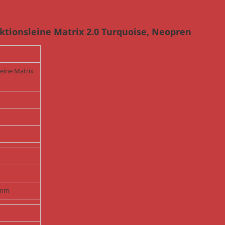
tionsleine Matrix 2.0 Turquoise, Neopren
leine Matrix
5 mm