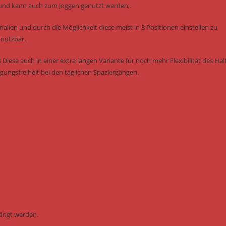
und kann auch zum Joggen genutzt werden,.
ialien und durch die Möglichkeit diese meist in 3 Positionen einstellen zu
 nutzbar.
 Diese auch in einer extra langen Variante für noch mehr Flexibilität des Halt
ungsfreiheit bei den täglichen Spaziergängen.
ängt werden.