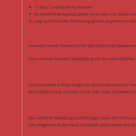
1 Leine, 7 praktische Funktionen
Ihr Hund ist einzigartig! Zeigen Sie es allen mit diesen 
Liegt auf Grund der Polsterung absolut angenehm in de
Sie wollen immer flexibel und für alle Situationen gewappne
Dann machen Sie jeden Spaziergang mit den ultra-stylishen
Drei zusätzliche D-Ringe sorgen für das Nonplusultra an Flexi
Kurz-/Mittel-/Lang-/Schulter-/Hüft- oder sogar Doppellein
Die reißfesten Wandlungskünstler liegen Dank der Polster
sehr angenehm in der Hand. Die beiden gebürsteten Metall-