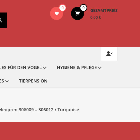
0
0
GESAMTPREIS
0,00 €
LES FÜR DEN VOGEL
HYGIENE & PFLEGE
ES
TIERPENSION
 Neopren 306009 – 306012 / Turquoise