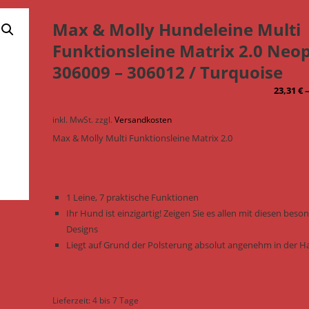
Max & Molly Hundeleine Multi
Funktionsleine Matrix 2.0 Neo
306009 – 306012 / Turquoise
23,31
€
inkl. MwSt.
zzgl.
Versandkosten
Max & Molly Multi Funktionsleine Matrix 2.0
1 Leine, 7 praktische Funktionen
Ihr Hund ist einzigartig! Zeigen Sie es allen mit diesen bes
Designs
Liegt auf Grund der Polsterung absolut angenehm in der 
Lieferzeit:
4 bis 7 Tage