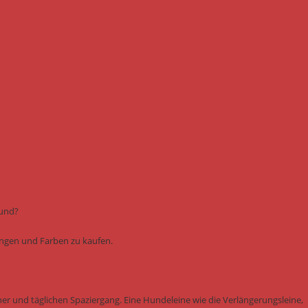
Hund?
ungen und Farben zu kaufen.
er und täglichen Spaziergang. Eine Hundeleine wie die Verlängerungsleine,