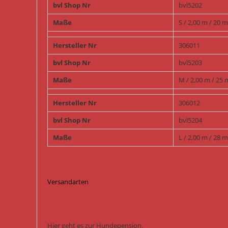
bvl Shop Nr
bvl5202
Maße
S / 2,00 m / 20 
Hersteller Nr
306011
bvl Shop Nr
bvl5203
Maße
M / 2,00 m / 25
Hersteller Nr
306012
bvl Shop Nr
bvl5204
Maße
L / 2,00 m / 28 
Versandarten
Hier geht es zur Hundepension.