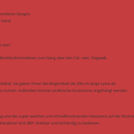
besonderen Designs
r Hand
t sein?
 Multifunktionsleinen zum Gang über den Cat- nein, Dogwalk.
bilität. Sie geben Ihnen die Möglichkeit die 200 cm lange Leine als
e zu nutzen. Außerdem können praktische Accessoires angehängt werden.
ung und des super weichen und schnelltrocknenden Neoprens auf der Rückse
Karabiner sind 360° drehbar und einhändig zu bedienen.