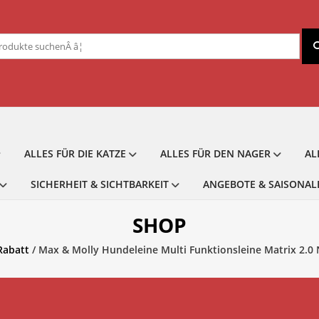
chen
ch:
ALLES FÜR DIE KATZE
ALLES FÜR DEN NAGER
AL
SICHERHEIT & SICHTBARKEIT
ANGEBOTE & SAISONAL
SHOP
Rabatt
/ Max & Molly Hundeleine Multi Funktionsleine Matrix 2.0