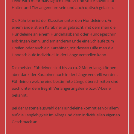
Leine wird mehrmals täglich benutzt und sollte sowohl für
Halter und Tier angenehm sein und auch optisch gefallen.
Die Führleine ist der Klassiker unter den Hundeleinen. An
einem Ende ist ein Karabiner angebracht, mit dem man die
Hundeleine an einem Hundehalsband oder Hundegeschirr
anbringen kann, und am anderen Ende eine Schlaufe zum
Greifen oder auch ein Karabiner, mit dessen Hilfe man die
Handschlaufe individuell in der Länge verstellen kann.
Die meisten Führleinen sind bis zu ca. 2 Meter lang, können
aber dank der Karabiner auch in der Länge verstellt werden.
Führleinen welche eine bestimmte Länge überschreiten sind
auch unter dem Begriff Verlängerungsleine bzw. V-Leine
bekannt.
Bei der Materialauswahl der Hundeleine kommt es vor allem
auf die Langlebigkeit im Alltag und dem individuellen eigenen
Geschmack an.