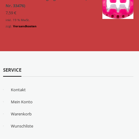
Nr. 33476)
7,59
€
inkl. 19 % MwSt.
zzgl.
Versandkosten
SERVICE
Kontakt
Mein Konto
Warenkorb
Wunschliste