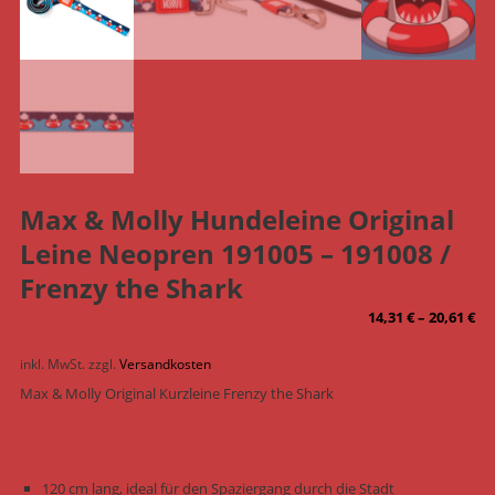
Max & Molly Hundeleine Original
Leine Neopren 191005 – 191008 /
Frenzy the Shark
14,31
€
–
20,61
€
inkl. MwSt.
zzgl.
Versandkosten
Max & Molly Original Kurzleine Frenzy the Shark
120 cm lang, ideal für den Spaziergang durch die Stadt