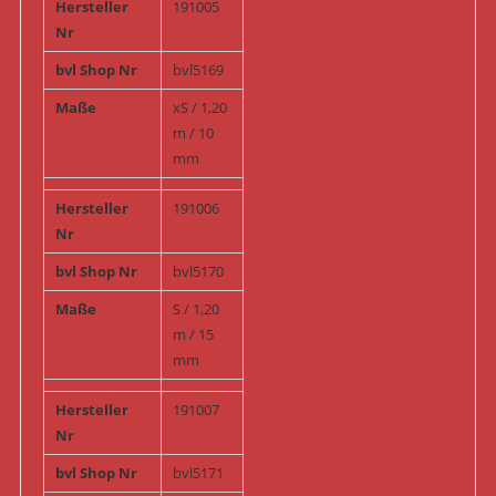
Hersteller
191005
Nr
bvl Shop Nr
bvl5169
Maße
xS / 1,20
m / 10
mm
Hersteller
191006
Nr
bvl Shop Nr
bvl5170
Maße
S / 1,20
m / 15
mm
Hersteller
191007
Nr
bvl Shop Nr
bvl5171