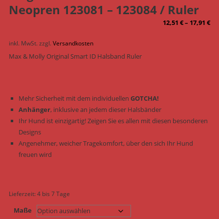
Neopren 123081 – 123084 / Ruler
12,51
€
–
17,91
€
inkl. MwSt.
zzgl.
Versandkosten
Max & Molly Original Smart ID Halsband Ruler
Mehr Sicherheit mit dem individuellen
GOTCHA!
Anhänger
, inklusive an jedem dieser Halsbänder
Ihr Hund ist einzigartig! Zeigen Sie es allen mit diesen besonderen
Designs
Angenehmer, weicher Tragekomfort, über den sich Ihr Hund
freuen wird
Lieferzeit:
4 bis 7 Tage
Maße