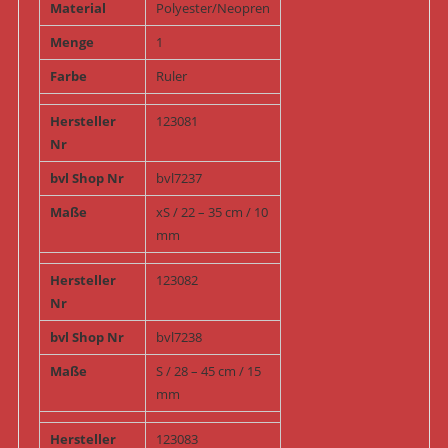
Material
Polyester/Neopren
Menge
1
Farbe
Ruler
Hersteller
123081
Nr
bvl Shop Nr
bvl7237
Maße
xS / 22 – 35 cm / 10
mm
Hersteller
123082
Nr
bvl Shop Nr
bvl7238
Maße
S / 28 – 45 cm / 15
mm
Hersteller
123083