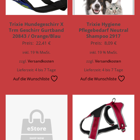
Trixie Hundegeschirr X
Trixie Hygiene
Trm Geschirr Gurtband
Pflegebedarf Neutral
20843 / Orange/Blau
Shampoo 2917
Preis:
22,41
€
Preis:
8,09
€
inkl. 19 % MwSt.
inkl. 19 % MwSt.
zzgl.
Versandkosten
zzgl.
Versandkosten
Lieferzeit:
4 bis 7 Tage
Lieferzeit:
4 bis 7 Tage
Auf die Wunschliste
Auf die Wunschliste