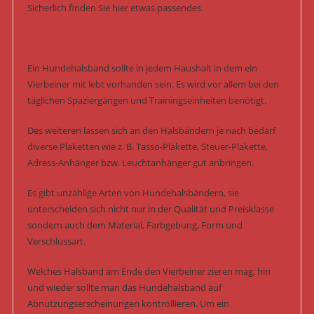
Sicherlich finden Sie hier etwas passendes.
Ein Hundehalsband sollte in jedem Haushalt in dem ein
Vierbeiner mit lebt vorhanden sein. Es wird vor allem bei den
täglichen Spaziergängen und Trainingseinheiten benötigt.
Des weiteren lassen sich an den Halsbändern je nach bedarf
diverse Plaketten wie z. B. Tasso-Plakette, Steuer-Plakette,
Adress-Anhänger bzw. Leuchtanhänger gut anbringen.
Es gibt unzählige Arten von Hundehalsbändern, sie
unterscheiden sich nicht nur in der Qualität und Preisklasse
sondern auch dem Material, Farbgebung, Form und
Verschlussart.
Welches Halsband am Ende den Vierbeiner zieren mag, hin
und wieder sollte man das Hundehalsband auf
Abnutzungserscheinungen kontrollieren. Um ein