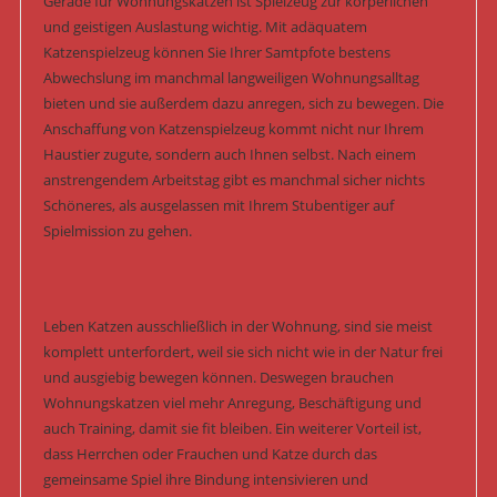
Gerade für Wohnungskatzen ist Spielzeug zur körperlichen
und geistigen Auslastung wichtig. Mit adäquatem
Katzenspielzeug können Sie Ihrer Samtpfote bestens
Abwechslung im manchmal langweiligen Wohnungsalltag
bieten und sie außerdem dazu anregen, sich zu bewegen. Die
Anschaffung von Katzenspielzeug kommt nicht nur Ihrem
Haustier zugute, sondern auch Ihnen selbst. Nach einem
anstrengendem Arbeitstag gibt es manchmal sicher nichts
Schöneres, als ausgelassen mit Ihrem Stubentiger auf
Spielmission zu gehen.
Leben Katzen ausschließlich in der Wohnung, sind sie meist
komplett unterfordert, weil sie sich nicht wie in der Natur frei
und ausgiebig bewegen können. Deswegen brauchen
Wohnungskatzen viel mehr Anregung, Beschäftigung und
auch Training, damit sie fit bleiben. Ein weiterer Vorteil ist,
dass Herrchen oder Frauchen und Katze durch das
gemeinsame Spiel ihre Bindung intensivieren und