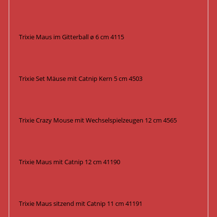
Trixie Maus im Gitterball ø 6 cm 4115
Trixie Set Mäuse mit Catnip Kern 5 cm 4503
Trixie Crazy Mouse mit Wechselspielzeugen 12 cm 4565
Trixie Maus mit Catnip 12 cm 41190
Trixie Maus sitzend mit Catnip 11 cm 41191