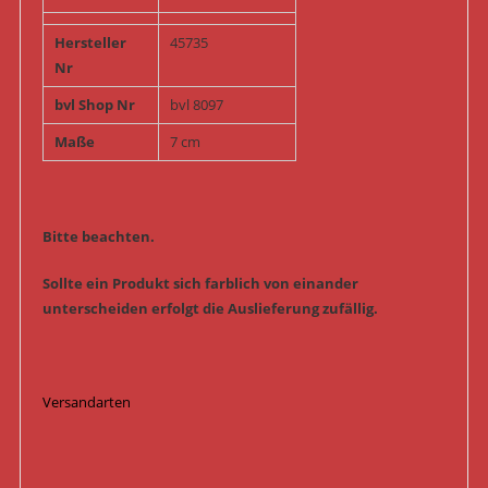
Hersteller
45735
Nr
bvl Shop Nr
bvl 8097
Maße
7 cm
Bitte beachten.
Sollte ein Produkt sich farblich von einander
unterscheiden erfolgt die Auslieferung zufällig.
Versandarten