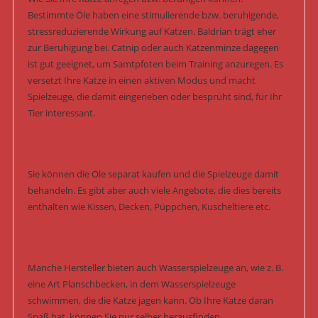
Bestimmte Öle haben eine stimulierende bzw. beruhigende,
stressreduzierende Wirkung auf Katzen. Baldrian trägt eher
zur Beruhigung bei. Catnip oder auch Katzenminze dagegen
ist gut geeignet, um Samtpfoten beim Training anzuregen. Es
versetzt Ihre Katze in einen aktiven Modus und macht
Spielzeuge, die damit eingerieben oder besprüht sind, für Ihr
Tier interessant.
Sie können die Öle separat kaufen und die Spielzeuge damit
behandeln. Es gibt aber auch viele Angebote, die dies bereits
enthalten wie Kissen, Decken, Püppchen, Kuscheltiere etc.
Manche Hersteller bieten auch Wasserspielzeuge an, wie z. B.
eine Art Planschbecken, in dem Wasserspielzeuge
schwimmen, die die Katze jagen kann. Ob Ihre Katze daran
Spaß hat, können Sie nur selber herausfinden.