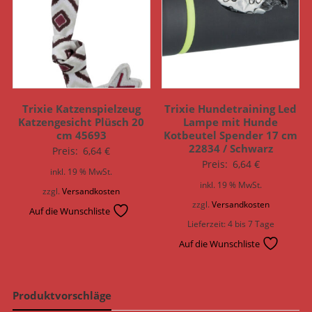
Trixie Katzenspielzeug
Trixie Hundetraining Led
Katzengesicht Plüsch 20
Lampe mit Hunde
cm 45693
Kotbeutel Spender 17 cm
22834 / Schwarz
Preis:
6,64
€
Preis:
6,64
€
inkl. 19 % MwSt.
inkl. 19 % MwSt.
zzgl.
Versandkosten
zzgl.
Versandkosten
Auf die Wunschliste
Lieferzeit:
4 bis 7 Tage
Auf die Wunschliste
Produktvorschläge