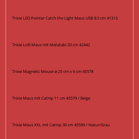
Trixie LED Pointer Catch the Light Maus USB 8,5 cm 41313
Trixie Lolli Maus mit Matatabi 20 cm 42442
Trixie Magnetic Mouse ø 25 cm x 6 cm 45578
Trixie Maus mit Catnip 11 cm 45579 / Beige
Trixie Maus XXL mit Catnip 30 cm 45599 / Natur/Grau