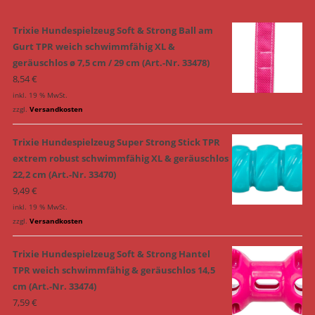
Trixie Hundespielzeug Soft & Strong Ball am
Gurt TPR weich schwimmfähig XL &
geräuschlos ø 7,5 cm / 29 cm (Art.-Nr. 33478)
8,54
€
inkl. 19 % MwSt.
zzgl.
Versandkosten
Trixie Hundespielzeug Super Strong Stick TPR
extrem robust schwimmfähig XL & geräuschlos
22,2 cm (Art.-Nr. 33470)
9,49
€
inkl. 19 % MwSt.
zzgl.
Versandkosten
Trixie Hundespielzeug Soft & Strong Hantel
TPR weich schwimmfähig & geräuschlos 14,5
cm (Art.-Nr. 33474)
7,59
€