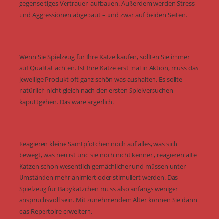
gegenseitiges Vertrauen aufbauen. Außerdem werden Stress
und Aggressionen abgebaut – und zwar auf beiden Seiten.
Wenn Sie Spielzeug für Ihre Katze kaufen, sollten Sie immer
auf Qualität achten. Ist Ihre Katze erst mal in Aktion, muss das
jeweilige Produkt oft ganz schön was aushalten. Es sollte
natürlich nicht gleich nach den ersten Spielversuchen
kaputtgehen. Das wäre ärgerlich.
Reagieren kleine Samtpfötchen noch auf alles, was sich
bewegt, was neu ist und sie noch nicht kennen, reagieren alte
Katzen schon wesentlich gemächlicher und müssen unter
Umständen mehr animiert oder stimuliert werden. Das
Spielzeug für Babykätzchen muss also anfangs weniger
anspruchsvoll sein. Mit zunehmendem Alter können Sie dann
das Repertoire erweitern.