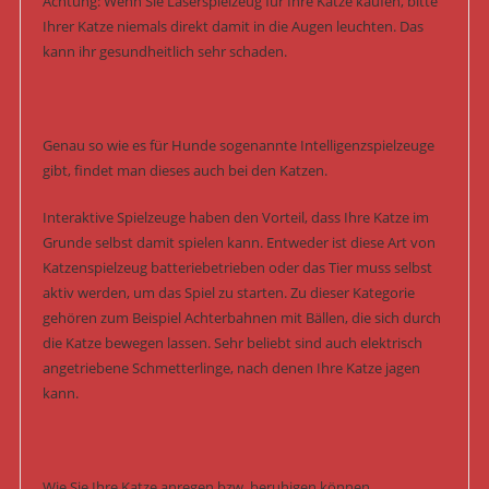
Achtung: Wenn Sie Laserspielzeug für Ihre Katze kaufen, bitte
Ihrer Katze niemals direkt damit in die Augen leuchten. Das
kann ihr gesundheitlich sehr schaden.
Genau so wie es für Hunde sogenannte Intelligenzspielzeuge
gibt, findet man dieses auch bei den Katzen.
Interaktive Spielzeuge haben den Vorteil, dass Ihre Katze im
Grunde selbst damit spielen kann. Entweder ist diese Art von
Katzenspielzeug batteriebetrieben oder das Tier muss selbst
aktiv werden, um das Spiel zu starten. Zu dieser Kategorie
gehören zum Beispiel Achterbahnen mit Bällen, die sich durch
die Katze bewegen lassen. Sehr beliebt sind auch elektrisch
angetriebene Schmetterlinge, nach denen Ihre Katze jagen
kann.
Wie Sie Ihre Katze anregen bzw. beruhigen können.