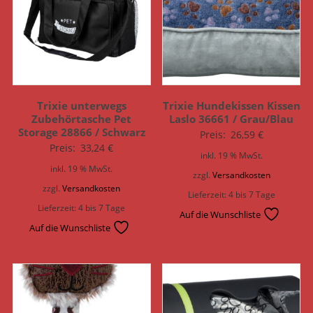
Trixie unterwegs
Trixie Hundekissen Kissen
Zubehörtasche Pet
Laslo 36661 / Grau/Blau
Storage 28866 / Schwarz
Preis:
26,59
€
Preis:
33,24
€
inkl. 19 % MwSt.
inkl. 19 % MwSt.
zzgl.
Versandkosten
zzgl.
Versandkosten
Lieferzeit:
4 bis 7 Tage
Lieferzeit:
4 bis 7 Tage
Auf die Wunschliste
Auf die Wunschliste