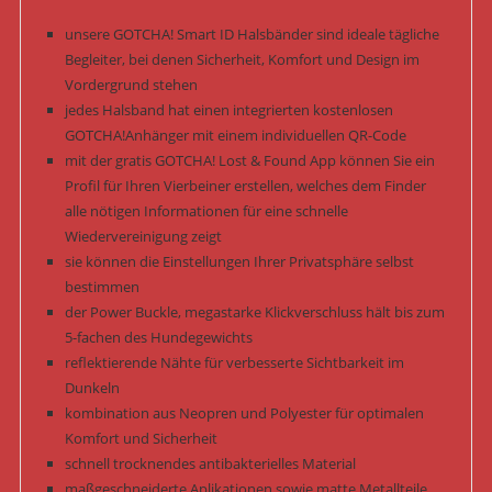
unsere GOTCHA! Smart ID Halsbänder sind ideale tägliche
Begleiter, bei denen Sicherheit, Komfort und Design im
Vordergrund stehen
jedes Halsband hat einen integrierten kostenlosen
GOTCHA!Anhänger mit einem individuellen QR-Code
mit der gratis GOTCHA! Lost & Found App können Sie ein
Profil für Ihren Vierbeiner erstellen, welches dem Finder
alle nötigen Informationen für eine schnelle
Wiedervereinigung zeigt
sie können die Einstellungen Ihrer Privatsphäre selbst
bestimmen
der Power Buckle, megastarke Klickverschluss hält bis zum
5-fachen des Hundegewichts
reflektierende Nähte für verbesserte Sichtbarkeit im
Dunkeln
kombination aus Neopren und Polyester für optimalen
Komfort und Sicherheit
schnell trocknendes antibakterielles Material
maßgeschneiderte Aplikationen sowie matte Metallteile