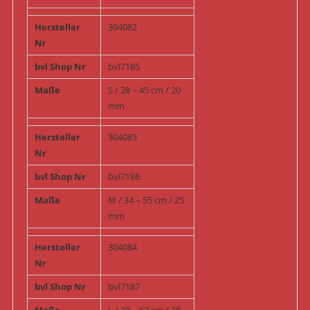
Hersteller
304082
Nr
bvl Shop Nr
bvl7185
Maße
S / 28 – 45 cm / 20
mm
Hersteller
304083
Nr
bvl Shop Nr
bvl7186
Maße
M / 34 – 55 cm / 25
mm
Hersteller
304084
Nr
bvl Shop Nr
bvl7187