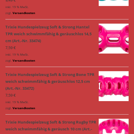
inkl. 19 % MwSt.
zzgl.
Versandkosten
Trixie Hundespielzeug Soft & Strong Hantel
TPR weich schwimmfähig & geräuschlos 14,5
cm (Art.-Nr. 33474)
7,59
€
inkl. 19 % MwSt.
zzgl.
Versandkosten
Trixie Hundespielzeug Soft & Strong Bone TPR
weich schwimmfähig & geräuschlos 12,5 cm
(Art.-Nr. 33472)
7,59
€
inkl. 19 % MwSt.
zzgl.
Versandkosten
Trixie Hundespielzeug Soft & Strong Rugby TPR
weich schwimmfähig & geräusch 10 cm (Art.-