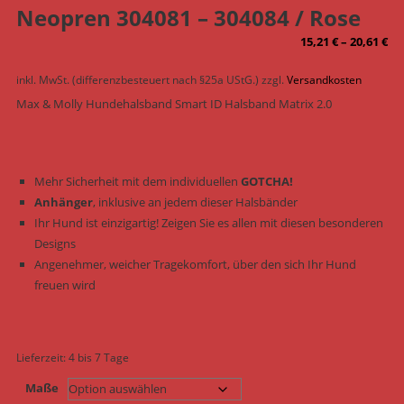
Neopren 304081 – 304084 / Rose
15,21
€
–
20,61
€
inkl. MwSt. (differenzbesteuert nach §25a UStG.)
zzgl.
Versandkosten
Max & Molly Hundehalsband Smart ID Halsband Matrix 2.0
Mehr Sicherheit mit dem individuellen
GOTCHA!
Anhänger
, inklusive an jedem dieser Halsbänder
Ihr Hund ist einzigartig! Zeigen Sie es allen mit diesen besonderen
Designs
Angenehmer, weicher Tragekomfort, über den sich Ihr Hund
freuen wird
Lieferzeit:
4 bis 7 Tage
Maße