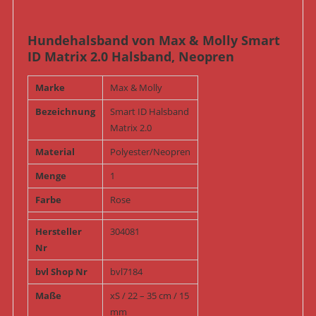
Hundehalsband von Max & Molly Smart
ID Matrix 2.0 Halsband, Neopren
Marke
Max & Molly
Bezeichnung
Smart ID Halsband
Matrix 2.0
Material
Polyester/Neopren
Menge
1
Farbe
Rose
Hersteller
304081
Nr
bvl Shop Nr
bvl7184
Maße
xS / 22 – 35 cm / 15
mm