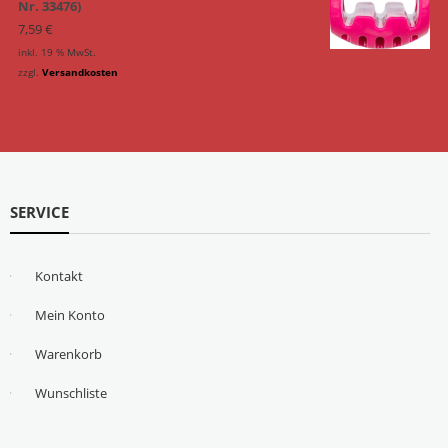
Nr. 33476)
7,59
€
inkl. 19 % MwSt.
zzgl.
Versandkosten
SERVICE
Kontakt
Mein Konto
Warenkorb
Wunschliste