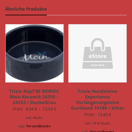
Ähnliche Produkte
Trixie Napf BE NORDIC
Trixie Hundeleine
Moin Keramik 24350 –
Experience
24352 / Dunkelblau
Verlängerungsleine
Gurtband 10180 / Silber
Preis:
4,94
€
–
12,59
€
Preis:
13,49
€
inkl. MwSt.
inkl. 19 % MwSt.
zzgl.
Versandkosten
zzgl.
Versandkosten