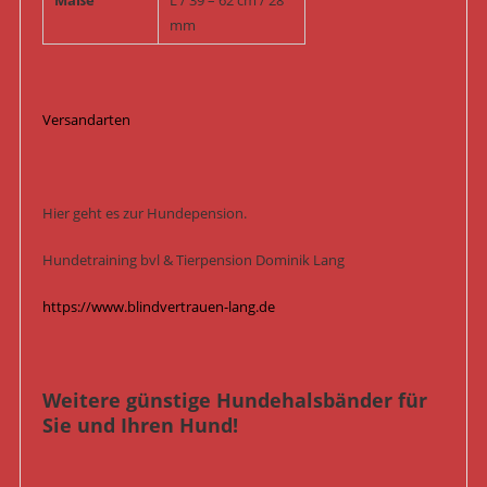
Maße
L / 39 – 62 cm / 28
mm
Versandarten
Hier geht es zur Hundepension.
Hundetraining bvl & Tierpension Dominik Lang
https://www.blindvertrauen-lang.de
Weitere günstige Hundehalsbänder für
Sie und Ihren Hund!