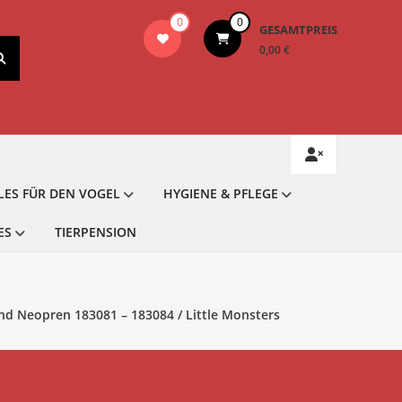
0
0
GESAMTPREIS
0,00 €
LES FÜR DEN VOGEL
HYGIENE & PFLEGE
ES
TIERPENSION
d Neopren 183081 – 183084 / Little Monsters