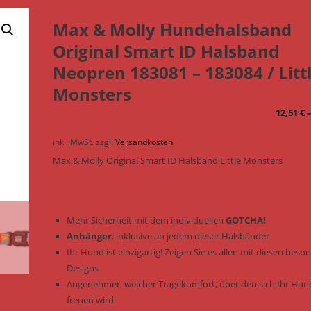
Max & Molly Hundehalsband
Original Smart ID Halsband
Neopren 183081 – 183084 / Litt
Monsters
12,51
€
inkl. MwSt.
zzgl.
Versandkosten
Max & Molly Original Smart ID Halsband Little Monsters
Mehr Sicherheit mit dem individuellen
GOTCHA!
Anhänger
, inklusive an jedem dieser Halsbänder
Ihr Hund ist einzigartig! Zeigen Sie es allen mit diesen bes
Designs
Angenehmer, weicher Tragekomfort, über den sich Ihr Hun
freuen wird