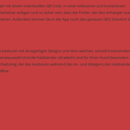
r mit einem individuellen QR Code. In einer exklusiven und kostenlosen
erbeiner anlegen und so sicher sein, dass der Finder, der den Anhänger sca
 vereinen. Außerdem können Sie in der App noch den genauen GEO Standort 
e bedruckt mit einzigartigen Designs und dem weichen, schnell trocknenden
rialauswahl sind die Halsbänder ultraleicht und für Ihren Hund besonders
rheitsring, der das Ausbüxen während des An- und Ablegens des Halsbande
llbar.