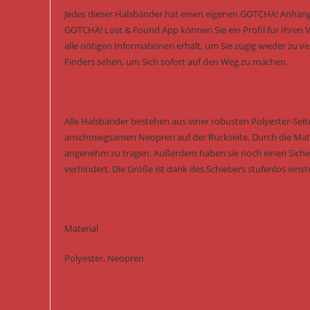
Jedes dieser Halsbänder hat einen eigenen GOTCHA! Anhänge
GOTCHA! Lost & Found App können Sie ein Profil für Ihren Vi
alle nötigen Informationen erhält, um Sie zügig wieder zu
Finders sehen, um Sich sofort auf den Weg zu machen.
Alle Halsbänder bestehen aus einer robusten Polyester-Seit
anschmiegsamen Neopren auf der Rückseite. Durch die Mate
angenehm zu tragen. Außerdem haben sie noch einen Siche
verhindert. Die Größe ist dank des Schiebers stufenlos einste
Material
Polyester, Neopren