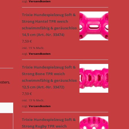
zzgl.
Versandkosten
Trixie Hundespielzeug Soft &
Strong Hantel TPR weich
schwimmfähig & geräuschlos
14,5 cm (Art.-Nr. 33474)
7,59
€
inkl. 19 % MwSt.
zzgl.
Versandkosten
Trixie Hundespielzeug Soft &
Strong Bone TPR weich
schwimmfähig & geräuschlos
nsters
,
12,5 cm (Art.-Nr. 33472)
7,59
€
inkl. 19 % MwSt.
zzgl.
Versandkosten
Trixie Hundespielzeug Soft &
Strong Rugby TPR weich