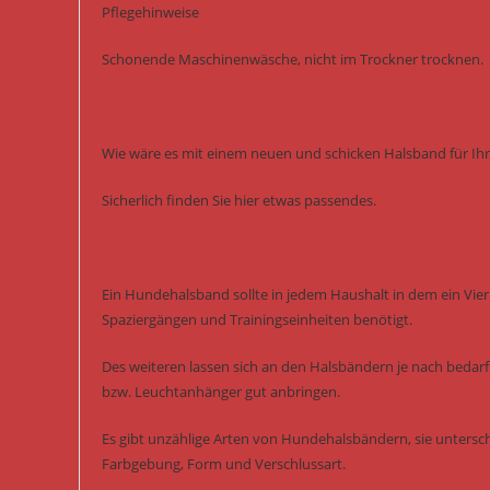
Pflegehinweise
Schonende Maschinenwäsche, nicht im Trockner trocknen.
Wie wäre es mit einem neuen und schicken Halsband für Ihr
Sicherlich finden Sie hier etwas passendes.
Ein Hundehalsband sollte in jedem Haushalt in dem ein Vierb
Spaziergängen und Trainingseinheiten benötigt.
Des weiteren lassen sich an den Halsbändern je nach bedarf 
bzw. Leuchtanhänger gut anbringen.
Es gibt unzählige Arten von Hundehalsbändern, sie untersch
Farbgebung, Form und Verschlussart.