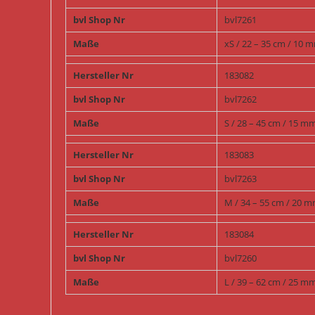
bvl Shop Nr
bvl7261
Maße
xS / 22 – 35 cm / 10 
Hersteller Nr
183082
bvl Shop Nr
bvl7262
Maße
S / 28 – 45 cm / 15 m
Hersteller Nr
183083
bvl Shop Nr
bvl7263
Maße
M / 34 – 55 cm / 20 
Hersteller Nr
183084
bvl Shop Nr
bvl7260
Maße
L / 39 – 62 cm / 25 m