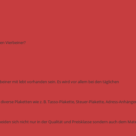
en Vierbeiner?
einer mit lebt vorhanden sein. Es wird vor allem bei den täglichen
diverse Plaketten wie z. B. Tasso-Plakette, Steuer-Plakette, Adress-Anhänge
eiden sich nicht nur in der Qualität und Preisklasse sondern auch dem Mater