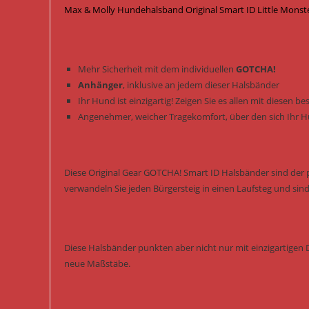
Max & Molly Hundehalsband Original Smart ID Little Monst
Mehr Sicherheit mit dem individuellen
GOTCHA!
Anhänger
, inklusive an jedem dieser Halsbänder
Ihr Hund ist einzigartig! Zeigen Sie es allen mit diesen 
Angenehmer, weicher Tragekomfort, über den sich Ihr H
Diese Original Gear GOTCHA! Smart ID Halsbänder sind der pe
verwandeln Sie jeden Bürgersteig in einen Laufsteg und sind 
Diese Halsbänder punkten aber nicht nur mit einzigartigen 
neue Maßstäbe.