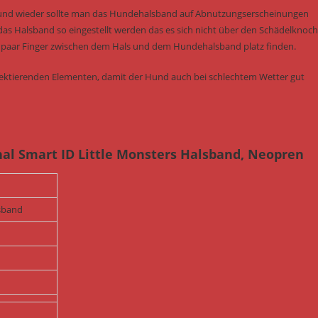
 und wieder sollte man das Hundehalsband auf Abnutzungserscheinungen
das Halsband so eingestellt werden das es sich nicht über den Schädelknoc
ein paar Finger zwischen dem Hals und dem Hundehalsband platz finden.
flektierenden Elementen, damit der Hund auch bei schlechtem Wetter gut
al Smart ID Little Monsters Halsband, Neopren
lsband