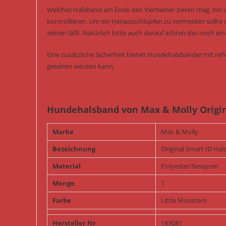
Welches Halsband am Ende den Vierbeiner zieren mag, hin
kontrollieren. Um ein Herausschlüpfen zu vermeiden sollte 
ziehen läßt. Natürlich bitte auch darauf achten das noch 
Eine zusätzliche Sicherheit bieten Hundehalsbänder mit re
gesehen werden kann.
Hundehalsband von Max & Molly Origin
Marke
Max & Molly
Bezeichnung
Original Smart ID Ha
Material
Polyester/Neopren
Menge
1
Farbe
Little Monsters
Hersteller Nr
183081