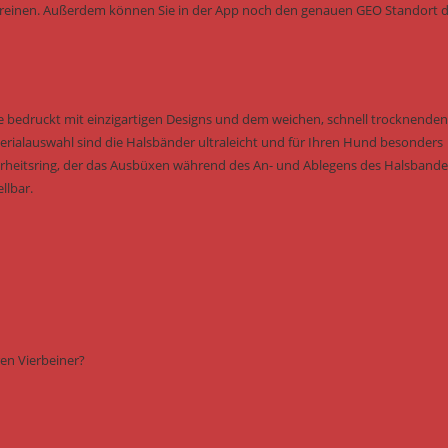
 vereinen. Außerdem können Sie in der App noch den genauen GEO Standort 
e bedruckt mit einzigartigen Designs und dem weichen, schnell trocknenden
rialauswahl sind die Halsbänder ultraleicht und für Ihren Hund besonders
rheitsring, der das Ausbüxen während des An- und Ablegens des Halsbande
llbar.
en Vierbeiner?