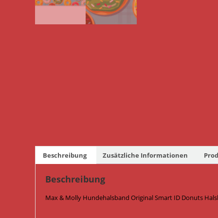
Beschreibung
Zusätzliche Informationen
Prod
Beschreibung
Max & Molly Hundehalsband Original Smart ID Donuts Hals