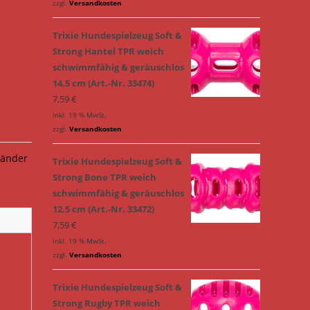
zzgl.
Versandkosten
Trixie Hundespielzeug Soft &
Strong Hantel TPR weich
schwimmfähig & geräuschlos
14,5 cm (Art.-Nr. 33474)
7,59
€
inkl. 19 % MwSt.
zzgl.
Versandkosten
änder
Trixie Hundespielzeug Soft &
Strong Bone TPR weich
schwimmfähig & geräuschlos
12,5 cm (Art.-Nr. 33472)
7,59
€
inkl. 19 % MwSt.
zzgl.
Versandkosten
Trixie Hundespielzeug Soft &
Strong Rugby TPR weich