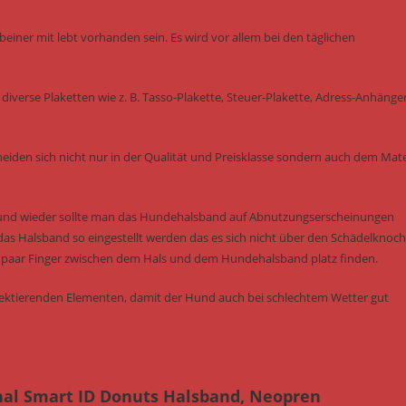
einer mit lebt vorhanden sein. Es wird vor allem bei den täglichen
diverse Plaketten wie z. B. Tasso-Plakette, Steuer-Plakette, Adress-Anhänge
eiden sich nicht nur in der Qualität und Preisklasse sondern auch dem Mater
 und wieder sollte man das Hundehalsband auf Abnutzungserscheinungen
das Halsband so eingestellt werden das es sich nicht über den Schädelknoc
ein paar Finger zwischen dem Hals und dem Hundehalsband platz finden.
flektierenden Elementen, damit der Hund auch bei schlechtem Wetter gut
al Smart ID Donuts Halsband, Neopren