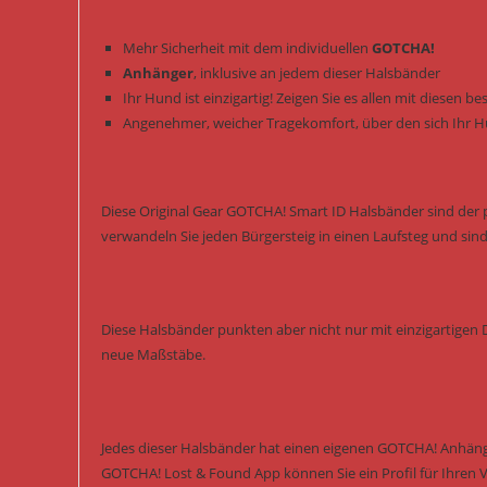
Mehr Sicherheit mit dem individuellen
GOTCHA!
Anhänger
, inklusive an jedem dieser Halsbänder
Ihr Hund ist einzigartig! Zeigen Sie es allen mit diesen 
Angenehmer, weicher Tragekomfort, über den sich Ihr H
Diese Original Gear GOTCHA! Smart ID Halsbänder sind der pe
verwandeln Sie jeden Bürgersteig in einen Laufsteg und sind 
Diese Halsbänder punkten aber nicht nur mit einzigartigen 
neue Maßstäbe.
Jedes dieser Halsbänder hat einen eigenen GOTCHA! Anhänge
GOTCHA! Lost & Found App können Sie ein Profil für Ihren Vi