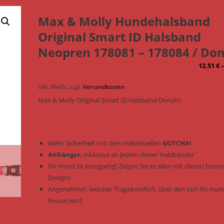
Max & Molly Hundehalsband
Original Smart ID Halsband
Neopren 178081 – 178084 / Do
12,51
€
inkl. MwSt.
zzgl.
Versandkosten
Max & Molly Original Smart ID Halsband Donuts
Mehr Sicherheit mit dem individuellen
GOTCHA!
Anhänger
, inklusive an jedem dieser Halsbänder
Ihr Hund ist einzigartig! Zeigen Sie es allen mit diesen bes
Designs
Angenehmer, weicher Tragekomfort, über den sich Ihr Hun
freuen wird