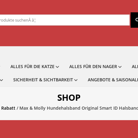
chen
ch:
ALLES FÜR DIE KATZE
ALLES FÜR DEN NAGER
AL
SICHERHEIT & SICHTBARKEIT
ANGEBOTE & SAISONAL
SHOP
 Rabatt
/ Max & Molly Hundehalsband Original Smart ID Halsban