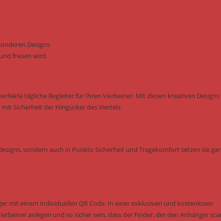
Menge
besonderen Designs
und freuen wird
rfekte tägliche Begleiter für Ihren Vierbeiner. Mit diesen kreativen Designs
mit Sicherheit der Hingucker des Viertels.
Designs, sondern auch in Punkto Sicherheit und Tragekomfort setzen sie ga
r mit einem individuellen QR Code. In einer exklusiven und kostenlosen
erbeiner anlegen und so sicher sein, dass der Finder, der den Anhänger sca