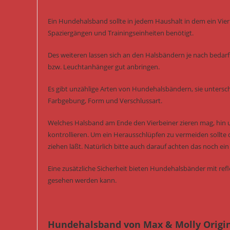
Ein Hundehalsband sollte in jedem Haushalt in dem ein Vierb
Spaziergängen und Trainingseinheiten benötigt.
Des weiteren lassen sich an den Halsbändern je nach bedarf 
bzw. Leuchtanhänger gut anbringen.
Es gibt unzählige Arten von Hundehalsbändern, sie untersch
Farbgebung, Form und Verschlussart.
Welches Halsband am Ende den Vierbeiner zieren mag, hin
kontrollieren. Um ein Herausschlüpfen zu vermeiden sollte 
ziehen läßt. Natürlich bitte auch darauf achten das noch 
Eine zusätzliche Sicherheit bieten Hundehalsbänder mit re
gesehen werden kann.
Hundehalsband von Max & Molly Origin