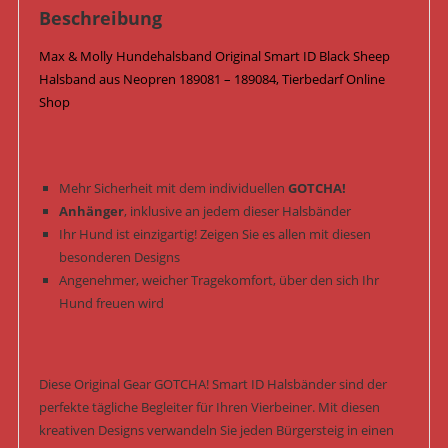
/
Beschreibung
Black
Max & Molly Hundehalsband Original Smart ID Black Sheep
Sheep
Halsband aus Neopren 189081 – 189084, Tierbedarf Online
Menge
Shop
Mehr Sicherheit mit dem individuellen
GOTCHA!
Anhänger
, inklusive an jedem dieser Halsbänder
Ihr Hund ist einzigartig! Zeigen Sie es allen mit diesen
besonderen Designs
Angenehmer, weicher Tragekomfort, über den sich Ihr
Hund freuen wird
Diese Original Gear GOTCHA! Smart ID Halsbänder sind der
perfekte tägliche Begleiter für Ihren Vierbeiner. Mit diesen
kreativen Designs verwandeln Sie jeden Bürgersteig in einen