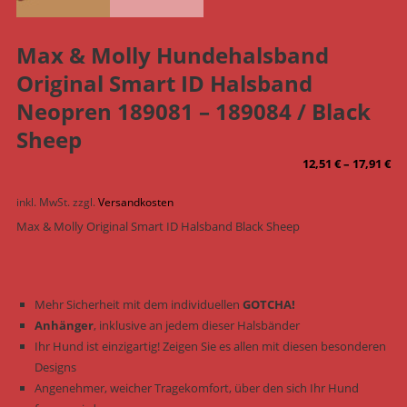
Max & Molly Hundehalsband
Original Smart ID Halsband
Neopren 189081 – 189084 / Black
Sheep
12,51
€
–
17,91
€
inkl. MwSt.
zzgl.
Versandkosten
Max & Molly Original Smart ID Halsband Black Sheep
Mehr Sicherheit mit dem individuellen
GOTCHA!
Anhänger
, inklusive an jedem dieser Halsbänder
Ihr Hund ist einzigartig! Zeigen Sie es allen mit diesen besonderen
Designs
Angenehmer, weicher Tragekomfort, über den sich Ihr Hund