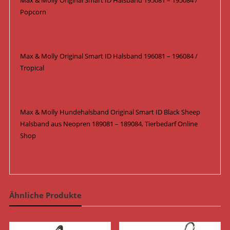
Max & Molly Original Smart ID Halsband 195081 – 195084 /
Popcorn
Max & Molly Original Smart ID Halsband 196081 – 196084 /
Tropical
Max & Molly Hundehalsband Original Smart ID Black Sheep
Halsband aus Neopren 189081 – 189084, Tierbedarf Online
Shop
Ähnliche Produkte