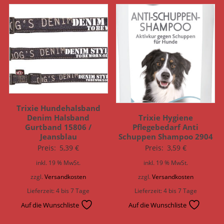
Trixie Hundehalsband
Trixie Hygiene
Denim Halsband
Pflegebedarf Anti
Gurtband 15806 /
Schuppen Shampoo 2904
Jeansblau
Preis:
3,59
€
Preis:
5,39
€
inkl. 19 % MwSt.
inkl. 19 % MwSt.
zzgl.
Versandkosten
zzgl.
Versandkosten
Lieferzeit:
4 bis 7 Tage
Lieferzeit:
4 bis 7 Tage
Auf die Wunschliste
Auf die Wunschliste