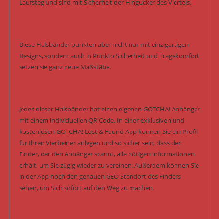
Laufsteg und sind mit Sicherheit der Hingucker des Viertels.
Diese Halsbänder punkten aber nicht nur mit einzigartigen
Designs, sondern auch in Punkto Sicherheit und Tragekomfort
setzen sie ganz neue Maßstäbe.
Jedes dieser Halsbänder hat einen eigenen GOTCHA! Anhänger
mit einem individuellen QR Code. In einer exklusiven und
kostenlosen GOTCHA! Lost & Found App können Sie ein Profil
für Ihren Vierbeiner anlegen und so sicher sein, dass der
Finder, der den Anhänger scannt, alle nötigen Informationen
erhält, um Sie zügig wieder zu vereinen. Außerdem können Sie
in der App noch den genauen GEO Standort des Finders
sehen, um Sich sofort auf den Weg zu machen.