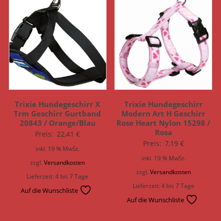
Trixie Hundegeschirr X
Trixie Hundegeschirr
Trm Geschirr Gurtband
Modern Art H Geschirr
20843 / Orange/Blau
Rose Heart Nylon 15298 /
Rosa
Preis:
22,41
€
Preis:
7,19
€
inkl. 19 % MwSt.
inkl. 19 % MwSt.
zzgl.
Versandkosten
zzgl.
Versandkosten
Lieferzeit:
4 bis 7 Tage
Lieferzeit:
4 bis 7 Tage
Auf die Wunschliste
Auf die Wunschliste