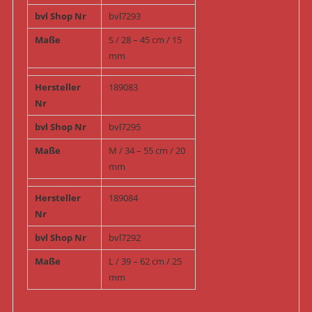
bvl Shop Nr
bvl7293
Maße
S / 28 – 45 cm / 15
mm
Hersteller
189083
Nr
bvl Shop Nr
bvl7295
Maße
M / 34 – 55 cm / 20
mm
Hersteller
189084
Nr
bvl Shop Nr
bvl7292
Maße
L / 39 – 62 cm / 25
mm