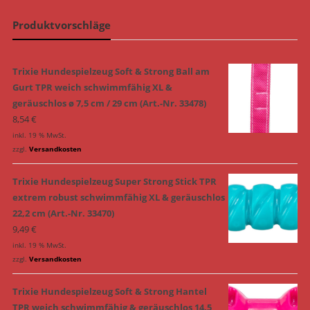
Produktvorschläge
Trixie Hundespielzeug Soft & Strong Ball am
Gurt TPR weich schwimmfähig XL &
geräuschlos ø 7,5 cm / 29 cm (Art.-Nr. 33478)
8,54
€
inkl. 19 % MwSt.
zzgl.
Versandkosten
Trixie Hundespielzeug Super Strong Stick TPR
extrem robust schwimmfähig XL & geräuschlos
22,2 cm (Art.-Nr. 33470)
9,49
€
inkl. 19 % MwSt.
zzgl.
Versandkosten
Trixie Hundespielzeug Soft & Strong Hantel
TPR weich schwimmfähig & geräuschlos 14,5