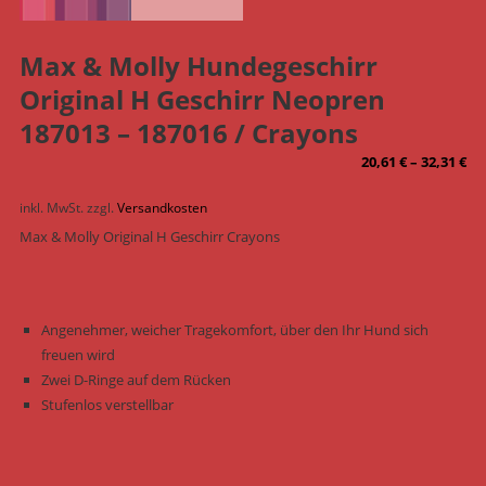
Max & Molly Hundegeschirr
Original H Geschirr Neopren
187013 – 187016 / Crayons
20,61
€
–
32,31
€
inkl. MwSt.
zzgl.
Versandkosten
Max & Molly Original H Geschirr Crayons
Angenehmer, weicher Tragekomfort, über den Ihr Hund sich
freuen wird
Zwei D-Ringe auf dem Rücken
Stufenlos verstellbar