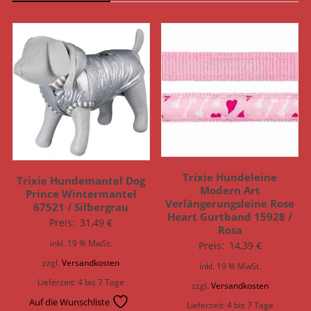
Trixie Hundeleine
Trixie Hundemantel Dog
Modern Art
Prince Wintermantel
Verlängerungsleine Rose
67521 / Silbergrau
Heart Gurtband 15928 /
Preis:
31,49
€
Rosa
inkl. 19 % MwSt.
Preis:
14,39
€
zzgl.
Versandkosten
inkl. 19 % MwSt.
Lieferzeit:
4 bis 7 Tage
zzgl.
Versandkosten
Auf die Wunschliste
Lieferzeit:
4 bis 7 Tage