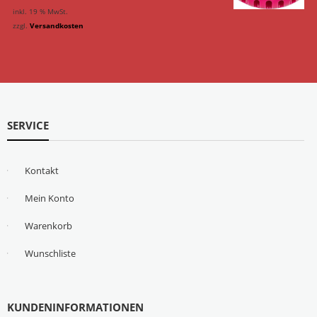
inkl. 19 % MwSt.
zzgl.
Versandkosten
SERVICE
Kontakt
Mein Konto
Warenkorb
Wunschliste
KUNDENINFORMATIONEN