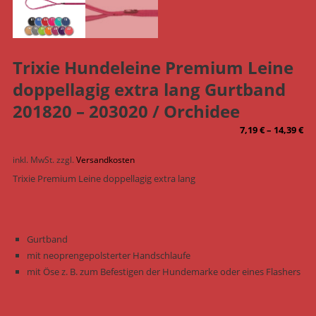
Trixie Hundeleine Premium Leine
doppellagig extra lang Gurtband
201820 – 203020 / Orchidee
7,19
€
–
14,39
€
inkl. MwSt.
zzgl.
Versandkosten
Trixie Premium Leine doppellagig extra lang
Gurtband
mit neoprengepolsterter Handschlaufe
mit Öse z. B. zum Befestigen der Hundemarke oder eines Flashers