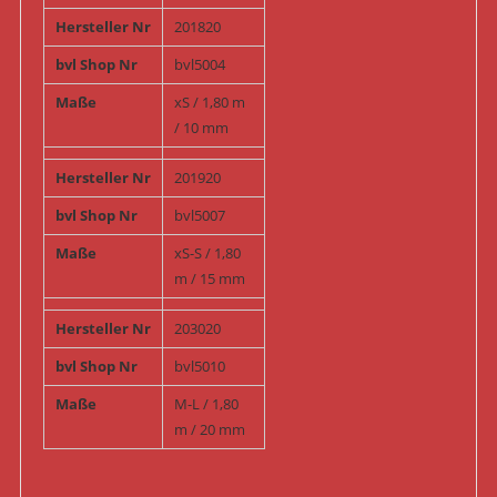
Hersteller Nr
201820
bvl Shop Nr
bvl5004
Maße
xS / 1,80 m
/ 10 mm
Hersteller Nr
201920
bvl Shop Nr
bvl5007
Maße
xS-S / 1,80
m / 15 mm
Hersteller Nr
203020
bvl Shop Nr
bvl5010
Maße
M-L / 1,80
m / 20 mm