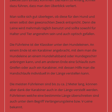
Zwecke zum Einsatz kommen. Das kann zu Anfang schnell
dazu führen, dass man den Überblick verliert.
Man sollte sich gut überlegen, ob diese für den Hund und
einen selbst den gewünschten Zweck entspricht. Denn die
Leine wird mehrmals täglich benutzt und sollte sowohl für
Halter und Tier angenehm sein und auch optisch gefallen.
Die Führleine ist der Klassiker unter den Hundeleinen. An
einem Ende ist ein Karabiner angebracht, mit dem man die
Hundeleine an einem Hundehalsband oder Hundegeschirr
anbringen kann, und am anderen Ende eine Schlaufe zum
Greifen oder auch ein Karabiner, mit dessen Hilfe man die
Handschlaufe individuell in der Länge verstellen kann.
Die meisten Führleinen sind bis zu ca. 2 Meter lang, können
aber dank der Karabiner auch in der Länge verstellt werden.
Führleinen welche eine bestimmte Länge überschreiten sind
auch unter dem Begriff Verlängerungsleine bzw. V-Leine
bekannt.