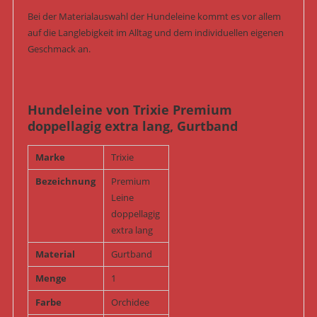
Bei der Materialauswahl der Hundeleine kommt es vor allem
auf die Langlebigkeit im Alltag und dem individuellen eigenen
Geschmack an.
Hundeleine von Trixie Premium
doppellagig extra lang, Gurtband
Marke
Trixie
Bezeichnung
Premium
Leine
doppellagig
extra lang
Material
Gurtband
Menge
1
Farbe
Orchidee