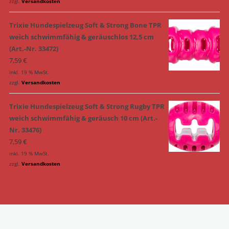
zzgl.
Versandkosten
Trixie Hundespielzeug Soft & Strong Bone TPR
weich schwimmfähig & geräuschlos 12,5 cm
(Art.-Nr. 33472)
7,59
€
inkl. 19 % MwSt.
zzgl.
Versandkosten
Trixie Hundespielzeug Soft & Strong Rugby TPR
weich schwimmfähig & geräusch 10 cm (Art.-
Nr. 33476)
7,59
€
inkl. 19 % MwSt.
zzgl.
Versandkosten