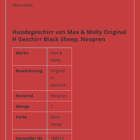
Alternative.
Hundegeschirr von Max & Molly Original
H Geschirr Black Sheep, Neopren
Marke
Max &
Molly
Bezeichnung
Original
H
Geschirr
Material
Neopren
Menge
1
Farbe
Black
Sheep
Hersteller Nr
189013