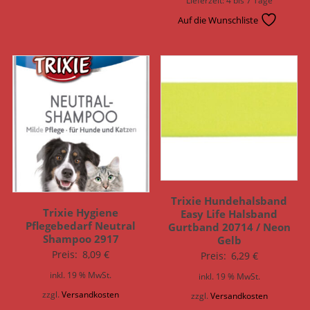
Auf die Wunschliste
Trixie Hundehalsband
Trixie Hygiene
Easy Life Halsband
Pflegebedarf Neutral
Gurtband 20714 / Neon
Shampoo 2917
Gelb
Preis:
8,09
€
Preis:
6,29
€
inkl. 19 % MwSt.
inkl. 19 % MwSt.
zzgl.
Versandkosten
zzgl.
Versandkosten