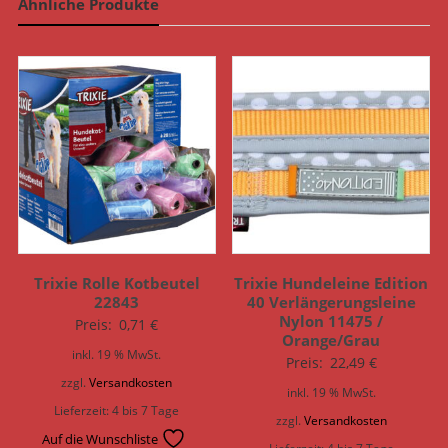
Ähnliche Produkte
Trixie Rolle Kotbeutel
Trixie Hundeleine Edition
22843
40 Verlängerungsleine
Nylon 11475 /
Preis:
0,71
€
Orange/Grau
inkl. 19 % MwSt.
Preis:
22,49
€
zzgl.
Versandkosten
inkl. 19 % MwSt.
Lieferzeit:
4 bis 7 Tage
zzgl.
Versandkosten
Auf die Wunschliste
Lieferzeit:
4 bis 7 Tage