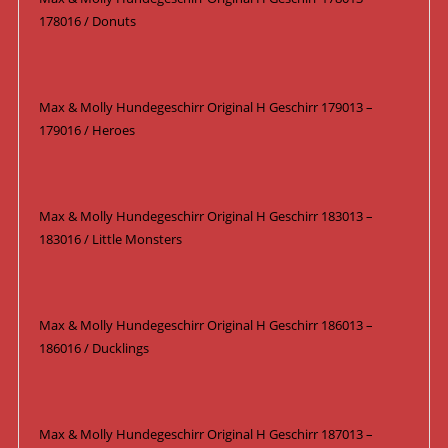
178016 / Donuts
Max & Molly Hundegeschirr Original H Geschirr 179013 –
179016 / Heroes
Max & Molly Hundegeschirr Original H Geschirr 183013 –
183016 / Little Monsters
Max & Molly Hundegeschirr Original H Geschirr 186013 –
186016 / Ducklings
Max & Molly Hundegeschirr Original H Geschirr 187013 –