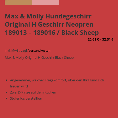
Max & Molly Hundegeschirr
Original H Geschirr Neopren
189013 – 189016 / Black Sheep
20,61
€
–
32,31
€
inkl. MwSt.
zzgl.
Versandkosten
Max & Molly Original H Geschirr Black Sheep
Angenehmer, weicher Tragekomfort, über den Ihr Hund sich
freuen wird
Zwei D-Ringe auf dem Rücken
Stufenlos verstellbar