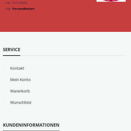
inkl. 19 % MwSt.
zzgl.
Versandkosten
SERVICE
Kontakt
Mein Konto
Warenkorb
Wunschliste
KUNDENINFORMATIONEN