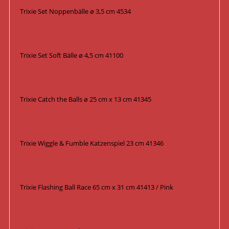
Trixie Set Noppenbälle ø 3,5 cm 4534
Trixie Set Soft Bälle ø 4,5 cm 41100
Trixie Catch the Balls ø 25 cm x 13 cm 41345
Trixie Wiggle & Fumble Katzenspiel 23 cm 41346
Trixie Flashing Ball Race 65 cm x 31 cm 41413 / Pink