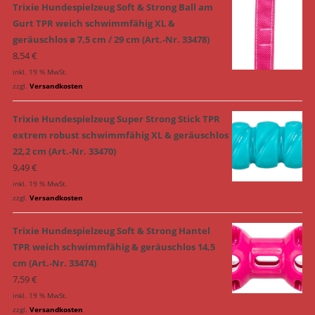
Trixie Hundespielzeug Soft & Strong Ball am
Gurt TPR weich schwimmfähig XL &
geräuschlos ø 7,5 cm / 29 cm (Art.-Nr. 33478)
8,54
€
inkl. 19 % MwSt.
zzgl.
Versandkosten
Trixie Hundespielzeug Super Strong Stick TPR
extrem robust schwimmfähig XL & geräuschlos
22,2 cm (Art.-Nr. 33470)
9,49
€
inkl. 19 % MwSt.
zzgl.
Versandkosten
Trixie Hundespielzeug Soft & Strong Hantel
TPR weich schwimmfähig & geräuschlos 14,5
cm (Art.-Nr. 33474)
7,59
€
inkl. 19 % MwSt.
zzgl.
Versandkosten