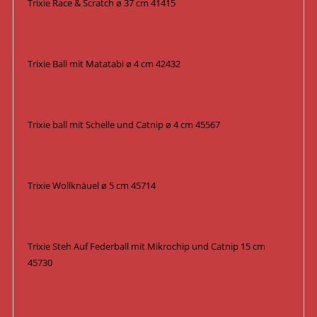
Trixie Race & Scratch ø 37 cm 41415
Trixie Ball mit Matatabi ø 4 cm 42432
Trixie ball mit Schelle und Catnip ø 4 cm 45567
Trixie Wollknäuel ø 5 cm 45714
Trixie Steh Auf Federball mit Mikrochip und Catnip 15 cm
45730