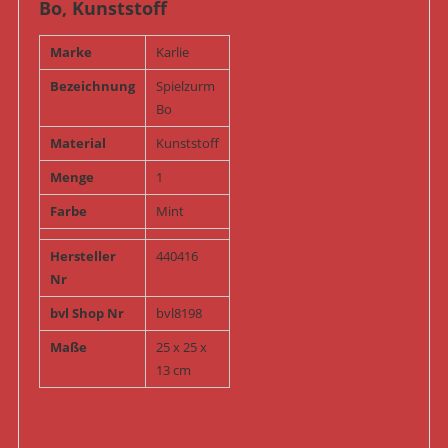
Bo, Kunststoff
Marke
Karlie
Bezeichnung
Spielzurm
Bo
Material
Kunststoff
Menge
1
Farbe
Mint
Hersteller
440416
Nr
bvl Shop Nr
bvl8198
Maße
25 x 25 x
13 cm