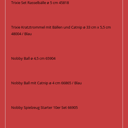
Trixie Set Rasselbälle ø 5 cm 45818
Trixie Kratztrommel mit Bällen und Catnip ø 33 cm x 5,5 cm
48004 / Blau
Nobby Ball ø 4,5 cm 65904
Nobby Ball mit Catnip ø 4 cm 66865 / Blau
Nobby Spielzeug Starter 10er Set 66905