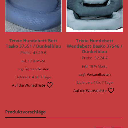
Trixie Hundebett Bett
Trixie Hundebett
Tasko 37551 / Dunkelblau
Wendebett BasKo 37546 /
Dunkelblau
Preis:
47,49
€
Preis:
52,24
€
inkl. 19 % MwSt.
inkl. 19 % MwSt.
zzgl.
Versandkosten
zzgl.
Versandkosten
Lieferzeit:
4 bis 7 Tage
Lieferzeit:
4 bis 7 Tage
Auf die Wunschliste
Auf die Wunschliste
Produktvorschläge