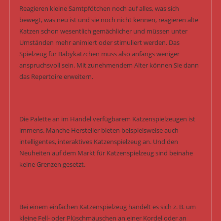
Reagieren kleine Samtpfötchen noch auf alles, was sich
bewegt, was neu ist und sie noch nicht kennen, reagieren alte
Katzen schon wesentlich gemächlicher und müssen unter
Umständen mehr animiert oder stimuliert werden. Das
Spielzeug für Babykätzchen muss also anfangs weniger
anspruchsvoll sein. Mit zunehmendem Alter können Sie dann
das Repertoire erweitern.
Die Palette an im Handel verfügbarem Katzenspielzeugen ist
immens. Manche Hersteller bieten beispielsweise auch
intelligentes, interaktives Katzenspielzeug an. Und den
Neuheiten auf dem Markt für Katzenspielzeug sind beinahe
keine Grenzen gesetzt.
Bei einem einfachen Katzenspielzeug handelt es sich z. B. um
kleine Fell- oder Plüschmäuschen an einer Kordel oder an