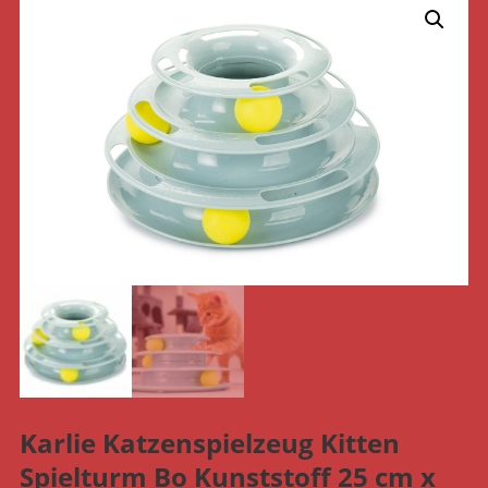
Karlie Katzenspielzeug Kitten
Spielturm Bo Kunststoff 25 cm x