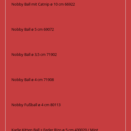
Nobby Ball mit Catnip ø 10 cm 66922
Nobby Ball ø 5 cm 69072
Nobby Ball ø 3,5 cm 71902
Nobby Ball ø 4 cm 71908
Nobby Fußball ø 4 cm 80113
Karlie Kitten Ball + Feder Rizo ø 5 cm 430020 / Mint