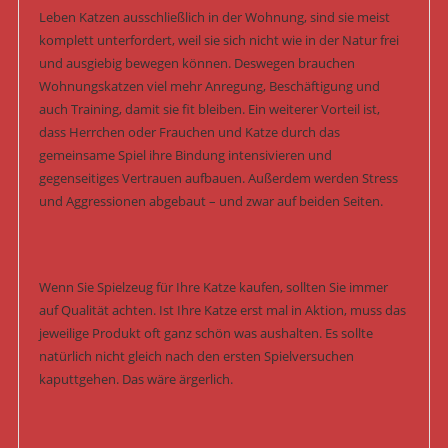
Leben Katzen ausschließlich in der Wohnung, sind sie meist
komplett unterfordert, weil sie sich nicht wie in der Natur frei
und ausgiebig bewegen können. Deswegen brauchen
Wohnungskatzen viel mehr Anregung, Beschäftigung und
auch Training, damit sie fit bleiben. Ein weiterer Vorteil ist,
dass Herrchen oder Frauchen und Katze durch das
gemeinsame Spiel ihre Bindung intensivieren und
gegenseitiges Vertrauen aufbauen. Außerdem werden Stress
und Aggressionen abgebaut – und zwar auf beiden Seiten.
Wenn Sie Spielzeug für Ihre Katze kaufen, sollten Sie immer
auf Qualität achten. Ist Ihre Katze erst mal in Aktion, muss das
jeweilige Produkt oft ganz schön was aushalten. Es sollte
natürlich nicht gleich nach den ersten Spielversuchen
kaputtgehen. Das wäre ärgerlich.