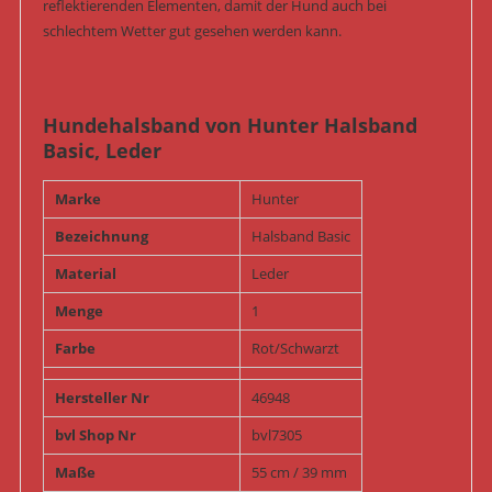
reflektierenden Elementen, damit der Hund auch bei
schlechtem Wetter gut gesehen werden kann.
Hundehalsband von Hunter Halsband
Basic, Leder
Marke
Hunter
Bezeichnung
Halsband Basic
Material
Leder
Menge
1
Farbe
Rot/Schwarzt
Hersteller Nr
46948
bvl Shop Nr
bvl7305
Maße
55 cm / 39 mm