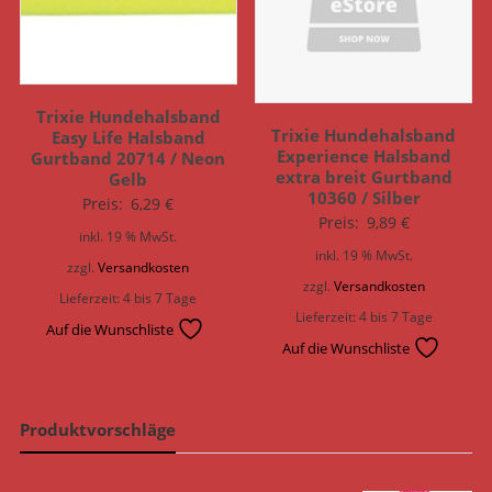
Trixie Hundehalsband
Trixie Hundehalsband
Easy Life Halsband
Experience Halsband
Gurtband 20714 / Neon
extra breit Gurtband
Gelb
10360 / Silber
Preis:
6,29
€
Preis:
9,89
€
inkl. 19 % MwSt.
inkl. 19 % MwSt.
zzgl.
Versandkosten
zzgl.
Versandkosten
Lieferzeit:
4 bis 7 Tage
Lieferzeit:
4 bis 7 Tage
Auf die Wunschliste
Auf die Wunschliste
Produktvorschläge