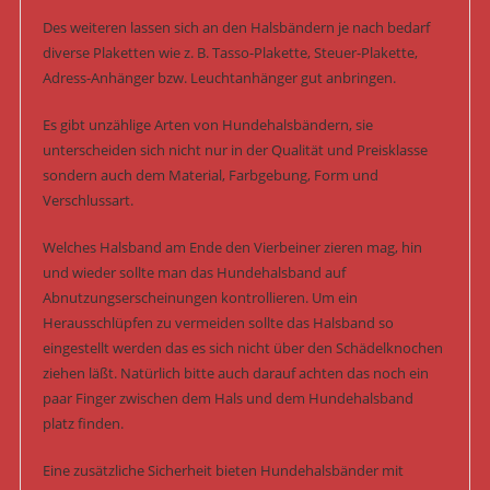
Des weiteren lassen sich an den Halsbändern je nach bedarf
diverse Plaketten wie z. B. Tasso-Plakette, Steuer-Plakette,
Adress-Anhänger bzw. Leuchtanhänger gut anbringen.
Es gibt unzählige Arten von Hundehalsbändern, sie
unterscheiden sich nicht nur in der Qualität und Preisklasse
sondern auch dem Material, Farbgebung, Form und
Verschlussart.
Welches Halsband am Ende den Vierbeiner zieren mag, hin
und wieder sollte man das Hundehalsband auf
Abnutzungserscheinungen kontrollieren. Um ein
Herausschlüpfen zu vermeiden sollte das Halsband so
eingestellt werden das es sich nicht über den Schädelknochen
ziehen läßt. Natürlich bitte auch darauf achten das noch ein
paar Finger zwischen dem Hals und dem Hundehalsband
platz finden.
Eine zusätzliche Sicherheit bieten Hundehalsbänder mit