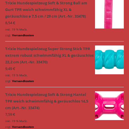
Trixie Hundespielzeug Soft & Strong Ball am
Gurt TPR weich schwimmfähig XL &
geräuschlos ø 7,5 cm / 29 cm (Art.-Nr. 33478)
8,54
€
inkl. 19 % MwSt.
zzgl.
Versandkosten
Trixie Hundespielzeug Super Strong Stick TPR
extrem robust schwimmfähig XL & geräuschlos
22,2 cm (Art.-Nr. 33470)
9,49
€
inkl. 19 % MwSt.
zzgl.
Versandkosten
Trixie Hundespielzeug Soft & Strong Hantel
TPR weich schwimmfähig & geräuschlos 14,5
cm (Art.-Nr. 33474)
7,59
€
inkl. 19 % MwSt.
zzgl.
Versandkosten