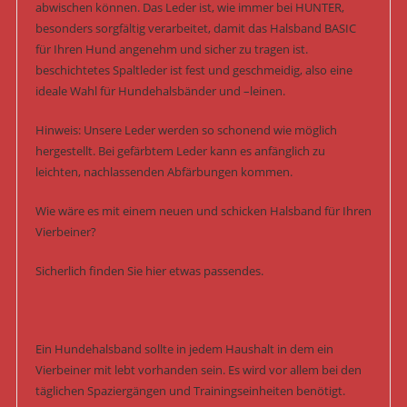
abwischen können. Das Leder ist, wie immer bei HUNTER,
besonders sorgfältig verarbeitet, damit das Halsband BASIC
für Ihren Hund angenehm und sicher zu tragen ist.
beschichtetes Spaltleder ist fest und geschmeidig, also eine
ideale Wahl für Hundehalsbänder und –leinen.
Hinweis: Unsere Leder werden so schonend wie möglich
hergestellt. Bei gefärbtem Leder kann es anfänglich zu
leichten, nachlassenden Abfärbungen kommen.
Wie wäre es mit einem neuen und schicken Halsband für Ihren
Vierbeiner?
Sicherlich finden Sie hier etwas passendes.
Ein Hundehalsband sollte in jedem Haushalt in dem ein
Vierbeiner mit lebt vorhanden sein. Es wird vor allem bei den
täglichen Spaziergängen und Trainingseinheiten benötigt.