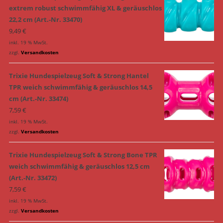
extrem robust schwimmfähig XL & geräuschlos
22,2 cm (Art.-Nr. 33470)
9,49
€
inkl. 19 % MwSt.
zzgl.
Versandkosten
Trixie Hundespielzeug Soft & Strong Hantel
TPR weich schwimmfähig & geräuschlos 14,5
cm (Art.-Nr. 33474)
7,59
€
inkl. 19 % MwSt.
zzgl.
Versandkosten
Trixie Hundespielzeug Soft & Strong Bone TPR
weich schwimmfähig & geräuschlos 12,5 cm
(Art.-Nr. 33472)
7,59
€
inkl. 19 % MwSt.
zzgl.
Versandkosten