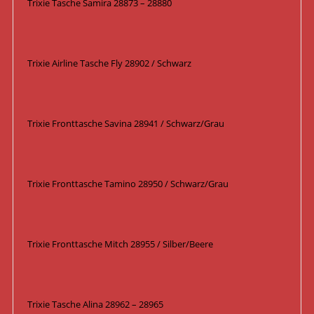
Trixie Tasche Samira 28873 – 28880
Trixie Airline Tasche Fly 28902 / Schwarz
Trixie Fronttasche Savina 28941 / Schwarz/Grau
Trixie Fronttasche Tamino 28950 / Schwarz/Grau
Trixie Fronttasche Mitch 28955 / Silber/Beere
Trixie Tasche Alina 28962 – 28965