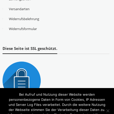
Versandarten
Widerrufsbelehrung
Widerrufsformular
Diese Seite ist SSL geschützt.
Bei Aufruf und Nutzung dieser Website werden
personenbezogene Daten in Form von Cookies, IP Adressen
und Server Log Files verarbeitet. Durch die weitere Nutzung
der Webseite stimmen Sie der Verarbeitung dieser Daten zu.