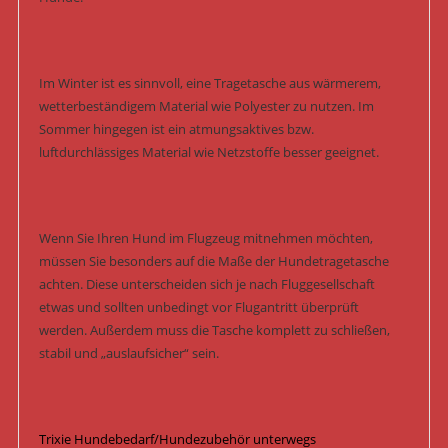
Im Winter ist es sinnvoll, eine Tragetasche aus wärmerem,
wetterbeständigem Material wie Polyester zu nutzen. Im
Sommer hingegen ist ein atmungsaktives bzw.
luftdurchlässiges Material wie Netzstoffe besser geeignet.
Wenn Sie Ihren Hund im Flugzeug mitnehmen möchten,
müssen Sie besonders auf die Maße der Hundetragetasche
achten. Diese unterscheiden sich je nach Fluggesellschaft
etwas und sollten unbedingt vor Flugantritt überprüft
werden. Außerdem muss die Tasche komplett zu schließen,
stabil und „auslaufsicher“ sein.
Trixie Hundebedarf/Hundezubehör unterwegs