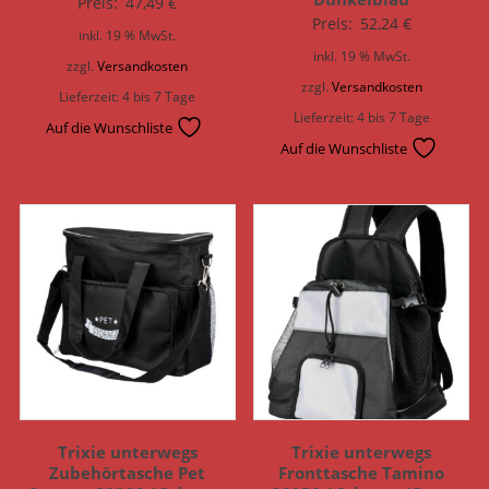
Preis:
47,49
€
Preis:
52,24
€
inkl. 19 % MwSt.
inkl. 19 % MwSt.
zzgl.
Versandkosten
zzgl.
Versandkosten
Lieferzeit:
4 bis 7 Tage
Lieferzeit:
4 bis 7 Tage
Auf die Wunschliste
Auf die Wunschliste
Trixie unterwegs
Trixie unterwegs
Zubehörtasche Pet
Fronttasche Tamino