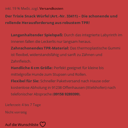
inkl. 19 % MwSt.
zzgl.
Versandkosten
Der Trixie Snack Würfel (Art.-Nr. 33411) – Die schonende und
rollende Herausforderung aus robustem TPR!
Langanhaltender Spielspaß:
Durch das integrierte Labyrinth im
Inneren fallen die Leckerlis nur langsam heraus.
Zahnschonendes TPR-Material:
Das thermoplastische Gummi
ist flexibel, widerstandsfähig und sanft zu Zähnen und
Zahnfleisch.
Handliche 6 cm Größe:
Perfekt geeignet für kleine bis
mittelgroße Hunde zum Stupsen und Rollen.
Flexibel für Sie:
Schneller Paketversand nach Hause oder
kostenlose Abholung in 91238 Offenhausen (Ittelshofen) nach
telefonischer Absprache (
09158 9289399
).
Lieferzeit:
4 bis 7 Tage
Nicht vorrätig
Auf die Wunschliste