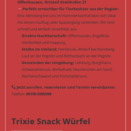
Offenhausen, Ortsteil Ittelshofen 27
.
Perfekt erreichbar für Tierbesitzer aus der Region:
Eine Abholung bei uns im Hammerbachtal lässt sich ideal
mit einem Ausflug oder Spaziergang verbinden. Wir sind
schnell und einfach erreichbar aus:
Direkte Nachbarschaft:
Offenhausen, Engelthal,
Henfenfeld und Happurg.
Städte im Umland:
Hersbruck, Altdorf bei Nürnberg,
Lauf an der Pegnitz und Röthenbach an der Pegnitz.
Gemeinden der Umgebung:
Leinburg, Burgthann,
Schwarzenbruck, Winkelhaid, Neunkirchen am Sand,
Reichenschwand und Pommelsbrunn.
Jetzt anrufen, reservieren und Termin vereinbaren:
Telefon:
09158 9289399
Trixie Snack Würfel