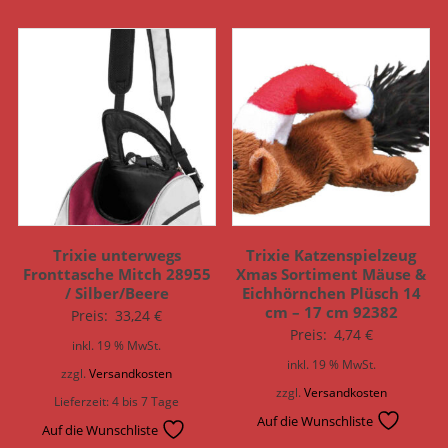
Trixie unterwegs
Trixie Katzenspielzeug
Fronttasche Mitch 28955
Xmas Sortiment Mäuse &
/ Silber/Beere
Eichhörnchen Plüsch 14
cm – 17 cm 92382
Preis:
33,24
€
Preis:
4,74
€
inkl. 19 % MwSt.
inkl. 19 % MwSt.
zzgl.
Versandkosten
zzgl.
Versandkosten
Lieferzeit:
4 bis 7 Tage
Auf die Wunschliste
Auf die Wunschliste