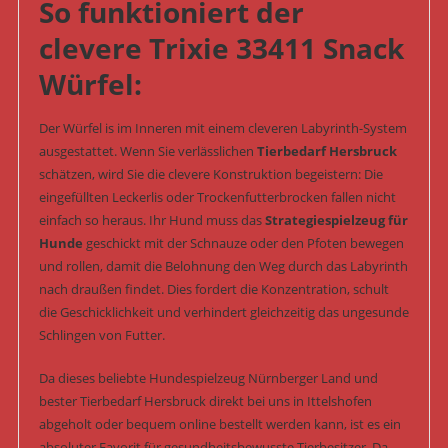
So funktioniert der
clevere Trixie 33411 Snack
Würfel:
Der Würfel is im Inneren mit einem cleveren Labyrinth-System
ausgestattet. Wenn Sie verlässlichen
Tierbedarf Hersbruck
schätzen, wird Sie die clevere Konstruktion begeistern: Die
eingefüllten Leckerlis oder Trockenfutterbrocken fallen nicht
einfach so heraus. Ihr Hund muss das
Strategiespielzeug für
Hunde
geschickt mit der Schnauze oder den Pfoten bewegen
und rollen, damit die Belohnung den Weg durch das Labyrinth
nach draußen findet. Dies fordert die Konzentration, schult
die Geschicklichkeit und verhindert gleichzeitig das ungesunde
Schlingen von Futter.
Da dieses beliebte Hundespielzeug Nürnberger Land und
bester Tierbedarf Hersbruck direkt bei uns in Ittelshofen
abgeholt oder bequem online bestellt werden kann, ist es ein
absoluter Favorit für gesundheitsbewusste Tierbesitzer. Da