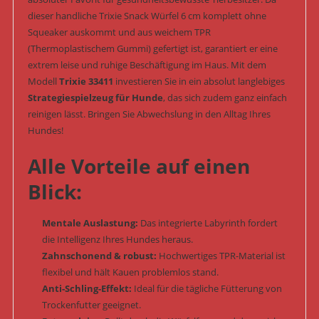
dieser handliche Trixie Snack Würfel 6 cm komplett ohne
Squeaker auskommt und aus weichem TPR
(Thermoplastischem Gummi) gefertigt ist, garantiert er eine
extrem leise und ruhige Beschäftigung im Haus. Mit dem
Modell
Trixie 33411
investieren Sie in ein absolut langlebiges
Strategiespielzeug für Hunde
, das sich zudem ganz einfach
reinigen lässt. Bringen Sie Abwechslung in den Alltag Ihres
Hundes!
Alle Vorteile auf einen
Blick:
Mentale Auslastung:
Das integrierte Labyrinth fordert
die Intelligenz Ihres Hundes heraus.
Zahnschonend & robust:
Hochwertiges TPR-Material ist
flexibel und hält Kauen problemlos stand.
Anti-Schling-Effekt:
Ideal für die tägliche Fütterung von
Trockenfutter geeignet.