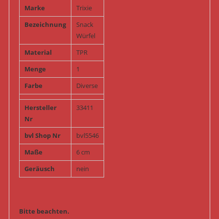
Marke
Trixie
Bezeichnung
Snack
Würfel
Material
TPR
Menge
1
Farbe
Diverse
Hersteller
33411
Nr
bvl Shop Nr
bvl5546
Maße
6 cm
Geräusch
nein
Bitte beachten.