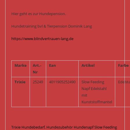
Hier geht es zur Hundepension.
Hundetraining bvl & Tierpension Dominik Lang
https://www.blindvertrauen-lang.de
Marke
Art.-
Ean
Artikel
Farbe
Nr
Trixie
25249
4011905252490
Slow Feeding
Edelst
Napf Edelstahl
mit
Kunststoffmantel
Trixie Hundebedarf, Hundezubehör Hundenapf Slow Feeding