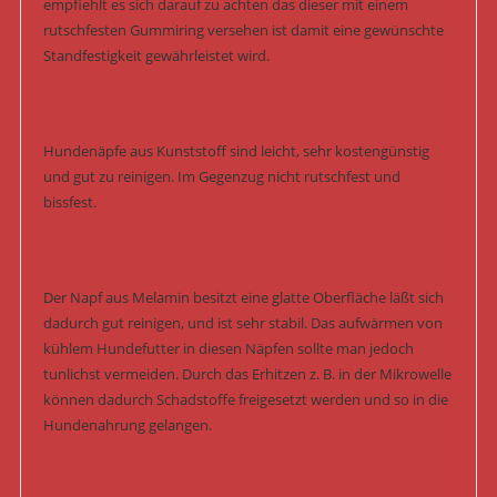
empfiehlt es sich darauf zu achten das dieser mit einem
rutschfesten Gummiring versehen ist damit eine gewünschte
Standfestigkeit gewährleistet wird.
Hundenäpfe aus Kunststoff sind leicht, sehr kostengünstig
und gut zu reinigen. Im Gegenzug nicht rutschfest und
bissfest.
Der Napf aus Melamin besitzt eine glatte Oberfläche läßt sich
dadurch gut reinigen, und ist sehr stabil. Das aufwärmen von
kühlem Hundefutter in diesen Näpfen sollte man jedoch
tunlichst vermeiden. Durch das Erhitzen z. B. in der Mikrowelle
können dadurch Schadstoffe freigesetzt werden und so in die
Hundenahrung gelangen.