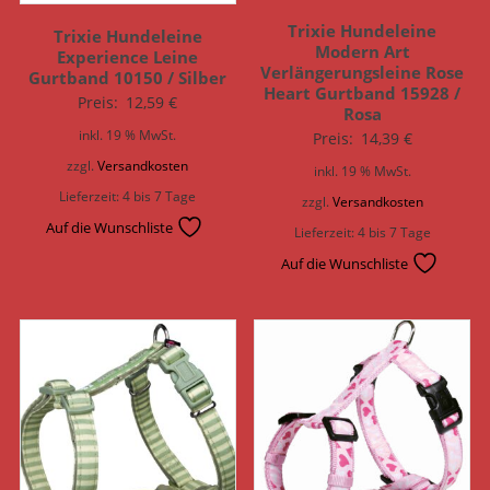
Trixie Hundeleine
Trixie Hundeleine
Modern Art
Experience Leine
Verlängerungsleine Rose
Gurtband 10150 / Silber
Heart Gurtband 15928 /
Preis:
12,59
€
Rosa
inkl. 19 % MwSt.
Preis:
14,39
€
zzgl.
Versandkosten
inkl. 19 % MwSt.
Lieferzeit:
4 bis 7 Tage
zzgl.
Versandkosten
Auf die Wunschliste
Lieferzeit:
4 bis 7 Tage
Auf die Wunschliste