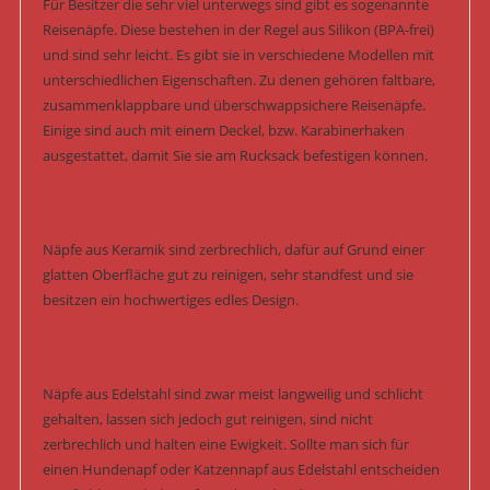
Für Besitzer die sehr viel unterwegs sind gibt es sogenannte
Reisenäpfe. Diese bestehen in der Regel aus Silikon (BPA-frei)
und sind sehr leicht. Es gibt sie in verschiedene Modellen mit
unterschiedlichen Eigenschaften. Zu denen gehören faltbare,
zusammenklappbare und überschwappsichere Reisenäpfe.
Einige sind auch mit einem Deckel, bzw. Karabinerhaken
ausgestattet, damit Sie sie am Rucksack befestigen können.
Näpfe aus Keramik sind zerbrechlich, dafür auf Grund einer
glatten Oberfläche gut zu reinigen, sehr standfest und sie
besitzen ein hochwertiges edles Design.
Näpfe aus Edelstahl sind zwar meist langweilig und schlicht
gehalten, lassen sich jedoch gut reinigen, sind nicht
zerbrechlich und halten eine Ewigkeit. Sollte man sich für
einen Hundenapf oder Katzennapf aus Edelstahl entscheiden