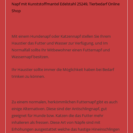
Napf mit Kunststoffmantel
Edelstahl
25249, Tierbedarf Online
Shop
Mit einem Hundenapf oder Katzennapf stellen Sie Ihrem
Haustier das Futter und Wasser zur Verfügung, und Im
Normalfall sollte Ihr Mitbewohner einen Futternapf und
Wassernapf besitzen.
Ihr Haustier sollte immer die Möglichkeit haben bei Bedarf
trinken zu können.
Zu einem normalen, herkömmlichen Futternapf gibt es auch
einige Alternativen. Diese sind der Antischlingnapf, gut
geeignet für Hunde bzw. Katzen die das Futter mehr
inhalieren als fressen. Diese Art von Näpfe sind mit
Erhöhungen ausgestattet welche das hastige Hineinschlingen