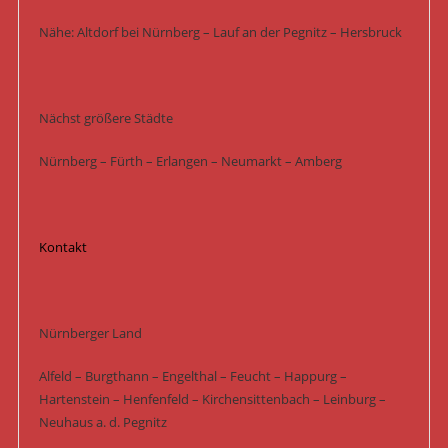
Nähe: Altdorf bei Nürnberg – Lauf an der Pegnitz – Hersbruck
Nächst größere Städte
Nürnberg – Fürth – Erlangen – Neumarkt – Amberg
Kontakt
Nürnberger Land
Alfeld – Burgthann – Engelthal – Feucht – Happurg –
Hartenstein – Henfenfeld – Kirchensittenbach – Leinburg –
Neuhaus a. d. Pegnitz