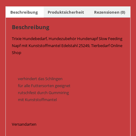
Kunststoffmantel
Edelstahl
Beschreibung
Produktsicherheit
Rezensionen (0)
25249
Menge
Beschreibung
Trixie Hundebedarf, Hundezubehör Hundenapf Slow Feeding
Napf mit Kunststoffmantel
Edelstahl
25249, Tierbedarf Online
Shop
verhindert das Schlingen
für alle Futtersorten geeignet
rutschfest durch Gummiring
mit Kunststoffmantel
Versandarten