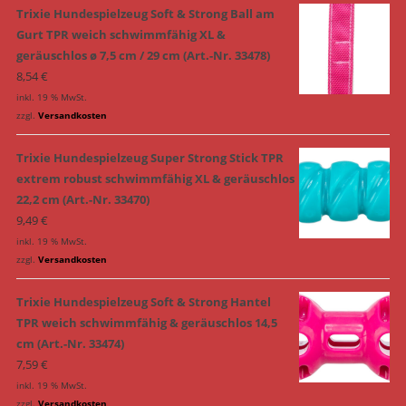
Trixie Hundespielzeug Soft & Strong Ball am
Gurt TPR weich schwimmfähig XL &
geräuschlos ø 7,5 cm / 29 cm (Art.-Nr. 33478)
8,54
€
inkl. 19 % MwSt.
zzgl.
Versandkosten
Trixie Hundespielzeug Super Strong Stick TPR
extrem robust schwimmfähig XL & geräuschlos
22,2 cm (Art.-Nr. 33470)
9,49
€
inkl. 19 % MwSt.
zzgl.
Versandkosten
Trixie Hundespielzeug Soft & Strong Hantel
TPR weich schwimmfähig & geräuschlos 14,5
cm (Art.-Nr. 33474)
7,59
€
inkl. 19 % MwSt.
zzgl.
Versandkosten