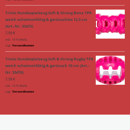
Trixie Hundespielzeug Soft & Strong Bone TPR
weich schwimmfähig & geräuschlos 12,5 cm
(Art.-Nr. 33472)
7,59
€
inkl. 19 % MwSt.
zzgl.
Versandkosten
Trixie Hundespielzeug Soft & Strong Rugby TPR
weich schwimmfähig & geräusch 10 cm (Art.-
Nr. 33476)
7,59
€
inkl. 19 % MwSt.
zzgl.
Versandkosten