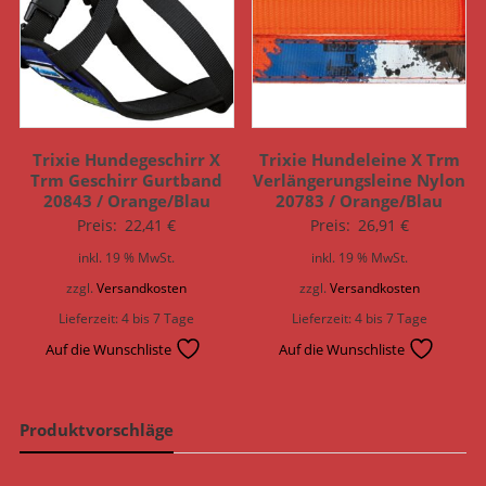
Trixie Hundegeschirr X
Trixie Hundeleine X Trm
Trm Geschirr Gurtband
Verlängerungsleine Nylon
20843 / Orange/Blau
20783 / Orange/Blau
Preis:
22,41
€
Preis:
26,91
€
inkl. 19 % MwSt.
inkl. 19 % MwSt.
zzgl.
Versandkosten
zzgl.
Versandkosten
Lieferzeit:
4 bis 7 Tage
Lieferzeit:
4 bis 7 Tage
Auf die Wunschliste
Auf die Wunschliste
Produktvorschläge