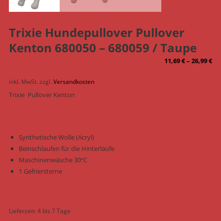
Trixie Hundepullover Pullover
Kenton 680050 – 680059 / Taupe
11,69
€
–
26,99
€
inkl. MwSt.
zzgl.
Versandkosten
Trixie Pullover Kenton
Synthetische Wolle (Acryl)
Beinschlaufen für die Hinterläufe
Maschinenwäsche 30ºC
1 Gefriersterne
Lieferzeit:
4 bis 7 Tage