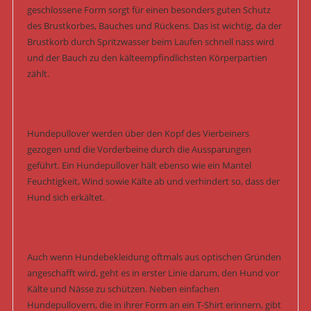
geschlossene Form sorgt für einen besonders guten Schutz
des Brustkorbes, Bauches und Rückens. Das ist wichtig, da der
Brustkorb durch Spritzwasser beim Laufen schnell nass wird
und der Bauch zu den kälteempfindlichsten Körperpartien
zählt.
Hundepullover werden über den Kopf des Vierbeiners
gezogen und die Vorderbeine durch die Aussparungen
geführt. Ein Hundepullover hält ebenso wie ein Mantel
Feuchtigkeit, Wind sowie Kälte ab und verhindert so, dass der
Hund sich erkältet.
Auch wenn Hundebekleidung oftmals aus optischen Gründen
angeschafft wird, geht es in erster Linie darum, den Hund vor
Kälte und Nässe zu schützen. Neben einfachen
Hundepullovern, die in ihrer Form an ein T-Shirt erinnern, gibt