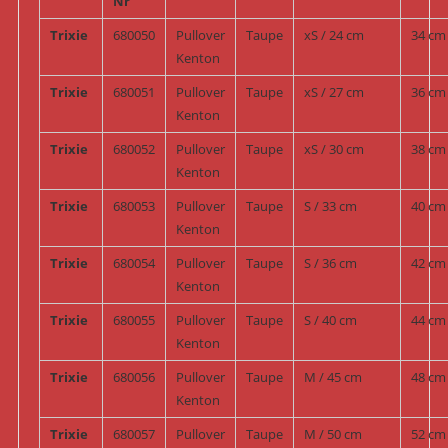
Nr
Trixie
680050
Pullover
Taupe
xS / 24 cm
34 cm
Kenton
Trixie
680051
Pullover
Taupe
xS / 27 cm
36 cm
Kenton
Trixie
680052
Pullover
Taupe
xS / 30 cm
38 cm
Kenton
Trixie
680053
Pullover
Taupe
S / 33 cm
40 cm
Kenton
Trixie
680054
Pullover
Taupe
S / 36 cm
42 cm
Kenton
Trixie
680055
Pullover
Taupe
S / 40 cm
44 cm
Kenton
Trixie
680056
Pullover
Taupe
M / 45 cm
48 cm
Kenton
Trixie
680057
Pullover
Taupe
M / 50 cm
52 cm