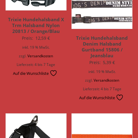
Trixie Hundehalsband X
Trm Halsband Nylon
20813 / Orange/Blau
Trixie Hundehalsband
Preis:
12,59
€
Denim Halsband
inkl. 19 % MwSt.
Gurtband 15806 /
Jeansblau
zzgl.
Versandkosten
Preis:
5,39
€
Lieferzeit:
4 bis 7 Tage
inkl. 19 % MwSt.
Auf die Wunschliste
zzgl.
Versandkosten
Lieferzeit:
4 bis 7 Tage
Auf die Wunschliste