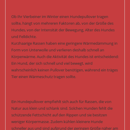
Ob Ihr Vierbeiner im Winter einen Hundepullover tragen
sollte, hängt von mehreren Faktoren ab, von der Größe des
Hundes, von der Intensität der Bewegung, Alter des Hundes
und Felldichte.
Kurzhaarige Rassen haben eine geringere Wärmedämmung in
Form von Unterwolle und verlieren deshalb schnell an
Körperwärme. Auch die Aktivität des Hundes ist entscheidend:
Ein Hund, der sich schnell und viel bewegt, wird
wahrscheinlich keinen Pullover benötigen, während ein träges
Tier einen Wärmeschutz tragen sollte.
Ein Hundepullover empfiehlt sich auch für Rassen, die von
Natur aus klein und schlank sind. Solchen Hunden fehlt die
schützende Fettschicht auf den Rippen und sie besitzen
weniger Körpermasse. Zudem kühlen kleinere Hunde
schneller aus und sind aufgrund der geringen Größe näher am