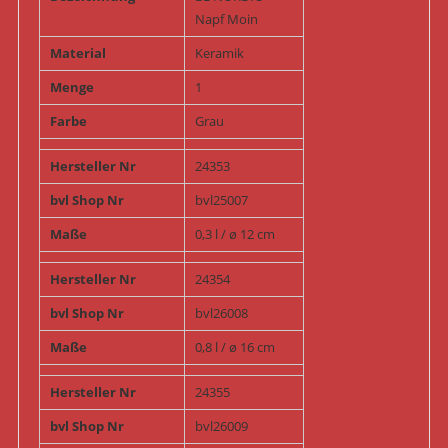
Napf Moin
Material
Keramik
Menge
1
Farbe
Grau
Hersteller Nr
24353
bvl Shop Nr
bvl25007
Maße
0,3 l / ø 12 cm
Hersteller Nr
24354
bvl Shop Nr
bvl26008
Maße
0,8 l / ø 16 cm
Hersteller Nr
24355
bvl Shop Nr
bvl26009