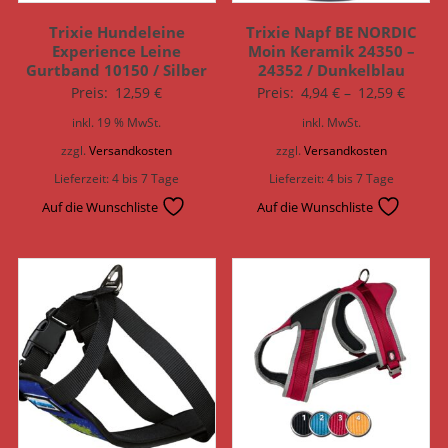
Trixie Hundeleine
Trixie Napf BE NORDIC
Experience Leine
Moin Keramik 24350 –
Gurtband 10150 / Silber
24352 / Dunkelblau
Preis:
12,59
€
Preis:
4,94
€
–
12,59
€
inkl. 19 % MwSt.
inkl. MwSt.
zzgl.
Versandkosten
zzgl.
Versandkosten
Lieferzeit:
4 bis 7 Tage
Lieferzeit:
4 bis 7 Tage
Auf die Wunschliste
Auf die Wunschliste