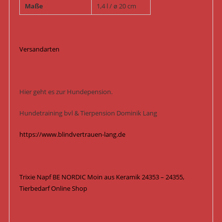
Maße
1,4 l / ø 20 cm
Versandarten
Hier geht es zur Hundepension.
Hundetraining bvl & Tierpension Dominik Lang
https://www.blindvertrauen-lang.de
Trixie Napf BE NORDIC Moin aus Keramik 24353 – 24355,
Tierbedarf Online Shop