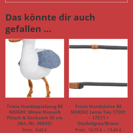
Das könnte dir auch
gefallen …
Trixie Hundespielzeug BE
Trixie Hundeleine BE
NORDIC Möwe Hinnerk
NORDIC Leine Tau 17201
Plüsch & Geräusch 35 cm
– 17211 /
(Art.-Nr. 36042)
Dunkelgrau/Braun
Preis:
9,49
€
Preis:
10,79
€
–
13,49
€