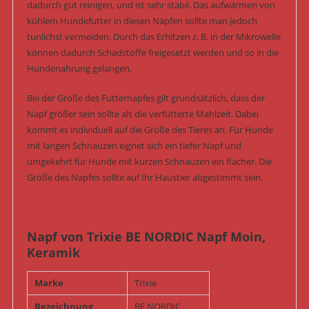
dadurch gut reinigen, und ist sehr stabil. Das aufwärmen von
kühlem Hundefutter in diesen Näpfen sollte man jedoch
tunlichst vermeiden. Durch das Erhitzen z. B. in der Mikrowelle
können dadurch Schadstoffe freigesetzt werden und so in die
Hundenahrung gelangen.
Bei der Größe des Futternapfes gilt grundsätzlich, dass der
Napf größer sein sollte als die verfütterte Mahlzeit. Dabei
kommt es individuell auf die Größe des Tieres an. Für Hunde
mit langen Schnauzen eignet sich ein tiefer Napf und
umgekehrt für Hunde mit kurzen Schnauzen ein flacher. Die
Größe des Napfes sollte auf Ihr Haustier abgestimmt sein.
Napf von Trixie BE NORDIC Napf Moin,
Keramik
Marke
Trixie
Bezeichnung
BE NORDIC