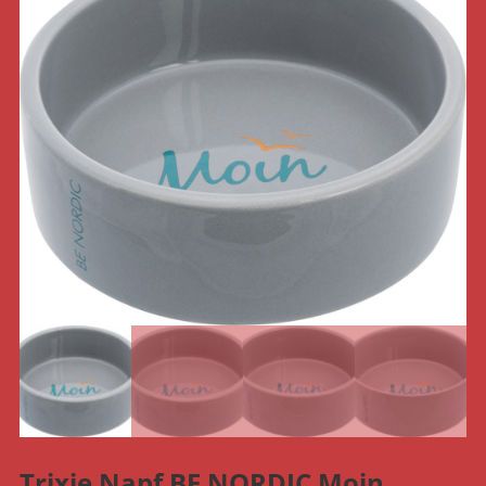
Trixie Napf BE NORDIC Moin