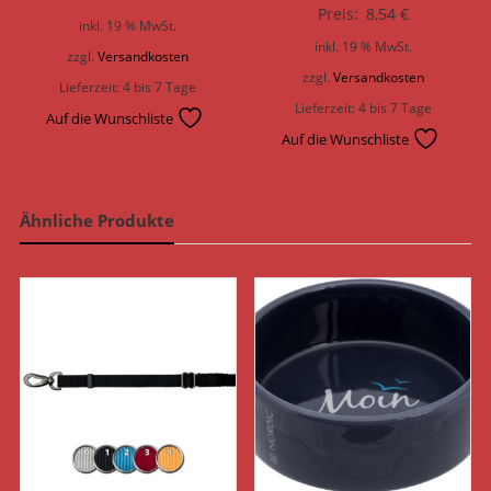
Preis:
8,54
€
inkl. 19 % MwSt.
inkl. 19 % MwSt.
zzgl.
Versandkosten
zzgl.
Versandkosten
Lieferzeit:
4 bis 7 Tage
Lieferzeit:
4 bis 7 Tage
Auf die Wunschliste
Auf die Wunschliste
Ähnliche Produkte