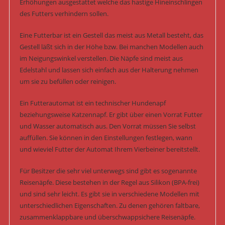
Erhöhungen ausgestattet welche das hastige Hineinschlingen
des Futters verhindern sollen.
Eine Futterbar ist ein Gestell das meist aus Metall besteht, das
Gestell läßt sich in der Höhe bzw. Bei manchen Modellen auch
im Neigungswinkel verstellen. Die Näpfe sind meist aus
Edelstahl und lassen sich einfach aus der Halterung nehmen
um sie zu befüllen oder reinigen.
Ein Futterautomat ist ein technischer Hundenapf
beziehungsweise Katzennapf. Er gibt über einen Vorrat Futter
und Wasser automatisch aus. Den Vorrat müssen Sie selbst
auffüllen. Sie können in den Einstellungen festlegen, wann
und wieviel Futter der Automat Ihrem Vierbeiner bereitstellt.
Für Besitzer die sehr viel unterwegs sind gibt es sogenannte
Reisenäpfe. Diese bestehen in der Regel aus Silikon (BPA-frei)
und sind sehr leicht. Es gibt sie in verschiedene Modellen mit
unterschiedlichen Eigenschaften. Zu denen gehören faltbare,
zusammenklappbare und überschwappsichere Reisenäpfe.