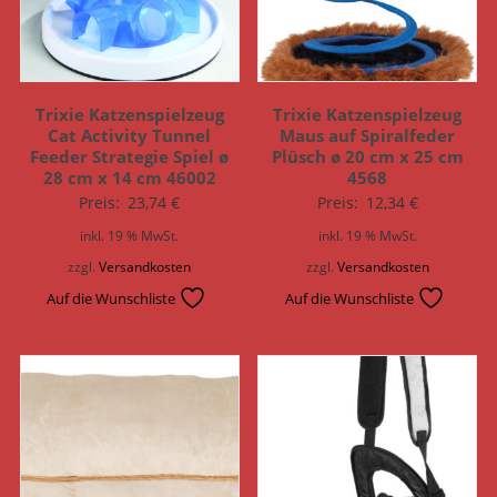
Trixie Katzenspielzeug
Trixie Katzenspielzeug
Cat Activity Tunnel
Maus auf Spiralfeder
Feeder Strategie Spiel ø
Plüsch ø 20 cm x 25 cm
28 cm x 14 cm 46002
4568
Preis:
23,74
€
Preis:
12,34
€
inkl. 19 % MwSt.
inkl. 19 % MwSt.
zzgl.
Versandkosten
zzgl.
Versandkosten
Auf die Wunschliste
Auf die Wunschliste