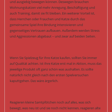
und ausgiebig bewegen können. Deswegen brauchen
Wohnungskatzen viel mehr Anregung, Beschäftigung und
auch Training, damit sie fit bleiben. Ein weiterer Vorteil ist,
dass Herrchen oder Frauchen und Katze durch das
gemeinsame Spiel ihre Bindung intensivieren und
gegenseitiges Vertrauen aufbauen. Außerdem werden Stress
und Aggressionen abgebaut – und zwar auf beiden Seiten.
Wenn Sie Spielzeug für Ihre Katze kaufen, sollten Sie immer
auf Qualität achten. Ist Ihre Katze erst mal in Aktion, muss das
jeweilige Produkt oft ganz schön was aushalten. Es sollte
natürlich nicht gleich nach den ersten Spielversuchen
kaputtgehen. Das wäre ärgerlich.
Reagieren kleine Samtpfötchen noch auf alles, was sich
bewegt, was neu ist und sie noch nicht kennen, reagieren alte