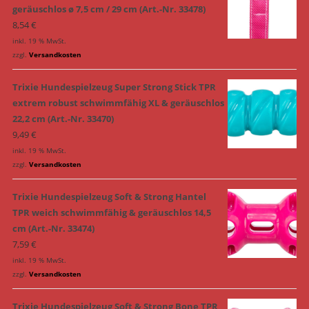
geräuschlos ø 7,5 cm / 29 cm (Art.-Nr. 33478)
8,54
€
inkl. 19 % MwSt.
zzgl.
Versandkosten
Trixie Hundespielzeug Super Strong Stick TPR
extrem robust schwimmfähig XL & geräuschlos
22,2 cm (Art.-Nr. 33470)
9,49
€
inkl. 19 % MwSt.
zzgl.
Versandkosten
Trixie Hundespielzeug Soft & Strong Hantel
TPR weich schwimmfähig & geräuschlos 14,5
cm (Art.-Nr. 33474)
7,59
€
inkl. 19 % MwSt.
zzgl.
Versandkosten
Trixie Hundespielzeug Soft & Strong Bone TPR