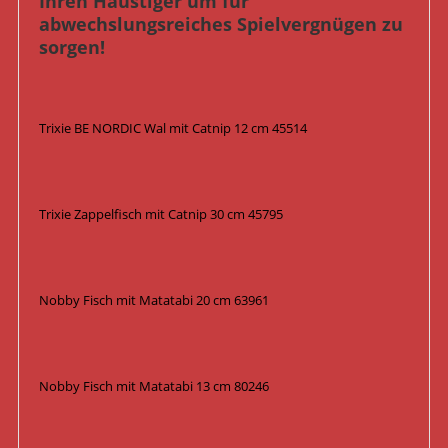
Ihren Haustiger um für
abwechslungsreiches Spielvergnügen zu
sorgen!
Trixie BE NORDIC Wal mit Catnip 12 cm 45514
Trixie Zappelfisch mit Catnip 30 cm 45795
Nobby Fisch mit Matatabi 20 cm 63961
Nobby Fisch mit Matatabi 13 cm 80246