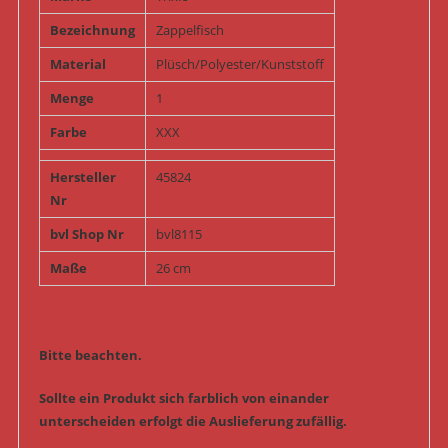
Bezeichnung
Zappelfisch
Material
Plüsch/Polyester/Kunststoff
Menge
1
Farbe
XXX
Hersteller
45824
Nr
bvl Shop Nr
bvl8115
Maße
26 cm
Bitte beachten.
Sollte ein Produkt sich farblich von einander
unterscheiden erfolgt die Auslieferung zufällig.