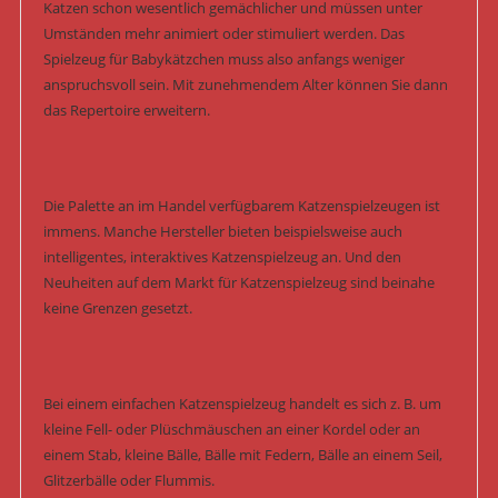
Katzen schon wesentlich gemächlicher und müssen unter
Umständen mehr animiert oder stimuliert werden. Das
Spielzeug für Babykätzchen muss also anfangs weniger
anspruchsvoll sein. Mit zunehmendem Alter können Sie dann
das Repertoire erweitern.
Die Palette an im Handel verfügbarem Katzenspielzeugen ist
immens. Manche Hersteller bieten beispielsweise auch
intelligentes, interaktives Katzenspielzeug an. Und den
Neuheiten auf dem Markt für Katzenspielzeug sind beinahe
keine Grenzen gesetzt.
Bei einem einfachen Katzenspielzeug handelt es sich z. B. um
kleine Fell- oder Plüschmäuschen an einer Kordel oder an
einem Stab, kleine Bälle, Bälle mit Federn, Bälle an einem Seil,
Glitzerbälle oder Flummis.