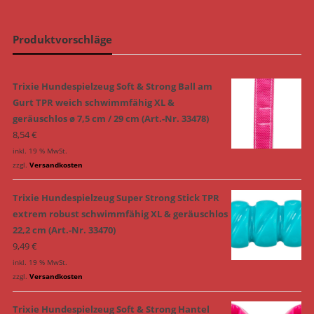
Produktvorschläge
Trixie Hundespielzeug Soft & Strong Ball am
Gurt TPR weich schwimmfähig XL &
geräuschlos ø 7,5 cm / 29 cm (Art.-Nr. 33478)
8,54
€
inkl. 19 % MwSt.
zzgl.
Versandkosten
Trixie Hundespielzeug Super Strong Stick TPR
extrem robust schwimmfähig XL & geräuschlos
22,2 cm (Art.-Nr. 33470)
9,49
€
inkl. 19 % MwSt.
zzgl.
Versandkosten
Trixie Hundespielzeug Soft & Strong Hantel