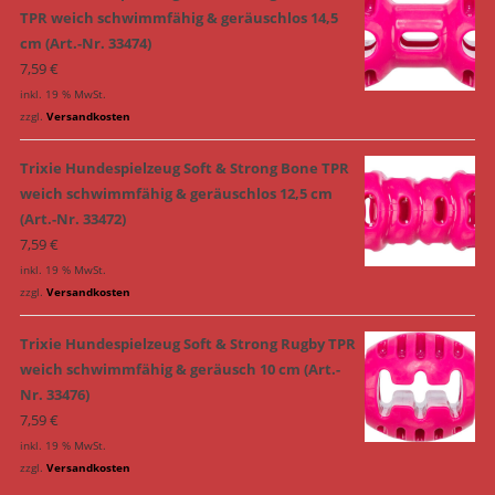
TPR weich schwimmfähig & geräuschlos 14,5
cm (Art.-Nr. 33474)
7,59
€
inkl. 19 % MwSt.
zzgl.
Versandkosten
Trixie Hundespielzeug Soft & Strong Bone TPR
weich schwimmfähig & geräuschlos 12,5 cm
(Art.-Nr. 33472)
7,59
€
inkl. 19 % MwSt.
zzgl.
Versandkosten
Trixie Hundespielzeug Soft & Strong Rugby TPR
weich schwimmfähig & geräusch 10 cm (Art.-
Nr. 33476)
7,59
€
inkl. 19 % MwSt.
zzgl.
Versandkosten