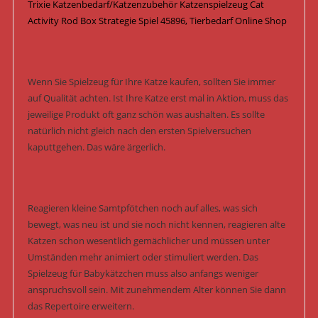
Trixie Katzenbedarf/Katzenzubehör Katzenspielzeug Cat
Activity Rod Box Strategie Spiel 45896, Tierbedarf Online Shop
Wenn Sie Spielzeug für Ihre Katze kaufen, sollten Sie immer
auf Qualität achten. Ist Ihre Katze erst mal in Aktion, muss das
jeweilige Produkt oft ganz schön was aushalten. Es sollte
natürlich nicht gleich nach den ersten Spielversuchen
kaputtgehen. Das wäre ärgerlich.
Reagieren kleine Samtpfötchen noch auf alles, was sich
bewegt, was neu ist und sie noch nicht kennen, reagieren alte
Katzen schon wesentlich gemächlicher und müssen unter
Umständen mehr animiert oder stimuliert werden. Das
Spielzeug für Babykätzchen muss also anfangs weniger
anspruchsvoll sein. Mit zunehmendem Alter können Sie dann
das Repertoire erweitern.