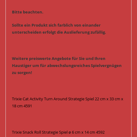
Bitte beachten.
Sollte ein Produkt sich farblich von einander
unterscheiden erfolgt die Auslieferung zufällig.
Weitere preiswerte Angebote für Sie und Ihren
Haustiger um für abwechslungsreiches Spielvergnügen
zu sorgen!
Trixie Cat Activity Turn Around Strategie Spiel 22 cm x 33 cm x
18 cm 4591
Trixie Snack Roll Strategie Spiel ø 6 cm x 14 cm 4592