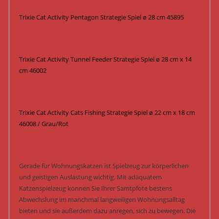
Trixie Cat Activity Pentagon Strategie Spiel ø 28 cm 45895
Trixie Cat Activity Tunnel Feeder Strategie Spiel ø 28 cm x 14
cm 46002
Trixie Cat Activity Cats Fishing Strategie Spiel ø 22 cm x 18 cm
46008 / Grau/Rot
Gerade für Wohnungskatzen ist Spielzeug zur körperlichen
und geistigen Auslastung wichtig. Mit adäquatem
Katzenspielzeug können Sie Ihrer Samtpfote bestens
Abwechslung im manchmal langweiligen Wohnungsalltag
bieten und sie außerdem dazu anregen, sich zu bewegen. Die