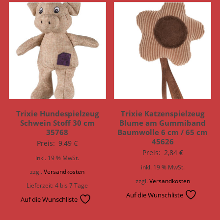
Trixie Hundespielzeug
Trixie Katzenspielzeug
Schwein Stoff 30 cm
Blume am Gummiband
35768
Baumwolle 6 cm / 65 cm
45626
Preis:
9,49
€
Preis:
2,84
€
inkl. 19 % MwSt.
inkl. 19 % MwSt.
zzgl.
Versandkosten
zzgl.
Versandkosten
Lieferzeit:
4 bis 7 Tage
Auf die Wunschliste
Auf die Wunschliste