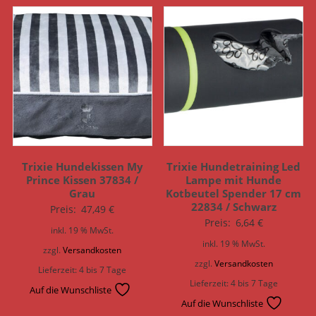
Trixie Hundekissen My
Trixie Hundetraining Led
Prince Kissen 37834 /
Lampe mit Hunde
Grau
Kotbeutel Spender 17 cm
22834 / Schwarz
Preis:
47,49
€
Preis:
6,64
€
inkl. 19 % MwSt.
inkl. 19 % MwSt.
zzgl.
Versandkosten
zzgl.
Versandkosten
Lieferzeit:
4 bis 7 Tage
Lieferzeit:
4 bis 7 Tage
Auf die Wunschliste
Auf die Wunschliste