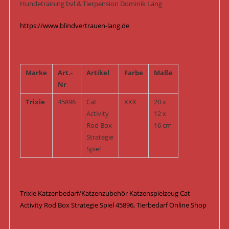
Hundetraining bvl & Tierpension Dominik Lang
https://www.blindvertrauen-lang.de
Marke
Art.-
Artikel
Farbe
Maße
Nr
Trixie
45896
Cat
XXX
20 x
Activity
12 x
Rod Box
16 cm
Strategie
Spiel
Trixie Katzenbedarf/Katzenzubehör Katzenspielzeug Cat
Activity Rod Box Strategie Spiel 45896, Tierbedarf Online Shop