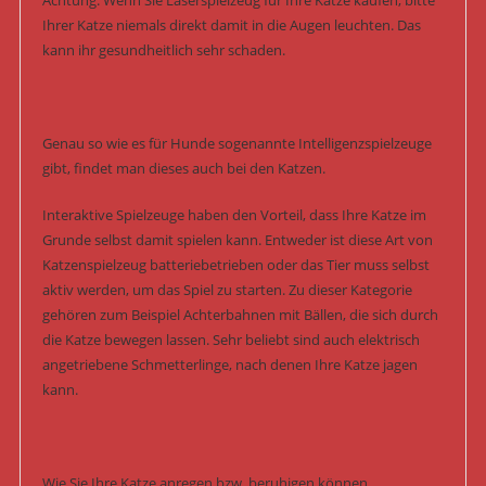
Achtung: Wenn Sie Laserspielzeug für Ihre Katze kaufen, bitte
Ihrer Katze niemals direkt damit in die Augen leuchten. Das
kann ihr gesundheitlich sehr schaden.
Genau so wie es für Hunde sogenannte Intelligenzspielzeuge
gibt, findet man dieses auch bei den Katzen.
Interaktive Spielzeuge haben den Vorteil, dass Ihre Katze im
Grunde selbst damit spielen kann. Entweder ist diese Art von
Katzenspielzeug batteriebetrieben oder das Tier muss selbst
aktiv werden, um das Spiel zu starten. Zu dieser Kategorie
gehören zum Beispiel Achterbahnen mit Bällen, die sich durch
die Katze bewegen lassen. Sehr beliebt sind auch elektrisch
angetriebene Schmetterlinge, nach denen Ihre Katze jagen
kann.
Wie Sie Ihre Katze anregen bzw. beruhigen können.