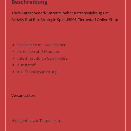
Beschreibung
12
cm
Trixie Katzenbedarf/Katzenzubehör Katzenspielzeug Cat
x
Activity Rod Box Strategie Spiel 45896, Tierbedarf Online Shop
16
cm
45896
Menge
Spielkasten mit zwei Ebenen
für Katzen ab 3 Monaten
rutschfest durch Gummifüße
Kunststoff
inkl. Trainingsanleitung
Versandarten
Hier geht es zur Tierpension.