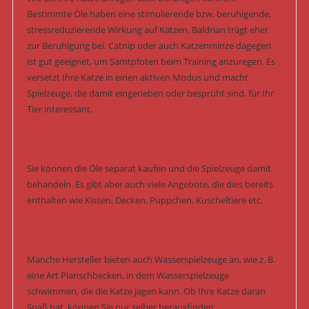
Bestimmte Öle haben eine stimulierende bzw. beruhigende,
stressreduzierende Wirkung auf Katzen. Baldrian trägt eher
zur Beruhigung bei. Catnip oder auch Katzenminze dagegen
ist gut geeignet, um Samtpfoten beim Training anzuregen. Es
versetzt Ihre Katze in einen aktiven Modus und macht
Spielzeuge, die damit eingerieben oder besprüht sind, für Ihr
Tier interessant.
Sie können die Öle separat kaufen und die Spielzeuge damit
behandeln. Es gibt aber auch viele Angebote, die dies bereits
enthalten wie Kissen, Decken, Püppchen, Kuscheltiere etc.
Manche Hersteller bieten auch Wasserspielzeuge an, wie z. B.
eine Art Planschbecken, in dem Wasserspielzeuge
schwimmen, die die Katze jagen kann. Ob Ihre Katze daran
Spaß hat, können Sie nur selber herausfinden.