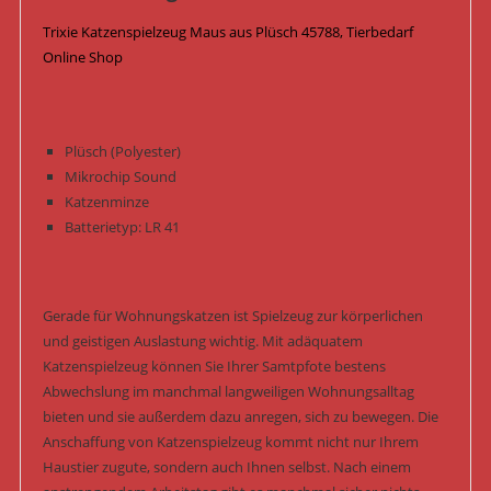
Trixie Katzenspielzeug Maus aus Plüsch 45788, Tierbedarf
Online Shop
Plüsch (Polyester)
Mikrochip Sound
Katzenminze
Batterietyp: LR 41
Gerade für Wohnungskatzen ist Spielzeug zur körperlichen
und geistigen Auslastung wichtig. Mit adäquatem
Katzenspielzeug können Sie Ihrer Samtpfote bestens
Abwechslung im manchmal langweiligen Wohnungsalltag
bieten und sie außerdem dazu anregen, sich zu bewegen. Die
Anschaffung von Katzenspielzeug kommt nicht nur Ihrem
Haustier zugute, sondern auch Ihnen selbst. Nach einem