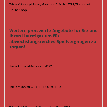
Trixie Katzenspielzeug Maus aus Plüsch 45788, Tierbedarf
Online Shop
Weitere preiswerte Angebote für Sie und
Ihren Haustiger um für
abwechslungsreiches Spielvergnügen zu
sorgen!
Trixie Aufzieh-Maus 7 cm 4092
Trixie Maus im Gitterball ø 6 cm 4115