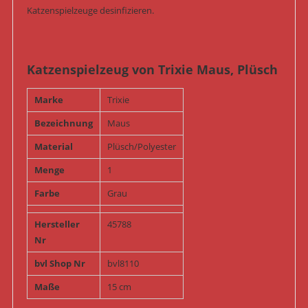
Katzenspielzeuge desinfizieren.
Katzenspielzeug von Trixie Maus, Plüsch
Marke
Trixie
Bezeichnung
Maus
Material
Plüsch/Polyester
Menge
1
Farbe
Grau
Hersteller
45788
Nr
bvl Shop Nr
bvl8110
Maße
15 cm