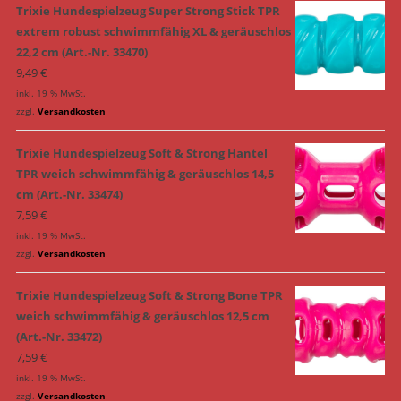
Trixie Hundespielzeug Super Strong Stick TPR
extrem robust schwimmfähig XL & geräuschlos
22,2 cm (Art.-Nr. 33470)
9,49
€
inkl. 19 % MwSt.
zzgl.
Versandkosten
Trixie Hundespielzeug Soft & Strong Hantel
TPR weich schwimmfähig & geräuschlos 14,5
cm (Art.-Nr. 33474)
7,59
€
inkl. 19 % MwSt.
zzgl.
Versandkosten
Trixie Hundespielzeug Soft & Strong Bone TPR
weich schwimmfähig & geräuschlos 12,5 cm
(Art.-Nr. 33472)
7,59
€
inkl. 19 % MwSt.
zzgl.
Versandkosten