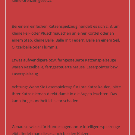
keine Grenzen gesetzt.
Bei einem einfachen Katzenspielzeug handelt es sich z. B. um
kleine Fell- oder Plüschmäuschen an einer Kordel oder an
einem Stab, kleine Bälle, Bälle mit Federn, Bälle an einem Seil,
Glitzerbälle oder Flummis.
Etwas aufwendigere bzw. ferngesteuerte Katzenspielzeuge
wären Rasselbälle, ferngesteuerte Mäuse, Laserpointer bzw.
Laserspielzeug.
Achtung: Wenn Sie Laserspielzeug für Ihre Katze kaufen, bitte
Ihrer Katze niemals direkt damit in die Augen leuchten. Das
kann ihr gesundheitlich sehr schaden.
Genau so wie es für Hunde sogenannte Intelligenzspielzeuge
gibt, findet man dieses auch bei den Katzen.