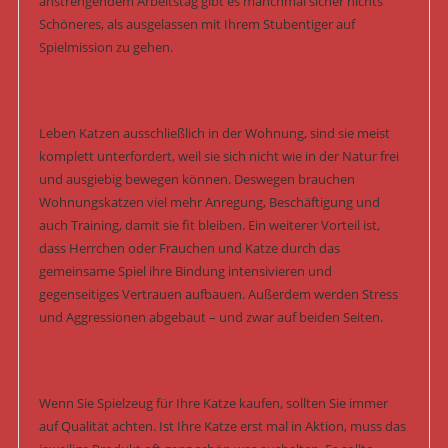
anstrengendem Arbeitstag gibt es manchmal sicher nichts
Schöneres, als ausgelassen mit Ihrem Stubentiger auf
Spielmission zu gehen.
Leben Katzen ausschließlich in der Wohnung, sind sie meist
komplett unterfordert, weil sie sich nicht wie in der Natur frei
und ausgiebig bewegen können. Deswegen brauchen
Wohnungskatzen viel mehr Anregung, Beschäftigung und
auch Training, damit sie fit bleiben. Ein weiterer Vorteil ist,
dass Herrchen oder Frauchen und Katze durch das
gemeinsame Spiel ihre Bindung intensivieren und
gegenseitiges Vertrauen aufbauen. Außerdem werden Stress
und Aggressionen abgebaut – und zwar auf beiden Seiten.
Wenn Sie Spielzeug für Ihre Katze kaufen, sollten Sie immer
auf Qualität achten. Ist Ihre Katze erst mal in Aktion, muss das