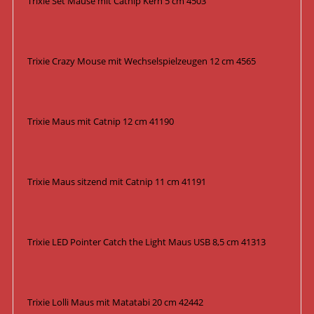
Trixie Set Mäuse mit Catnip Kern 5 cm 4503
Trixie Crazy Mouse mit Wechselspielzeugen 12 cm 4565
Trixie Maus mit Catnip 12 cm 41190
Trixie Maus sitzend mit Catnip 11 cm 41191
Trixie LED Pointer Catch the Light Maus USB 8,5 cm 41313
Trixie Lolli Maus mit Matatabi 20 cm 42442