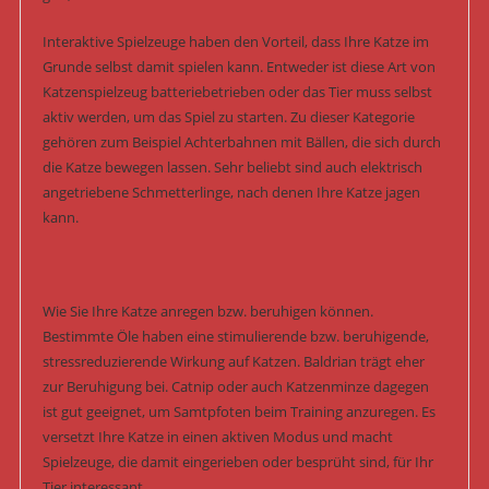
Interaktive Spielzeuge haben den Vorteil, dass Ihre Katze im
Grunde selbst damit spielen kann. Entweder ist diese Art von
Katzenspielzeug batteriebetrieben oder das Tier muss selbst
aktiv werden, um das Spiel zu starten. Zu dieser Kategorie
gehören zum Beispiel Achterbahnen mit Bällen, die sich durch
die Katze bewegen lassen. Sehr beliebt sind auch elektrisch
angetriebene Schmetterlinge, nach denen Ihre Katze jagen
kann.
Wie Sie Ihre Katze anregen bzw. beruhigen können.
Bestimmte Öle haben eine stimulierende bzw. beruhigende,
stressreduzierende Wirkung auf Katzen. Baldrian trägt eher
zur Beruhigung bei. Catnip oder auch Katzenminze dagegen
ist gut geeignet, um Samtpfoten beim Training anzuregen. Es
versetzt Ihre Katze in einen aktiven Modus und macht
Spielzeuge, die damit eingerieben oder besprüht sind, für Ihr
Tier interessant.