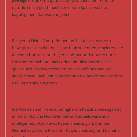
jeweilige Produkt oft ganz schön was aushalten. Es sollte
natürlich nicht gleich nach den ersten Spielversuchen
kaputtgehen. Das wäre ärgerlich.
Reagieren kleine Samtpfötchen noch auf alles, was sich
bewegt, was neu ist und sie noch nicht kennen, reagieren alte
Katzen schon wesentlich gemächlicher und müssen unter
Umständen mehr animiert oder stimuliert werden. Das
Spielzeug für Babykätzchen muss also anfangs weniger
anspruchsvoll sein. Mit zunehmendem Alter können Sie dann
das Repertoire erweitern.
Die Palette an im Handel verfügbarem Katzenspielzeugen ist
immens. Manche Hersteller bieten beispielsweise auch
intelligentes, interaktives Katzenspielzeug an. Und den
Neuheiten auf dem Markt für Katzenspielzeug sind beinahe