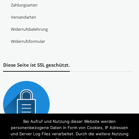
Zahlungsarten
Versandarten
Widerrufsbelehrung
Widerrufsformular
Diese Seite ist SSL geschützt.
Bei Aufruf und Nutzung dieser Website werden
personenbezogene Daten in Form von Cookies, IP Adressen
und Server Log Files verarbeitet. Durch die weitere Nutzung