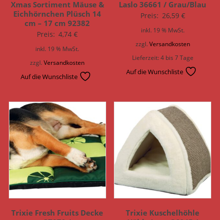
Xmas Sortiment Mäuse &
Laslo 36661 / Grau/Blau
Eichhörnchen Plüsch 14
Preis:
26,59
€
cm – 17 cm 92382
inkl. 19 % MwSt.
Preis:
4,74
€
zzgl.
Versandkosten
inkl. 19 % MwSt.
Lieferzeit:
4 bis 7 Tage
zzgl.
Versandkosten
Auf die Wunschliste
Auf die Wunschliste
Trixie Fresh Fruits Decke
Trixie Kuschelhöhle