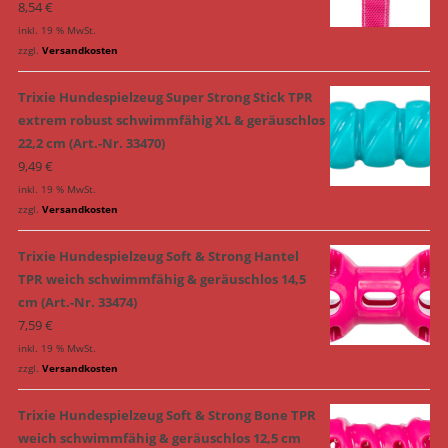
8,54
€
inkl. 19 % MwSt.
zzgl.
Versandkosten
Trixie Hundespielzeug Super Strong Stick TPR
extrem robust schwimmfähig XL & geräuschlos
22,2 cm (Art.-Nr. 33470)
9,49
€
inkl. 19 % MwSt.
zzgl.
Versandkosten
Trixie Hundespielzeug Soft & Strong Hantel
TPR weich schwimmfähig & geräuschlos 14,5
cm (Art.-Nr. 33474)
7,59
€
inkl. 19 % MwSt.
zzgl.
Versandkosten
Trixie Hundespielzeug Soft & Strong Bone TPR
weich schwimmfähig & geräuschlos 12,5 cm