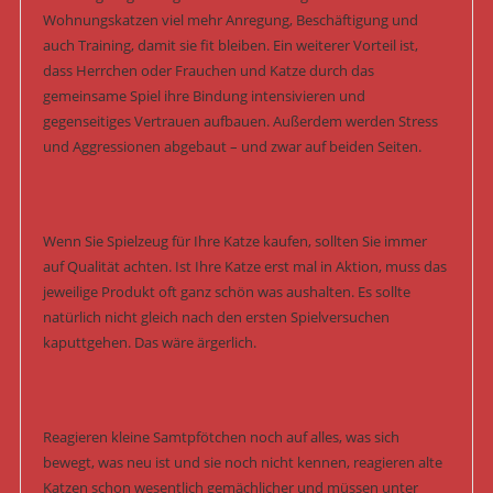
Wohnungskatzen viel mehr Anregung, Beschäftigung und
auch Training, damit sie fit bleiben. Ein weiterer Vorteil ist,
dass Herrchen oder Frauchen und Katze durch das
gemeinsame Spiel ihre Bindung intensivieren und
gegenseitiges Vertrauen aufbauen. Außerdem werden Stress
und Aggressionen abgebaut – und zwar auf beiden Seiten.
Wenn Sie Spielzeug für Ihre Katze kaufen, sollten Sie immer
auf Qualität achten. Ist Ihre Katze erst mal in Aktion, muss das
jeweilige Produkt oft ganz schön was aushalten. Es sollte
natürlich nicht gleich nach den ersten Spielversuchen
kaputtgehen. Das wäre ärgerlich.
Reagieren kleine Samtpfötchen noch auf alles, was sich
bewegt, was neu ist und sie noch nicht kennen, reagieren alte
Katzen schon wesentlich gemächlicher und müssen unter