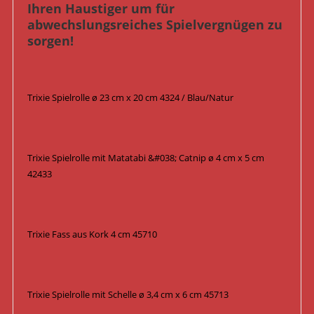
Ihren Haustiger um für
abwechslungsreiches Spielvergnügen zu
sorgen!
Trixie Spielrolle ø 23 cm x 20 cm 4324 / Blau/Natur
Trixie Spielrolle mit Matatabi &#038; Catnip ø 4 cm x 5 cm
42433
Trixie Fass aus Kork 4 cm 45710
Trixie Spielrolle mit Schelle ø 3,4 cm x 6 cm 45713