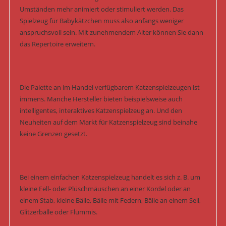
Umständen mehr animiert oder stimuliert werden. Das
Spielzeug für Babykätzchen muss also anfangs weniger
anspruchsvoll sein. Mit zunehmendem Alter können Sie dann
das Repertoire erweitern.
Die Palette an im Handel verfügbarem Katzenspielzeugen ist
immens. Manche Hersteller bieten beispielsweise auch
intelligentes, interaktives Katzenspielzeug an. Und den
Neuheiten auf dem Markt für Katzenspielzeug sind beinahe
keine Grenzen gesetzt.
Bei einem einfachen Katzenspielzeug handelt es sich z. B. um
kleine Fell- oder Plüschmäuschen an einer Kordel oder an
einem Stab, kleine Bälle, Bälle mit Federn, Bälle an einem Seil,
Glitzerbälle oder Flummis.