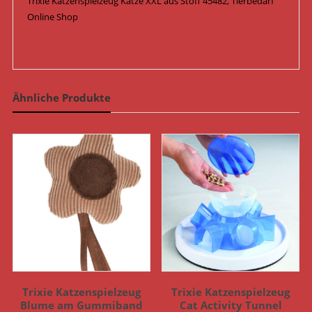
Trixie Katzenspielzeug Katze XXL aus Stoff 45482, Tierbedarf
Online Shop
Ähnliche Produkte
Trixie Katzenspielzeug
Trixie Katzenspielzeug
Blume am Gummiband
Cat Activity Tunnel