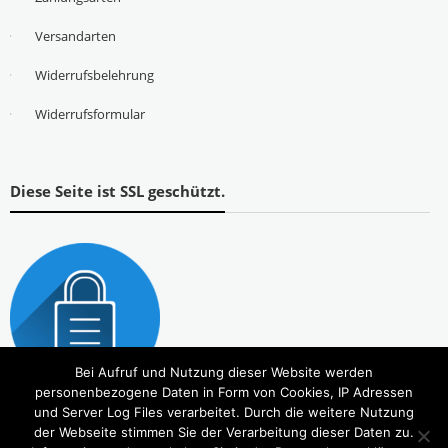
Versandarten
Widerrufsbelehrung
Widerrufsformular
Diese Seite ist SSL geschützt.
Bei Aufruf und Nutzung dieser Website werden
personenbezogene Daten in Form von Cookies, IP Adressen
und Server Log Files verarbeitet. Durch die weitere Nutzung
der Webseite stimmen Sie der Verarbeitung dieser Daten zu.