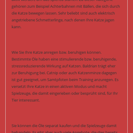
gehören zum Beispiel Achterbahnen mit Bällen, die sich durch
die Katze bewegen lassen. Sehr beliebt sind auch elektrisch
angetriebene Schmetterlinge, nach denen Ihre Katze jagen
kann.
Wie Sie Ihre Katze anregen bzw. beruhigen können.
Bestimmte Öle haben eine stimulierende bzw. beruhigende,
stressreduzierende Wirkung auf Katzen. Baldrian trägt eher
zur Beruhigung bei. Catnip oder auch Katzenminze dagegen
ist gut geeignet, um Samtpfoten beim Training anzuregen. Es
versetzt Ihre Katze in einen aktiven Modus und macht
Spielzeuge, die damit eingerieben oder besprüht sind, für Ihr
Tier interessant.
Sie können die Öle separat kaufen und die Spielzeuge damit
behandeln. Es gibt aber auch viele Angebote, die dies bereits