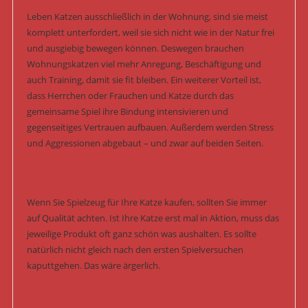
Leben Katzen ausschließlich in der Wohnung, sind sie meist
komplett unterfordert, weil sie sich nicht wie in der Natur frei
und ausgiebig bewegen können. Deswegen brauchen
Wohnungskatzen viel mehr Anregung, Beschäftigung und
auch Training, damit sie fit bleiben. Ein weiterer Vorteil ist,
dass Herrchen oder Frauchen und Katze durch das
gemeinsame Spiel ihre Bindung intensivieren und
gegenseitiges Vertrauen aufbauen. Außerdem werden Stress
und Aggressionen abgebaut – und zwar auf beiden Seiten.
Wenn Sie Spielzeug für Ihre Katze kaufen, sollten Sie immer
auf Qualität achten. Ist Ihre Katze erst mal in Aktion, muss das
jeweilige Produkt oft ganz schön was aushalten. Es sollte
natürlich nicht gleich nach den ersten Spielversuchen
kaputtgehen. Das wäre ärgerlich.