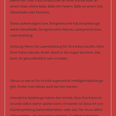
kleine Fell- oder Plüschmäuschen an einer Kordel oder an
einem Stab, kleine Bälle, Bälle mit Federn, Bälle an einem Seil,
Glitzerbälle oder Flummis.
Etwas aufwendigere bzw. ferngesteuerte Katzenspielzeuge
wären Rasselbälle, ferngesteuerte Mäuse, Laserpointer bzw.
Laserspielzeug.
Achtung: Wenn Sie Laserspielzeug für Ihre Katze kaufen, bitte
Ihrer Katze niemals direkt damit in die Augen leuchten. Das
kann ihr gesundheitlich sehr schaden.
Genau so wie es für Hunde sogenannte Intelligenzspielzeuge
gibt, findet man dieses auch bei den Katzen.
Interaktive Spielzeuge haben den Vorteil, dass Ihre Katze im
Grunde selbst damit spielen kann. Entweder ist diese Art von
Katzenspielzeug batteriebetrieben oder das Tier muss selbst
aktiv werden, um das Spiel zu starten. Zu dieser Kategorie