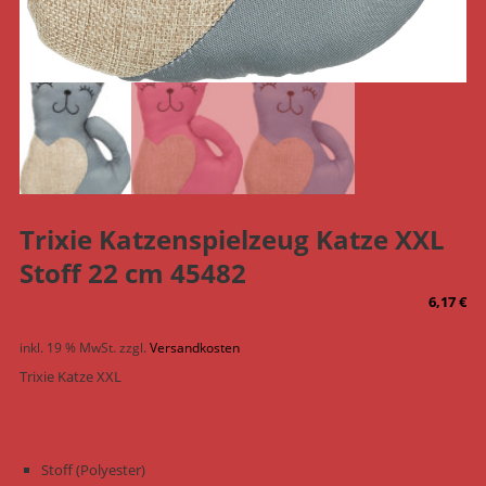
Trixie Katzenspielzeug Katze XXL
Stoff 22 cm 45482
6,17
€
inkl. 19 % MwSt.
zzgl.
Versandkosten
Trixie Katze XXL
Stoff (Polyester)