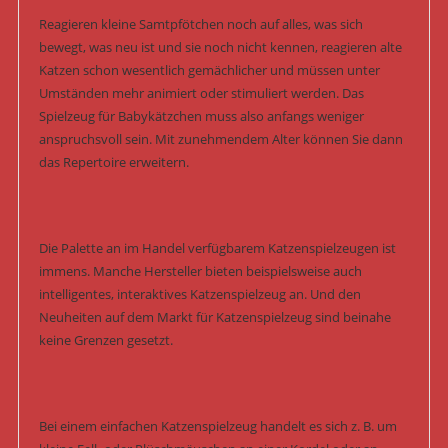
Reagieren kleine Samtpfötchen noch auf alles, was sich
bewegt, was neu ist und sie noch nicht kennen, reagieren alte
Katzen schon wesentlich gemächlicher und müssen unter
Umständen mehr animiert oder stimuliert werden. Das
Spielzeug für Babykätzchen muss also anfangs weniger
anspruchsvoll sein. Mit zunehmendem Alter können Sie dann
das Repertoire erweitern.
Die Palette an im Handel verfügbarem Katzenspielzeugen ist
immens. Manche Hersteller bieten beispielsweise auch
intelligentes, interaktives Katzenspielzeug an. Und den
Neuheiten auf dem Markt für Katzenspielzeug sind beinahe
keine Grenzen gesetzt.
Bei einem einfachen Katzenspielzeug handelt es sich z. B. um