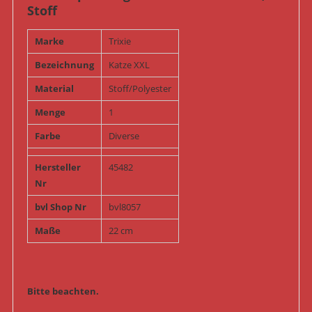
Stoff
Marke
Trixie
Bezeichnung
Katze XXL
Material
Stoff/Polyester
Menge
1
Farbe
Diverse
Hersteller
45482
Nr
bvl Shop Nr
bvl8057
Maße
22 cm
Bitte beachten.