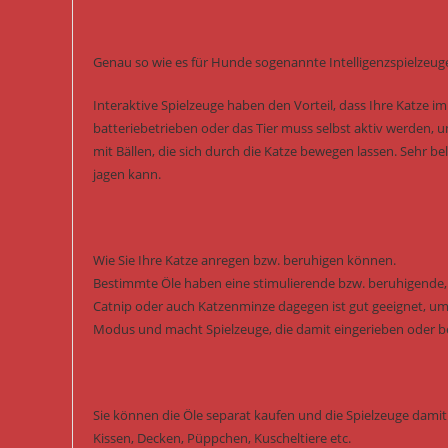
Genau so wie es für Hunde sogenannte Intelligenzspielzeuge
Interaktive Spielzeuge haben den Vorteil, dass Ihre Katze i
batteriebetrieben oder das Tier muss selbst aktiv werden, 
mit Bällen, die sich durch die Katze bewegen lassen. Sehr b
jagen kann.
Wie Sie Ihre Katze anregen bzw. beruhigen können.
Bestimmte Öle haben eine stimulierende bzw. beruhigende, s
Catnip oder auch Katzenminze dagegen ist gut geeignet, um 
Modus und macht Spielzeuge, die damit eingerieben oder besp
Sie können die Öle separat kaufen und die Spielzeuge damit 
Kissen, Decken, Püppchen, Kuscheltiere etc.