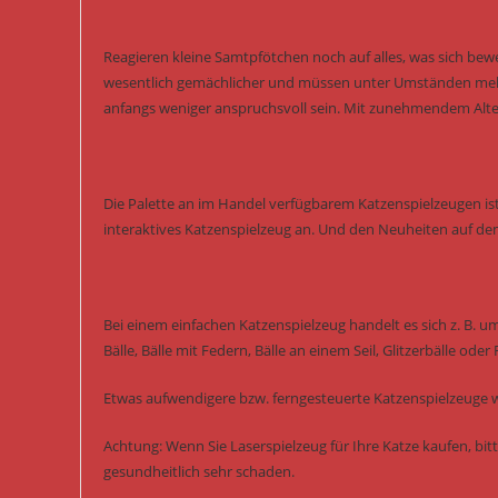
Reagieren kleine Samtpfötchen noch auf alles, was sich bewe
wesentlich gemächlicher und müssen unter Umständen mehr 
anfangs weniger anspruchsvoll sein. Mit zunehmendem Alte
Die Palette an im Handel verfügbarem Katzenspielzeugen ist
interaktives Katzenspielzeug an. Und den Neuheiten auf de
Bei einem einfachen Katzenspielzeug handelt es sich z. B. u
Bälle, Bälle mit Federn, Bälle an einem Seil, Glitzerbälle oder
Etwas aufwendigere bzw. ferngesteuerte Katzenspielzeuge w
Achtung: Wenn Sie Laserspielzeug für Ihre Katze kaufen, bitt
gesundheitlich sehr schaden.