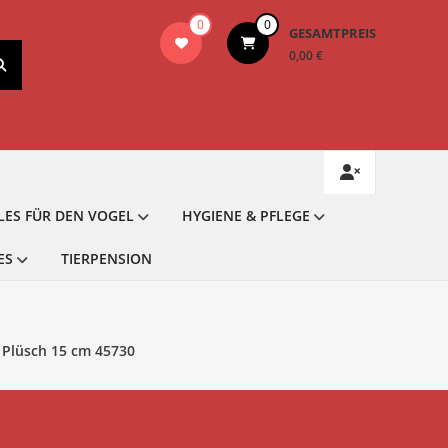
0
0
GESAMTPREIS
0,00 €
LES FÜR DEN VOGEL
HYGIENE & PFLEGE
ES
TIERPENSION
l Plüsch 15 cm 45730