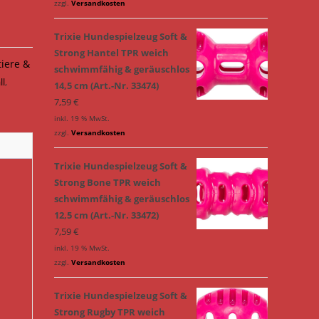
zzgl.
Versandkosten
Trixie Hundespielzeug Soft &
Strong Hantel TPR weich
tiere &
schwimmfähig & geräuschlos
ll
,
14,5 cm (Art.-Nr. 33474)
7,59
€
inkl. 19 % MwSt.
zzgl.
Versandkosten
Trixie Hundespielzeug Soft &
Strong Bone TPR weich
schwimmfähig & geräuschlos
12,5 cm (Art.-Nr. 33472)
7,59
€
inkl. 19 % MwSt.
zzgl.
Versandkosten
Trixie Hundespielzeug Soft &
Strong Rugby TPR weich