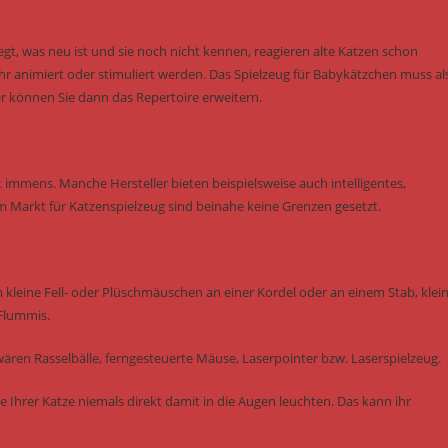
gt, was neu ist und sie noch nicht kennen, reagieren alte Katzen schon
animiert oder stimuliert werden. Das Spielzeug für Babykätzchen muss al
r können Sie dann das Repertoire erweitern.
 immens. Manche Hersteller bieten beispielsweise auch intelligentes,
m Markt für Katzenspielzeug sind beinahe keine Grenzen gesetzt.
m kleine Fell- oder Plüschmäuschen an einer Kordel oder an einem Stab, klei
 Flummis.
ären Rasselbälle, ferngesteuerte Mäuse, Laserpointer bzw. Laserspielzeug.
e Ihrer Katze niemals direkt damit in die Augen leuchten. Das kann ihr