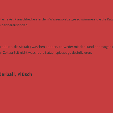
B. eine Art Planschbecken, in dem Wasserspielzeuge schwimmen, die die Kat
elber herausfinden.
Produkte, die Sie (ab-) waschen können, entweder mit der Hand oder sogar i
n Zeit zu Zeit nicht waschbare Katzenspielzeuge desinfizieren.
derball, Plüsch