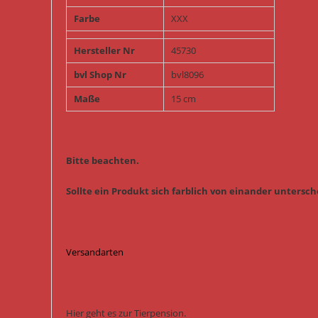
Farbe
XXX
Hersteller Nr
45730
bvl Shop Nr
bvl8096
Maße
15 cm
Bitte beachten.
Sollte ein Produkt sich farblich von einander untersche
Versandarten
Hier geht es zur Tierpension.