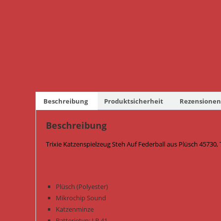
Beschreibung
Produktsicherheit
Rezensionen 
Beschreibung
Trixie Katzenspielzeug Steh Auf Federball aus Plüsch 45730,
Plüsch (Polyester)
Mikrochip Sound
Katzenminze
Batterietyp: LR 41