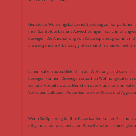
Gerade für Wohnungskatzen ist Spielzeug zur körperlichen 
Ihrer Samtpfote bestens Abwechslung im manchmal langwei
bewegen. Die Anschaffung von Katzenspielzeug kommt nicht
anstrengendem Arbeitstag gibt es manchmal sicher nichts Sc
Leben Katzen ausschließlich in der Wohnung, sind sie meist k
bewegen können. Deswegen brauchen Wohnungskatzen viel me
weiterer Vorteil ist, dass Herrchen oder Frauchen und Katz
Vertrauen aufbauen. Außerdem werden Stress und Aggressi
Wenn Sie Spielzeug für Ihre Katze kaufen, sollten Sie immer a
oft ganz schön was aushalten. Es sollte natürlich nicht glei