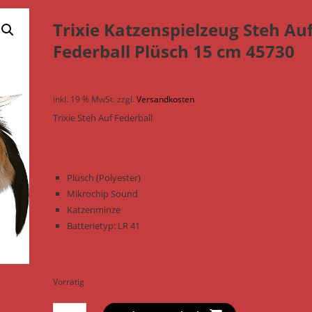
Trixie Katzenspielzeug Steh Au
Federball Plüsch 15 cm 45730
inkl. 19 % MwSt.
zzgl.
Versandkosten
Trixie Steh Auf Federball
Plüsch (Polyester)
Mikrochip Sound
Katzenminze
Batterietyp: LR 41
Vorrätig
Trixie