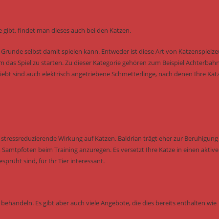
 gibt, findet man dieses auch bei den Katzen.
m Grunde selbst damit spielen kann. Entweder ist diese Art von Katzenspielz
um das Spiel zu starten. Zu dieser Kategorie gehören zum Beispiel Achterbah
eliebt sind auch elektrisch angetriebene Schmetterlinge, nach denen Ihre Kat
tressreduzierende Wirkung auf Katzen. Baldrian trägt eher zur Beruhigung 
Samtpfoten beim Training anzuregen. Es versetzt Ihre Katze in einen aktiv
rüht sind, für Ihr Tier interessant.
behandeln. Es gibt aber auch viele Angebote, die dies bereits enthalten wie