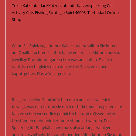
Trixie Katzenbedarf/Katzenzubehör Katzenspielzeug Cat
Activity Cats Fishing Strategie Spiel 46008, Tierbedarf Online
Shop
Wenn Sie Spielzeug für Ihre Katze kaufen, sollten Sie immer
auf Qualität achten. Ist Ihre Katze erst mal in Aktion, muss das
jeweilige Produkt oft ganz schön was aushalten. Es sollte
natürlich nicht gleich nach den ersten Spielversuchen
kaputtgehen. Das wäre ärgerlich.
Reagieren kleine Samtpfötchen noch auf alles, was sich
bewegt, was neu ist und sie noch nicht kennen, reagieren alte
Katzen schon wesentlich gemächlicher und müssen unter
Umständen mehr animiert oder stimuliert werden. Das
Spielzeug für Babykätzchen muss also anfangs weniger
anspruchsvoll sein. Mit zunehmendem Alter können Sie dann