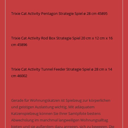
Trixie Cat Activity Pentagon Strategie Spiel ø 28 cm 45895
Trixie Cat Activity Rod Box Strategie Spiel 20 cm x 12 cm x 16
cm 45896
Trixie Cat Activity Tunnel Feeder Strategie Spiel ø 28 cm x 14
cm 46002
Gerade für Wohnungskatzen ist Spielzeug zur körperlichen
und geistigen Auslastung wichtig. Mit adäquatem
Katzenspielzeug können Sie Ihrer Samtpfote bestens
Abwechslung im manchmal langweiligen Wohnungsalltag
bieten und sie außerdem dazu anregen, sich zu bewegen. Die