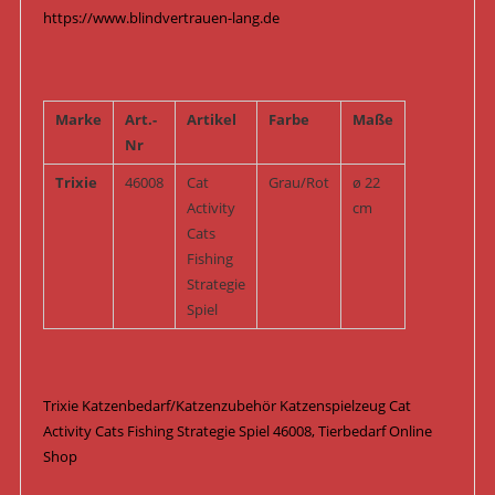
https://www.blindvertrauen-lang.de
Marke
Art.-
Artikel
Farbe
Maße
Nr
Trixie
46008
Cat
Grau/Rot
ø 22
Activity
cm
Cats
Fishing
Strategie
Spiel
Trixie Katzenbedarf/Katzenzubehör Katzenspielzeug Cat
Activity Cats Fishing Strategie Spiel 46008, Tierbedarf Online
Shop