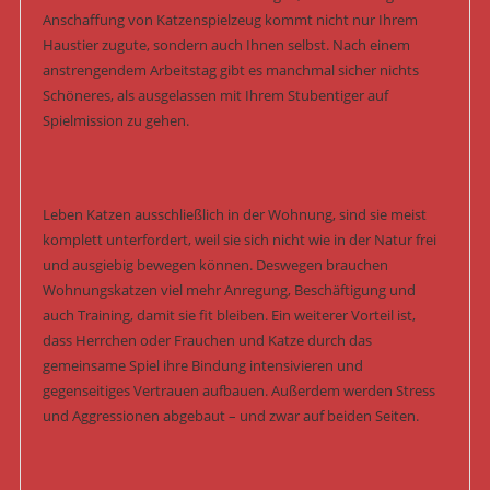
Anschaffung von Katzenspielzeug kommt nicht nur Ihrem
Haustier zugute, sondern auch Ihnen selbst. Nach einem
anstrengendem Arbeitstag gibt es manchmal sicher nichts
Schöneres, als ausgelassen mit Ihrem Stubentiger auf
Spielmission zu gehen.
Leben Katzen ausschließlich in der Wohnung, sind sie meist
komplett unterfordert, weil sie sich nicht wie in der Natur frei
und ausgiebig bewegen können. Deswegen brauchen
Wohnungskatzen viel mehr Anregung, Beschäftigung und
auch Training, damit sie fit bleiben. Ein weiterer Vorteil ist,
dass Herrchen oder Frauchen und Katze durch das
gemeinsame Spiel ihre Bindung intensivieren und
gegenseitiges Vertrauen aufbauen. Außerdem werden Stress
und Aggressionen abgebaut – und zwar auf beiden Seiten.