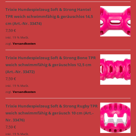
Trixie Hundespielzeug Soft & Strong Hantel
TPR weich schwimmfähig & geräuschlos 14,5
cm (Art.-Nr. 33474)
7,59
€
inkl. 19 % MwSt.
zzgl.
Versandkosten
Trixie Hundespielzeug Soft & Strong Bone TPR
weich schwimmfähig & geräuschlos 12,5 cm
(Art.-Nr. 33472)
7,59
€
inkl. 19 % MwSt.
zzgl.
Versandkosten
Trixie Hundespielzeug Soft & Strong Rugby TPR
weich schwimmfähig & geräusch 10 cm (Art.-
Nr. 33476)
7,59
€
inkl. 19 % MwSt.