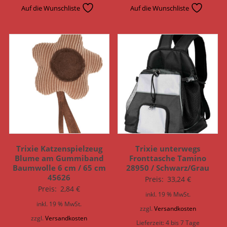
Auf die Wunschliste
Auf die Wunschliste
Trixie Katzenspielzeug
Trixie unterwegs
Blume am Gummiband
Fronttasche Tamino
Baumwolle 6 cm / 65 cm
28950 / Schwarz/Grau
45626
Preis:
33,24
€
Preis:
2,84
€
inkl. 19 % MwSt.
inkl. 19 % MwSt.
zzgl.
Versandkosten
zzgl.
Versandkosten
Lieferzeit:
4 bis 7 Tage