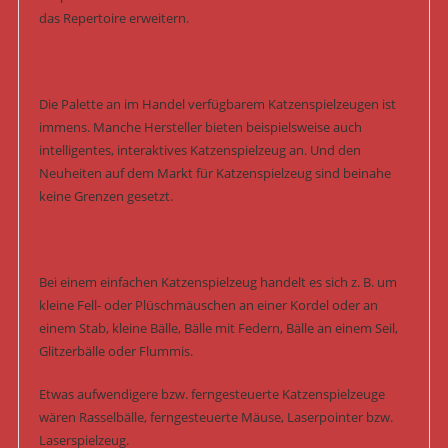
das Repertoire erweitern.
Die Palette an im Handel verfügbarem Katzenspielzeugen ist
immens. Manche Hersteller bieten beispielsweise auch
intelligentes, interaktives Katzenspielzeug an. Und den
Neuheiten auf dem Markt für Katzenspielzeug sind beinahe
keine Grenzen gesetzt.
Bei einem einfachen Katzenspielzeug handelt es sich z. B. um
kleine Fell- oder Plüschmäuschen an einer Kordel oder an
einem Stab, kleine Bälle, Bälle mit Federn, Bälle an einem Seil,
Glitzerbälle oder Flummis.
Etwas aufwendigere bzw. ferngesteuerte Katzenspielzeuge
wären Rasselbälle, ferngesteuerte Mäuse, Laserpointer bzw.
Laserspielzeug.