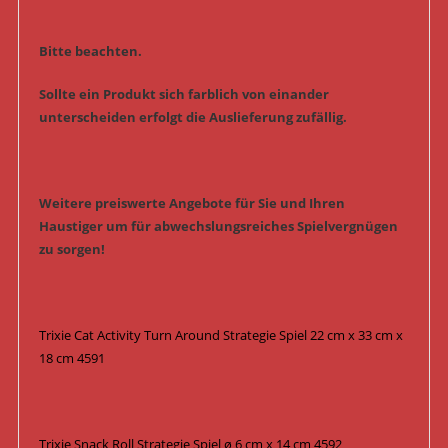
Bitte beachten.
Sollte ein Produkt sich farblich von einander
unterscheiden erfolgt die Auslieferung zufällig.
Weitere preiswerte Angebote für Sie und Ihren
Haustiger um für abwechslungsreiches Spielvergnügen
zu sorgen!
Trixie Cat Activity Turn Around Strategie Spiel 22 cm x 33 cm x
18 cm 4591
Trixie Snack Roll Strategie Spiel ø 6 cm x 14 cm 4592