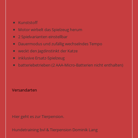
/
Grau/Rot
Menge
Kunststoff
Motor wirbelt das Spielzeug herum
2 Spielvarianten einstellbar
Dauermodus und zufällig wechselndes Tempo
weckt den Jagdinstinkt der Katze
inklusive Ersatz-Spielzeug
batteriebetrieben (2 AAA-Micro-Batterien nicht enthalten)
Versandarten
Hier geht es zur Tierpension.
Hundetraining bvl & Tierpension Dominik Lang