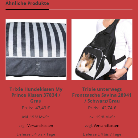
Ähnliche Produkte
Trixie Hundekissen My
Trixie unterwegs
Prince Kissen 37834 /
Fronttasche Savina 28941
Grau
/ Schwarz/Grau
Preis:
47,49
€
Preis:
42,74
€
inkl. 19 % MwSt.
inkl. 19 % MwSt.
zzgl.
Versandkosten
zzgl.
Versandkosten
Lieferzeit:
4 bis 7 Tage
Lieferzeit:
4 bis 7 Tage