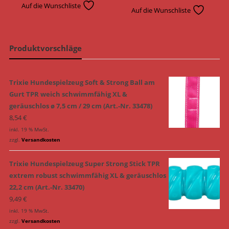
Auf die Wunschliste
Auf die Wunschliste
Produktvorschläge
Trixie Hundespielzeug Soft & Strong Ball am
Gurt TPR weich schwimmfähig XL &
geräuschlos ø 7,5 cm / 29 cm (Art.-Nr. 33478)
8,54
€
inkl. 19 % MwSt.
zzgl.
Versandkosten
Trixie Hundespielzeug Super Strong Stick TPR
extrem robust schwimmfähig XL & geräuschlos
22,2 cm (Art.-Nr. 33470)
9,49
€
inkl. 19 % MwSt.
zzgl.
Versandkosten