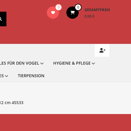
0
0
GESAMTPREIS
0,00 €
LES FÜR DEN VOGEL
HYGIENE & PFLEGE
ES
TIERPENSION
 12 cm 45533