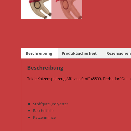
Beschreibung
Produktsicherheit
Rezensionen 
Beschreibung
Trixie Katzenspielzeug Affe aus Stoff 45533, Tierbedarf Onli
Stoff/Jute (Polyester
Raschelfolie
Katzenminze