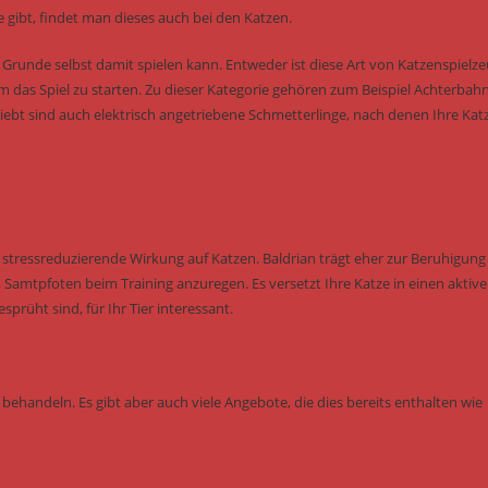
 gibt, findet man dieses auch bei den Katzen.
m Grunde selbst damit spielen kann. Entweder ist diese Art von Katzenspielz
um das Spiel zu starten. Zu dieser Kategorie gehören zum Beispiel Achterbah
eliebt sind auch elektrisch angetriebene Schmetterlinge, nach denen Ihre Kat
tressreduzierende Wirkung auf Katzen. Baldrian trägt eher zur Beruhigung 
Samtpfoten beim Training anzuregen. Es versetzt Ihre Katze in einen aktiv
rüht sind, für Ihr Tier interessant.
behandeln. Es gibt aber auch viele Angebote, die dies bereits enthalten wie