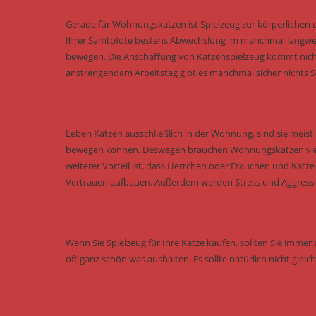
Gerade für Wohnungskatzen ist Spielzeug zur körperlichen 
Ihrer Samtpfote bestens Abwechslung im manchmal langwei
bewegen. Die Anschaffung von Katzenspielzeug kommt nicht
anstrengendem Arbeitstag gibt es manchmal sicher nichts Sc
Leben Katzen ausschließlich in der Wohnung, sind sie meist k
bewegen können. Deswegen brauchen Wohnungskatzen viel me
weiterer Vorteil ist, dass Herrchen oder Frauchen und Katz
Vertrauen aufbauen. Außerdem werden Stress und Aggressi
Wenn Sie Spielzeug für Ihre Katze kaufen, sollten Sie immer a
oft ganz schön was aushalten. Es sollte natürlich nicht glei