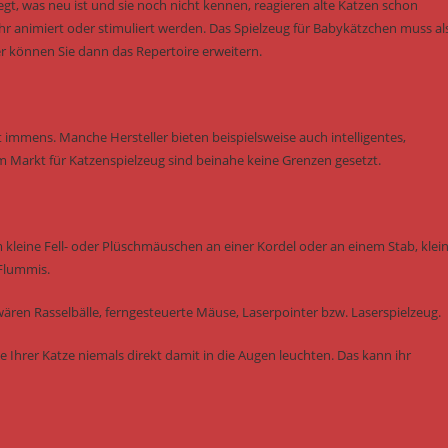
gt, was neu ist und sie noch nicht kennen, reagieren alte Katzen schon
animiert oder stimuliert werden. Das Spielzeug für Babykätzchen muss al
r können Sie dann das Repertoire erweitern.
 immens. Manche Hersteller bieten beispielsweise auch intelligentes,
m Markt für Katzenspielzeug sind beinahe keine Grenzen gesetzt.
m kleine Fell- oder Plüschmäuschen an einer Kordel oder an einem Stab, klei
 Flummis.
ären Rasselbälle, ferngesteuerte Mäuse, Laserpointer bzw. Laserspielzeug.
e Ihrer Katze niemals direkt damit in die Augen leuchten. Das kann ihr