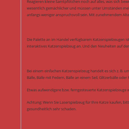
Reagieren kleine Samtpfötchen noch auf alles, was sich bewe
wesentlich gemächlicher und müssen unter Umständen mehr 
anfangs weniger anspruchsvoll sein. Mit zunehmendem Alte
Die Palette an im Handel verfügbarem Katzenspielzeugen ist
interaktives Katzenspielzeug an. Und den Neuheiten auf de
Bei einem einfachen Katzenspielzeug handelt es sich z. B. u
Bälle, Bälle mit Federn, Bälle an einem Seil, Glitzerbälle oder
Etwas aufwendigere bzw. ferngesteuerte Katzenspielzeuge w
Achtung: Wenn Sie Laserspielzeug für Ihre Katze kaufen, bitt
gesundheitlich sehr schaden.