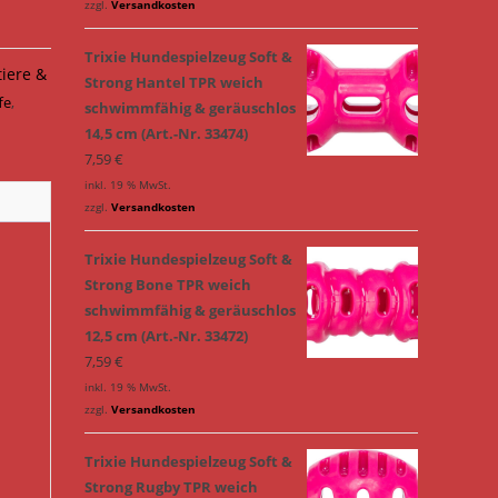
zzgl.
Versandkosten
Trixie Hundespielzeug Soft &
tiere &
Strong Hantel TPR weich
fe
,
schwimmfähig & geräuschlos
14,5 cm (Art.-Nr. 33474)
7,59
€
inkl. 19 % MwSt.
zzgl.
Versandkosten
Trixie Hundespielzeug Soft &
Strong Bone TPR weich
schwimmfähig & geräuschlos
12,5 cm (Art.-Nr. 33472)
7,59
€
inkl. 19 % MwSt.
zzgl.
Versandkosten
Trixie Hundespielzeug Soft &
Strong Rugby TPR weich