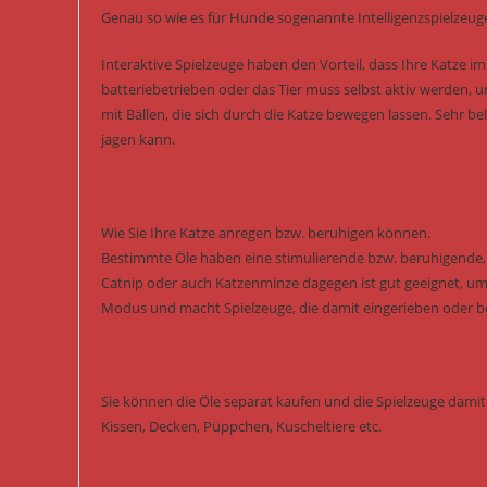
Genau so wie es für Hunde sogenannte Intelligenzspielzeuge
Interaktive Spielzeuge haben den Vorteil, dass Ihre Katze i
batteriebetrieben oder das Tier muss selbst aktiv werden, 
mit Bällen, die sich durch die Katze bewegen lassen. Sehr b
jagen kann.
Wie Sie Ihre Katze anregen bzw. beruhigen können.
Bestimmte Öle haben eine stimulierende bzw. beruhigende, s
Catnip oder auch Katzenminze dagegen ist gut geeignet, um 
Modus und macht Spielzeuge, die damit eingerieben oder besp
Sie können die Öle separat kaufen und die Spielzeuge damit 
Kissen, Decken, Püppchen, Kuscheltiere etc.