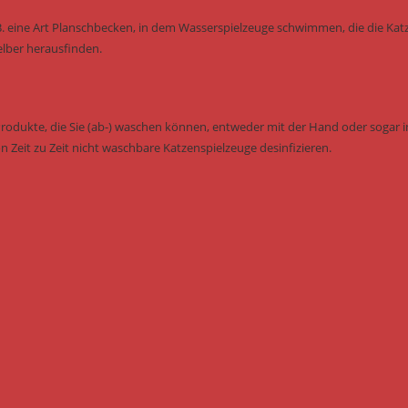
B. eine Art Planschbecken, in dem Wasserspielzeuge schwimmen, die die Kat
elber herausfinden.
Produkte, die Sie (ab-) waschen können, entweder mit der Hand oder sogar i
n Zeit zu Zeit nicht waschbare Katzenspielzeuge desinfizieren.