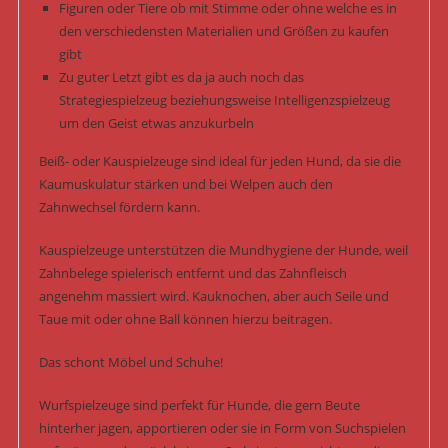
Figuren oder Tiere ob mit Stimme oder ohne welche es in
den verschiedensten Materialien und Größen zu kaufen
gibt
Zu guter Letzt gibt es da ja auch noch das
Strategiespielzeug beziehungsweise Intelligenzspielzeug
um den Geist etwas anzukurbeln
Beiß- oder Kauspielzeuge sind ideal für jeden Hund, da sie die
Kaumuskulatur stärken und bei Welpen auch den
Zahnwechsel fördern kann.
Kauspielzeuge unterstützen die Mundhygiene der Hunde, weil
Zahnbelege spielerisch entfernt und das Zahnfleisch
angenehm massiert wird. Kauknochen, aber auch Seile und
Taue mit oder ohne Ball können hierzu beitragen.
Das schont Möbel und Schuhe!
Wurfspielzeuge sind perfekt für Hunde, die gern Beute
hinterher jagen, apportieren oder sie in Form von Suchspielen