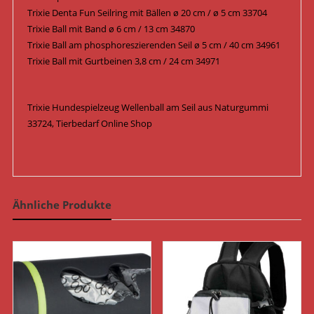
Trixie Denta Fun Seilring mit Bällen ø 20 cm / ø 5 cm 33704
Trixie Ball mit Band ø 6 cm / 13 cm 34870
Trixie Ball am phosphoreszierenden Seil ø 5 cm / 40 cm 34961
Trixie Ball mit Gurtbeinen 3,8 cm / 24 cm 34971
Trixie Hundespielzeug Wellenball am Seil aus Naturgummi
33724, Tierbedarf Online Shop
Ähnliche Produkte