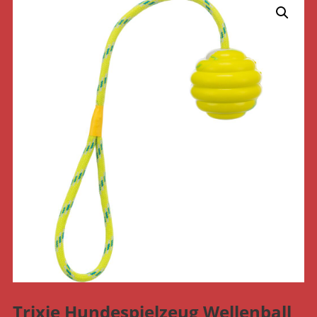
Trixie Hundespielzeug Wellenball