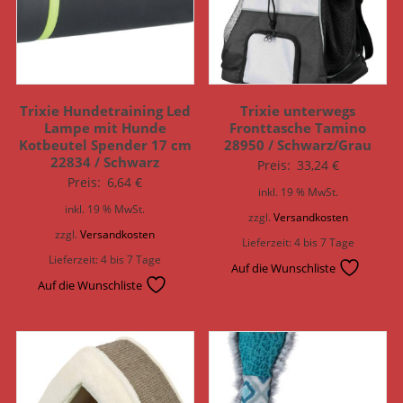
Trixie Hundetraining Led
Trixie unterwegs
Lampe mit Hunde
Fronttasche Tamino
Kotbeutel Spender 17 cm
28950 / Schwarz/Grau
22834 / Schwarz
Preis:
33,24
€
Preis:
6,64
€
inkl. 19 % MwSt.
inkl. 19 % MwSt.
zzgl.
Versandkosten
zzgl.
Versandkosten
Lieferzeit:
4 bis 7 Tage
Lieferzeit:
4 bis 7 Tage
Auf die Wunschliste
Auf die Wunschliste