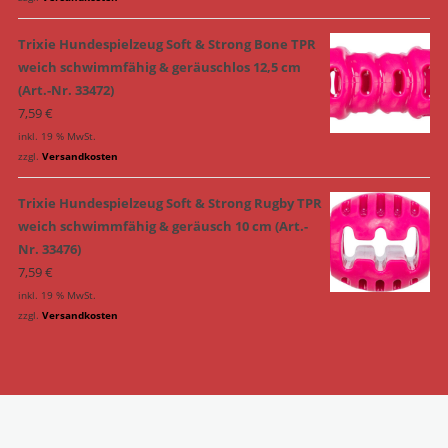
Trixie Hundespielzeug Soft & Strong Bone TPR
weich schwimmfähig & geräuschlos 12,5 cm
(Art.-Nr. 33472)
7,59
€
inkl. 19 % MwSt.
zzgl.
Versandkosten
Trixie Hundespielzeug Soft & Strong Rugby TPR
weich schwimmfähig & geräusch 10 cm (Art.-
Nr. 33476)
7,59
€
inkl. 19 % MwSt.
zzgl.
Versandkosten