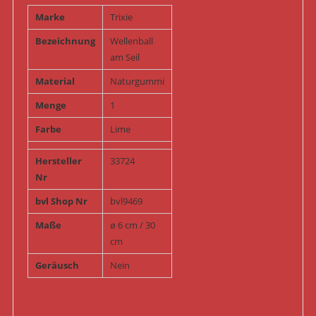
Marke
Trixie
Bezeichnung
Wellenball
am Seil
Material
Naturgummi
Menge
1
Farbe
Lime
Hersteller
33724
Nr
bvl Shop Nr
bvl9469
Maße
ø 6 cm / 30
cm
Geräusch
Nein