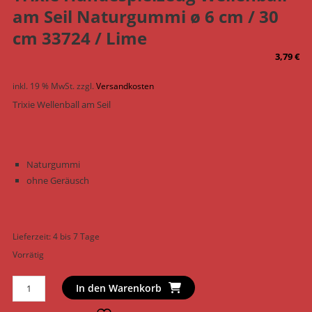
am Seil Naturgummi ø 6 cm / 30
cm 33724 / Lime
3,79
€
inkl. 19 % MwSt.
zzgl.
Versandkosten
Trixie Wellenball am Seil
Naturgummi
ohne Geräusch
Lieferzeit:
4 bis 7 Tage
Vorrätig
Trixie
In den Warenkorb
Hundespielzeug