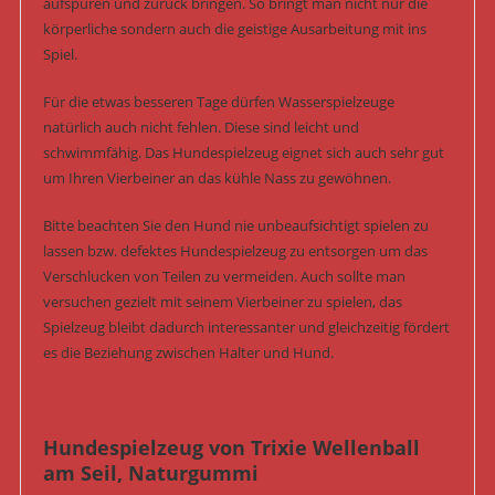
aufspüren und zurück bringen. So bringt man nicht nur die
körperliche sondern auch die geistige Ausarbeitung mit ins
Spiel.
Für die etwas besseren Tage dürfen Wasserspielzeuge
natürlich auch nicht fehlen. Diese sind leicht und
schwimmfähig. Das Hundespielzeug eignet sich auch sehr gut
um Ihren Vierbeiner an das kühle Nass zu gewöhnen.
Bitte beachten Sie den Hund nie unbeaufsichtigt spielen zu
lassen bzw. defektes Hundespielzeug zu entsorgen um das
Verschlucken von Teilen zu vermeiden. Auch sollte man
versuchen gezielt mit seinem Vierbeiner zu spielen, das
Spielzeug bleibt dadurch interessanter und gleichzeitig fördert
es die Beziehung zwischen Halter und Hund.
Hundespielzeug von Trixie Wellenball
am Seil, Naturgummi