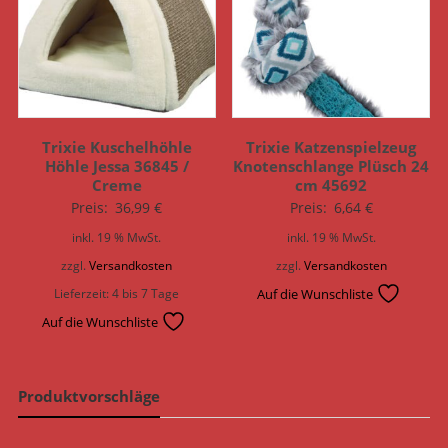
Trixie Kuschelhöhle
Trixie Katzenspielzeug
Höhle Jessa 36845 /
Knotenschlange Plüsch 24
Creme
cm 45692
Preis:
36,99
€
Preis:
6,64
€
inkl. 19 % MwSt.
inkl. 19 % MwSt.
zzgl.
Versandkosten
zzgl.
Versandkosten
Lieferzeit:
4 bis 7 Tage
Auf die Wunschliste
Auf die Wunschliste
Produktvorschläge