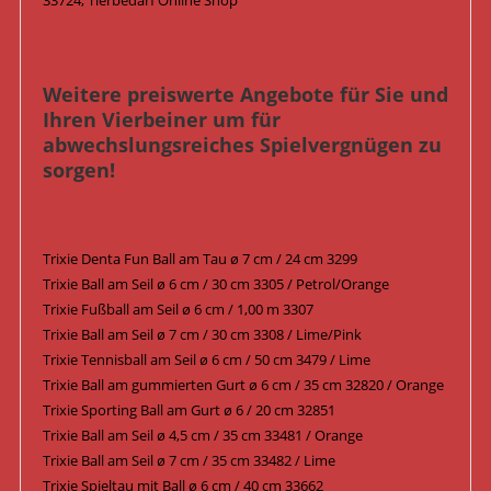
33724, Tierbedarf Online Shop
Weitere preiswerte Angebote für Sie und
Ihren Vierbeiner um für
abwechslungsreiches Spielvergnügen zu
sorgen!
Trixie Denta Fun Ball am Tau ø 7 cm / 24 cm 3299
Trixie Ball am Seil ø 6 cm / 30 cm 3305 / Petrol/Orange
Trixie Fußball am Seil ø 6 cm / 1,00 m 3307
Trixie Ball am Seil ø 7 cm / 30 cm 3308 / Lime/Pink
Trixie Tennisball am Seil ø 6 cm / 50 cm 3479 / Lime
Trixie Ball am gummierten Gurt ø 6 cm / 35 cm 32820 / Orange
Trixie Sporting Ball am Gurt ø 6 / 20 cm 32851
Trixie Ball am Seil ø 4,5 cm / 35 cm 33481 / Orange
Trixie Ball am Seil ø 7 cm / 35 cm 33482 / Lime
Trixie Spieltau mit Ball ø 6 cm / 40 cm 33662