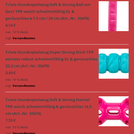
Trixie Hundespielzeug Soft & Strong Ball am
Gurt TPR weich schwimmfähig XL &
geräuschlos ø 7,5 cm / 29 cm (Art.-Nr. 33478)
8,54
€
inkl. 19 % MwSt.
zzgl.
Versandkosten
Trixie Hundespielzeug Super Strong Stick TPR
extrem robust schwimmfähig XL & geräuschlos
22,2 cm (Art.-Nr. 33470)
9,49
€
inkl. 19 % MwSt.
zzgl.
Versandkosten
Trixie Hundespielzeug Soft & Strong Hantel
TPR weich schwimmfähig & geräuschlos 14,5
cm (Art.-Nr. 33474)
7,59
€
inkl. 19 % MwSt.
zzgl.
Versandkosten