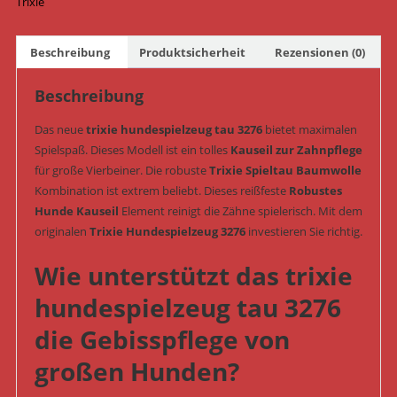
Trixie
Nr.
3276)
Beschreibung
Produktsicherheit
Rezensionen (0)
Menge
Beschreibung
Das neue
trixie hundespielzeug tau 3276
bietet maximalen
Spielspaß. Dieses Modell ist ein tolles
Kauseil zur Zahnpflege
für große Vierbeiner. Die robuste
Trixie Spieltau Baumwolle
Kombination ist extrem beliebt. Dieses reißfeste
Robustes
Hunde Kauseil
Element reinigt die Zähne spielerisch. Mit dem
originalen
Trixie Hundespielzeug 3276
investieren Sie richtig.
Wie unterstützt das trixie
hundespielzeug tau 3276
die Gebisspflege von
großen Hunden?