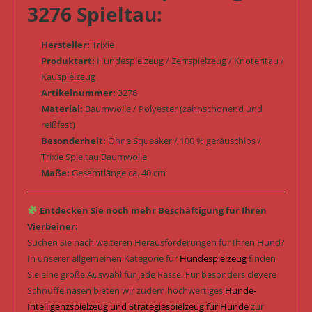
3276 Spieltau:
Hersteller:
Trixie
Produktart:
Hundespielzeug / Zerrspielzeug / Knotentau /
Kauspielzeug
Artikelnummer:
3276
Material:
Baumwolle / Polyester (zahnschonend und
reißfest)
Besonderheit:
Ohne Squeaker / 100 % geräuschlos /
Trixie Spieltau Baumwolle
Maße:
Gesamtlänge ca. 40 cm
Entdecken Sie noch mehr Beschäftigung für Ihren
Vierbeiner:
Suchen Sie nach weiteren Herausforderungen für Ihren Hund?
In unserer allgemeinen Kategorie für
Hundespielzeug
finden
Sie eine große Auswahl für jede Rasse. Für besonders clevere
Schnüffelnasen bieten wir zudem hochwertiges
Hunde-
Intelligenzspielzeug und Strategiespielzeug für Hunde
zur