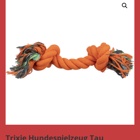
Trixie Hundespielzeug Tau