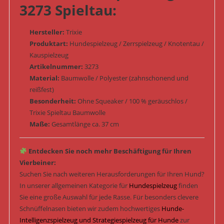
3273 Spieltau:
Hersteller:
Trixie
Produktart:
Hundespielzeug / Zerrspielzeug / Knotentau /
Kauspielzeug
Artikelnummer:
3273
Material:
Baumwolle / Polyester (zahnschonend und
reißfest)
Besonderheit:
Ohne Squeaker / 100 % geräuschlos /
Trixie Spieltau Baumwolle
Maße:
Gesamtlänge ca. 37 cm
Entdecken Sie noch mehr Beschäftigung für Ihren
Vierbeiner:
Suchen Sie nach weiteren Herausforderungen für Ihren Hund?
In unserer allgemeinen Kategorie für
Hundespielzeug
finden
Sie eine große Auswahl für jede Rasse. Für besonders clevere
Schnüffelnasen bieten wir zudem hochwertiges
Hunde-
Intelligenzspielzeug und Strategiespielzeug für Hunde
zur