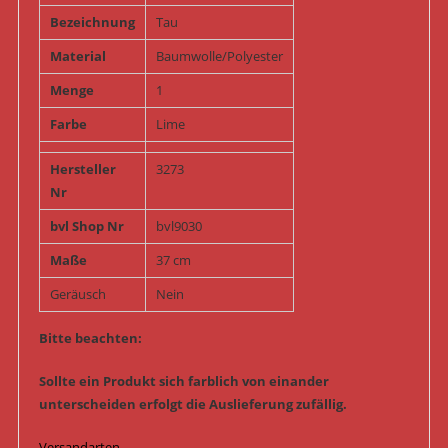
Bezeichnung
Tau
Material
Baumwolle/Polyester
Menge
1
Farbe
Lime
Hersteller
3273
Nr
bvl Shop Nr
bvl9030
Maße
37 cm
Geräusch
Nein
Bitte beachten:
Sollte ein Produkt sich farblich von einander
unterscheiden erfolgt die Auslieferung zufällig.
Versandarten