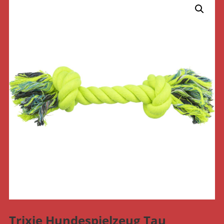
Trixie Hundespielzeug Tau