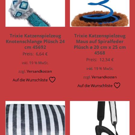
Trixie Katzenspielzeug
Trixie Katzenspielzeug
Knotenschlange Plüsch 24
Maus auf Spiralfeder
cm 45692
Plüsch ø 20 cm x 25 cm
4568
Preis:
6,64
€
Preis:
12,34
€
inkl. 19 % MwSt.
inkl. 19 % MwSt.
zzgl.
Versandkosten
zzgl.
Versandkosten
Auf die Wunschliste
Auf die Wunschliste