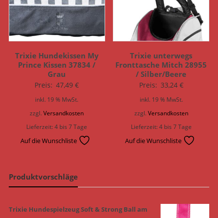
Trixie Hundekissen My
Trixie unterwegs
Prince Kissen 37834 /
Fronttasche Mitch 28955
Grau
/ Silber/Beere
Preis:
47,49
€
Preis:
33,24
€
inkl. 19 % MwSt.
inkl. 19 % MwSt.
zzgl.
Versandkosten
zzgl.
Versandkosten
Lieferzeit:
4 bis 7 Tage
Lieferzeit:
4 bis 7 Tage
Auf die Wunschliste
Auf die Wunschliste
Produktvorschläge
Trixie Hundespielzeug Soft & Strong Ball am