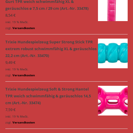
Gurt TPR weich schwimmfähig XL &
geräuschlos ø 7,5 cm / 29 cm (Art.-Nr. 33478)
8,54
€
inkl. 19 % MwSt.
zzgl.
Versandkosten
Trixie Hundespielzeug Super Strong Stick TPR
extrem robust schwimmfähig XL & geräuschlos
22,2 cm (Art.-Nr. 33470)
9,49
€
inkl. 19 % MwSt.
zzgl.
Versandkosten
Trixie Hundespielzeug Soft & Strong Hantel
TPR weich schwimmfähig & geräuschlos 14,5
cm (Art.-Nr. 33474)
7,59
€
inkl. 19 % MwSt.
zzgl.
Versandkosten