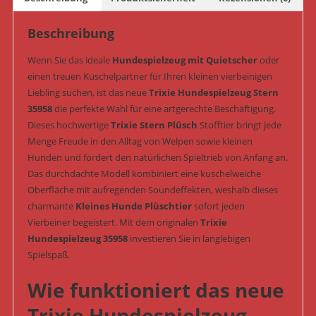
Nr.
35958)
Beschreibung
Menge
Wenn Sie das ideale
Hundespielzeug mit Quietscher
oder
einen treuen Kuschelpartner für Ihren kleinen vierbeinigen
Liebling suchen, ist das neue
Trixie Hundespielzeug Stern
35958
die perfekte Wahl für eine artgerechte Beschäftigung.
Dieses hochwertige
Trixie Stern Plüsch
Stofftier bringt jede
Menge Freude in den Alltag von Welpen sowie kleinen
Hunden und fördert den natürlichen Spieltrieb von Anfang an.
Das durchdachte Modell kombiniert eine kuschelweiche
Oberfläche mit aufregenden Soundeffekten, weshalb dieses
charmante
Kleines Hunde Plüschtier
sofort jeden
Vierbeiner begeistert. Mit dem originalen
Trixie
Hundespielzeug 35958
investieren Sie in langlebigen
Spielspaß.
Wie funktioniert das neue
Trixie Hundespielzeug