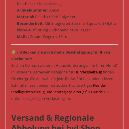
Kuscheltier / Kauspielzeug
Artikelnummer:
35958
Material:
Plüsch (100 % Polyester)
Besonderheit:
Mit integrierter Stimme (Squeaker) / Extra
kleine Ausführung / Schonend beim Tragen
Maße:
Gesamtlänge ca. 16 cm
Entdecken Sie noch mehr Beschäftigung für Ihren
Vierbeiner:
Suchen Sie nach weiteren Herausforderungen für Ihren Hund?
In unserer allgemeinen Kategorie für
Hundespielzeug
finden
Sie eine große Auswahl für jede Rasse. Für besonders clevere
Schnüffelnasen bieten wir zudem hochwertiges
Hunde-
Intelligenzspielzeug und Strategiespielzeug für Hunde
zur
optimalen geistigen Auslastung an.
Versand & Regionale
Abholung bei bvl Shop