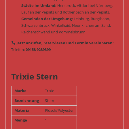
Städte im Umland:
Hersbruck, Altdorf bei Nürnberg,
Lauf an der Pegnitz und Röthenbach an der Pegnitz.
Gemeinden der Umgebung:
Leinburg, Burgthann,
Schwarzenbruck, Winkelhaid, Neunkirchen am Sand,
Reichenschwand und Pommelsbrunn.
Jetzt anrufen, reservieren und Termin vereinbaren:
Telefon:
09158 9289399
Trixie Stern
Marke
Trixie
Bezeichnung
Stern
Material
Plüsch/Polyester
Menge
1