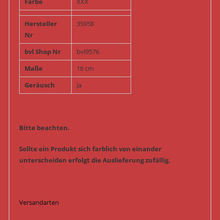
Farbe
XXX
Hersteller
35958
Nr
bvl Shop Nr
bvl9576
Maße
16 cm
Geräusch
Ja
Bitte beachten.
Sollte ein Produkt sich farblich von einander
unterscheiden erfolgt die Auslieferung zufällig.
Versandarten