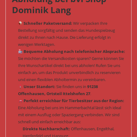
Dominik Lang
Schneller Paketversand:
Wir verpacken Ihre
Bestellung sorgfältig und senden das Hundespielzeug
direkt zu Ihnen nach Hause. Die Lieferung erfolgt in
wenigen Werktagen.
Bequeme Abholung nach telefonischer Absprache:
Sie möchten die Versandkosten sparen? Gerne können Sie
Ihre Wunschartikel direkt bei uns abholen! Rufen Sie uns
einfach an, um das Produkt unverbindlich zu reservieren
und einen flexiblen Abholtermin zu vereinbaren.
Unser Standort:
Sie finden uns in
91238
Offenhausen, Ortsteil Ittelshofen 27
.
Perfekt erreichbar für Tierbesitzer aus der Region:
Eine Abholung bei uns im Hammerbachtal lässt sich ideal
mit einem Ausflug oder Spaziergang verbinden. Wir sind
schnell und einfach erreichbar aus:
Direkte Nachbarschaft:
Offenhausen, Engelthal,
Henfenfeld und Happurg.