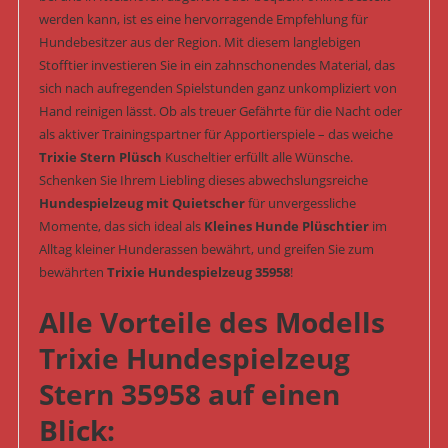
werden kann, ist es eine hervorragende Empfehlung für
Hundebesitzer aus der Region. Mit diesem langlebigen
Stofftier investieren Sie in ein zahnschonendes Material, das
sich nach aufregenden Spielstunden ganz unkompliziert von
Hand reinigen lässt. Ob als treuer Gefährte für die Nacht oder
als aktiver Trainingspartner für Apportierspiele – das weiche
Trixie Stern Plüsch
Kuscheltier erfüllt alle Wünsche.
Schenken Sie Ihrem Liebling dieses abwechslungsreiche
Hundespielzeug mit Quietscher
für unvergessliche
Momente, das sich ideal als
Kleines Hunde Plüschtier
im
Alltag kleiner Hunderassen bewährt, und greifen Sie zum
bewährten
Trixie Hundespielzeug 35958
!
Alle Vorteile des Modells
Trixie Hundespielzeug
Stern 35958 auf einen
Blick: