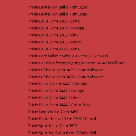
Trixie Denta Fun Ball ø 7 cm 3259
Trixie Denta Fun Ball ø 7 cm 3289
Trixie Ball ø 5 cm 3300 / Lime
Trixie Ball ø 6 cm 3301 / Orange
Trixie Ball ø 7 cm 3302 / Pink
Trixie Ball ø 8 cm 3303 / Petrol
Trixie Ball ø 7 cm 3329 / Lime
Trixie Lochball mit Schelle ø 7 cm 3332 / Gelb
Trixie Ball mit Pfotenprägung ø 10 cm 3434 / Weiß/Rot
Trixie Fußball ø 6 cm 3435 / Grau/Schwarz
Trixie Fußball ø 9 cm 3436 / Grau/Schwarz
Trixie Ball ø 5,5 cm 3440 / Orange
Trixie Ball ø 6 cm 3441 / Orange
Trixie Ball ø 7 cm 3442 / Lime
Trixie Ball ø 9 cm 3444 / Grün/Grau
Trixie Neon ball ø 7 cm 3458
Trixie Basketball ø 13 cm 3501 / Petrol
Trixie Sportball ø 7 cm 3527
Trixie Sporting Ball ø 6 cm 32840 / Gelb