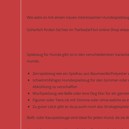
Wie wäre es mit einem neuen interessanten Hundespielzeug 
Sicherlich finden Sie hier im Tierbedarf bvl online Shop et
Spielzeug für Hunde gibt es in den verschiedensten Variant
Hunde.
Zerrspielzeug wie ein Spieltau aus Baumwolle/Polyester 
schwimmfähiges Hundespielzeug für den Sommer oder m
Abkühlung zu verschaffen
Wurfspielzeug wie Bälle oder eine Dog Disc für ein gem
Figuren oder Tiere ob mit Stimme oder ohne welche es i
Zu guter Letzt gibt es da ja auch noch das Strategiespi
Beiß- oder Kauspielzeuge sind ideal für jeden Hund, da si