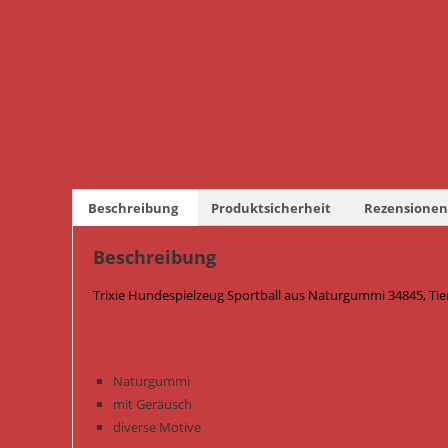
Beschreibung
Produktsicherheit
Rezensionen 
Beschreibung
Trixie Hundespielzeug Sportball aus Naturgummi 34845, Tie
Naturgummi
mit Geräusch
diverse Motive