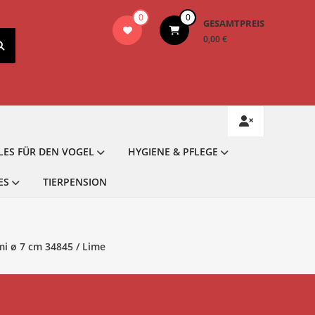
0
0
GESAMTPREIS
0,00 €
LES FÜR DEN VOGEL
HYGIENE & PFLEGE
ES
TIERPENSION
i ø 7 cm 34845 / Lime