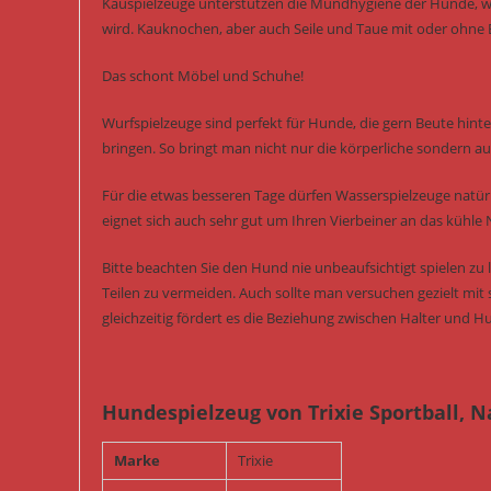
Kauspielzeuge unterstützen die Mundhygiene der Hunde, we
wird. Kauknochen, aber auch Seile und Taue mit oder ohne B
Das schont Möbel und Schuhe!
Wurfspielzeuge sind perfekt für Hunde, die gern Beute hint
bringen. So bringt man nicht nur die körperliche sondern auc
Für die etwas besseren Tage dürfen Wasserspielzeuge natürl
eignet sich auch sehr gut um Ihren Vierbeiner an das kühle
Bitte beachten Sie den Hund nie unbeaufsichtigt spielen z
Teilen zu vermeiden. Auch sollte man versuchen gezielt mit 
gleichzeitig fördert es die Beziehung zwischen Halter und H
Hundespielzeug von Trixie Sportball,
Marke
Trixie