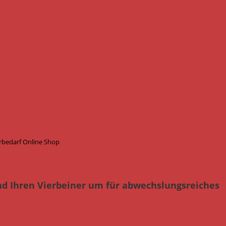
rbedarf Online Shop
nd Ihren Vierbeiner um für abwechslungsreiches