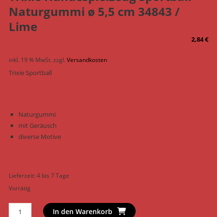
Naturgummi ø 5,5 cm 34843 /
Lime
2,84
€
inkl. 19 % MwSt.
zzgl.
Versandkosten
Trixie Sportball
Naturgummi
mit Geräusch
diverse Motive
Lieferzeit:
4 bis 7 Tage
Vorrätig
Trixie
In den Warenkorb