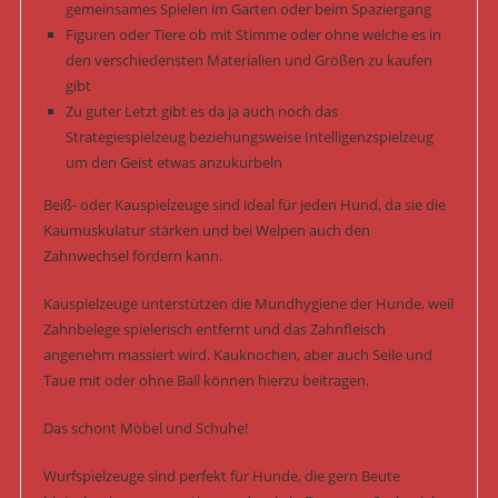
gemeinsames Spielen im Garten oder beim Spaziergang
Figuren oder Tiere ob mit Stimme oder ohne welche es in
den verschiedensten Materialien und Größen zu kaufen
gibt
Zu guter Letzt gibt es da ja auch noch das
Strategiespielzeug beziehungsweise Intelligenzspielzeug
um den Geist etwas anzukurbeln
Beiß- oder Kauspielzeuge sind ideal für jeden Hund, da sie die
Kaumuskulatur stärken und bei Welpen auch den
Zahnwechsel fördern kann.
Kauspielzeuge unterstützen die Mundhygiene der Hunde, weil
Zahnbelege spielerisch entfernt und das Zahnfleisch
angenehm massiert wird. Kauknochen, aber auch Seile und
Taue mit oder ohne Ball können hierzu beitragen.
Das schont Möbel und Schuhe!
Wurfspielzeuge sind perfekt für Hunde, die gern Beute