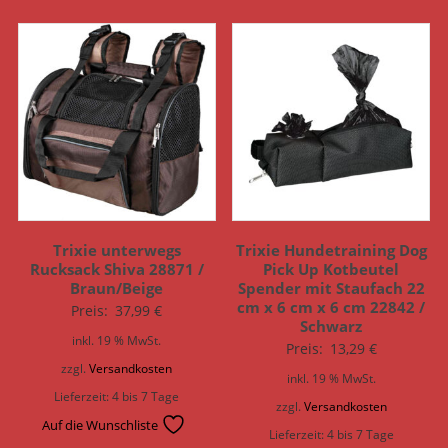
Trixie unterwegs
Trixie Hundetraining Dog
Rucksack Shiva 28871 /
Pick Up Kotbeutel
Braun/Beige
Spender mit Staufach 22
cm x 6 cm x 6 cm 22842 /
Preis:
37,99
€
Schwarz
inkl. 19 % MwSt.
Preis:
13,29
€
zzgl.
Versandkosten
inkl. 19 % MwSt.
Lieferzeit:
4 bis 7 Tage
zzgl.
Versandkosten
Auf die Wunschliste
Lieferzeit:
4 bis 7 Tage