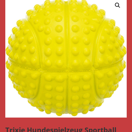
Trixie Hundespielzeug Sportball