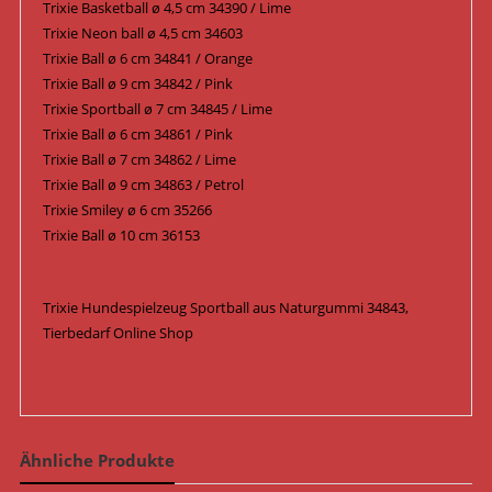
Trixie Basketball ø 4,5 cm 34390 / Lime
Trixie Neon ball ø 4,5 cm 34603
Trixie Ball ø 6 cm 34841 / Orange
Trixie Ball ø 9 cm 34842 / Pink
Trixie Sportball ø 7 cm 34845 / Lime
Trixie Ball ø 6 cm 34861 / Pink
Trixie Ball ø 7 cm 34862 / Lime
Trixie Ball ø 9 cm 34863 / Petrol
Trixie Smiley ø 6 cm 35266
Trixie Ball ø 10 cm 36153
Trixie Hundespielzeug Sportball aus Naturgummi 34843,
Tierbedarf Online Shop
Ähnliche Produkte