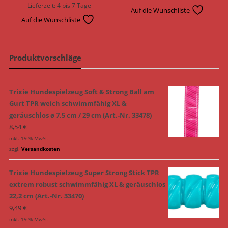
Lieferzeit:
4 bis 7 Tage
Auf die Wunschliste
Auf die Wunschliste
Produktvorschläge
Trixie Hundespielzeug Soft & Strong Ball am
Gurt TPR weich schwimmfähig XL &
geräuschlos ø 7,5 cm / 29 cm (Art.-Nr. 33478)
8,54
€
inkl. 19 % MwSt.
zzgl.
Versandkosten
Trixie Hundespielzeug Super Strong Stick TPR
extrem robust schwimmfähig XL & geräuschlos
22,2 cm (Art.-Nr. 33470)
9,49
€
inkl. 19 % MwSt.