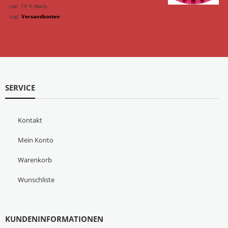
inkl. 19 % MwSt.
zzgl.
Versandkosten
SERVICE
Kontakt
Mein Konto
Warenkorb
Wunschliste
KUNDENINFORMATIONEN