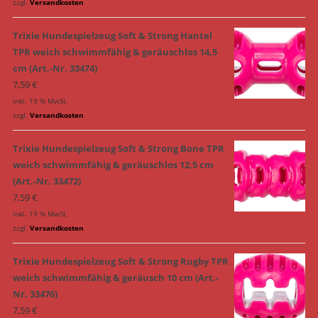
zzgl.
Versandkosten
Trixie Hundespielzeug Soft & Strong Hantel
TPR weich schwimmfähig & geräuschlos 14,5
cm (Art.-Nr. 33474)
7,59
€
inkl. 19 % MwSt.
zzgl.
Versandkosten
Trixie Hundespielzeug Soft & Strong Bone TPR
weich schwimmfähig & geräuschlos 12,5 cm
(Art.-Nr. 33472)
7,59
€
inkl. 19 % MwSt.
zzgl.
Versandkosten
Trixie Hundespielzeug Soft & Strong Rugby TPR
weich schwimmfähig & geräusch 10 cm (Art.-
Nr. 33476)
7,59
€