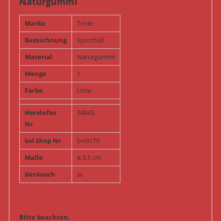
Naturgummi
Marke
Trixie
Bezeichnung
Sportball
Material
Naturgummi
Menge
1
Farbe
Lime
Hersteller
34843
Nr
bvl Shop Nr
bvl9170
Maße
ø 5,5 cm
Geräusch
Ja
Bitte beachten.