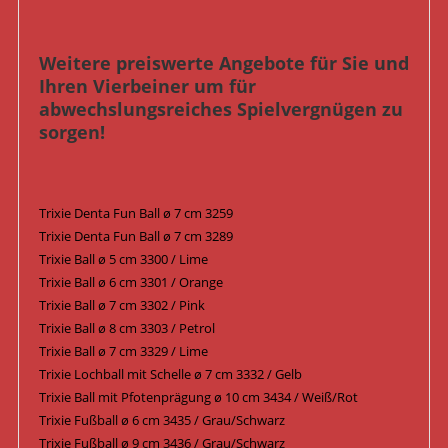
Weitere preiswerte Angebote für Sie und
Ihren Vierbeiner um für
abwechslungsreiches Spielvergnügen zu
sorgen!
Trixie Denta Fun Ball ø 7 cm 3259
Trixie Denta Fun Ball ø 7 cm 3289
Trixie Ball ø 5 cm 3300 / Lime
Trixie Ball ø 6 cm 3301 / Orange
Trixie Ball ø 7 cm 3302 / Pink
Trixie Ball ø 8 cm 3303 / Petrol
Trixie Ball ø 7 cm 3329 / Lime
Trixie Lochball mit Schelle ø 7 cm 3332 / Gelb
Trixie Ball mit Pfotenprägung ø 10 cm 3434 / Weiß/Rot
Trixie Fußball ø 6 cm 3435 / Grau/Schwarz
Trixie Fußball ø 9 cm 3436 / Grau/Schwarz