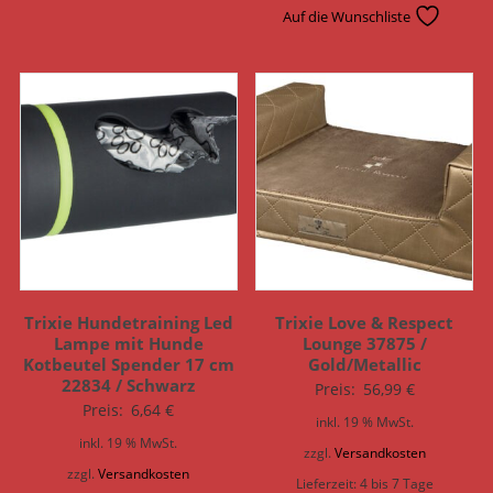
Auf die Wunschliste
Trixie Hundetraining Led
Trixie Love & Respect
Lampe mit Hunde
Lounge 37875 /
Kotbeutel Spender 17 cm
Gold/Metallic
22834 / Schwarz
Preis:
56,99
€
Preis:
6,64
€
inkl. 19 % MwSt.
inkl. 19 % MwSt.
zzgl.
Versandkosten
zzgl.
Versandkosten
Lieferzeit:
4 bis 7 Tage