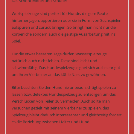
Das schont Möbel und Schuhe!
Wurfspielzeuge sind perfekt für Hunde, die gern Beute
hinterher jagen, apportieren oder sie in Form von Suchspielen
aufspüren und zurück bringen. So bringt man nicht nur die
körperliche sondern auch die geistige Ausarbeitung mit ins
Spiel.
Für die etwas besseren Tage dürfen Wasserspielzeuge
natürlich auch nicht fehlen. Diese sind leicht und
schwimmfähig. Das Hundespielzeug eignet sich auch sehr gut
um Ihren Vierbeiner an das kühle Nass zu gewöhnen.
Bitte beachten Sie den Hund nie unbeaufsichtigt spielen zu
lassen bzw. defektes Hundespielzeug zu entsorgen um das
Verschlucken von Teilen zu vermeiden. Auch sollte man
versuchen gezielt mit seinem Vierbeiner zu spielen, das
Spielzeug bleibt dadurch interessanter und gleichzeitig fördert
es die Beziehung zwischen Halter und Hund.