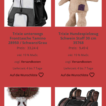
Trixie unterwegs
Trixie Hundespielzeug
Fronttasche Tamino
Schwein Stoff 30 cm
28950 / Schwarz/Grau
35768
Preis:
33,24
€
Preis:
9,49
€
inkl. 19 % MwSt.
inkl. 19 % MwSt.
zzgl.
Versandkosten
zzgl.
Versandkosten
Lieferzeit:
4 bis 7 Tage
Lieferzeit:
4 bis 7 Tage
Auf die Wunschliste
Auf die Wunschliste