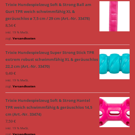
Trixie Hundespielzeug Soft & Strong Ball am
Gurt TPR weich schwimmfähig XL &
geräuschlos ø 7,5 cm / 29 cm (Art.-Nr. 33478)
8,54
€
inkl. 19 % MwSt.
zzgl.
Versandkosten
Trixie Hundespielzeug Super Strong Stick TPR
extrem robust schwimmfähig XL & geräuschlos
22,2 cm (Art.-Nr. 33470)
9,49
€
inkl. 19 % MwSt.
zzgl.
Versandkosten
Trixie Hundespielzeug Soft & Strong Hantel
TPR weich schwimmfähig & geräuschlos 14,5
cm (Art.-Nr. 33474)
7,59
€
inkl. 19 % MwSt.
zzgl.
Versandkosten