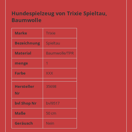
Hundespielzeug von Trixie Spieltau,
Baumwolle
Marke
Trixie
Bezeichnung
Spieltau
Material
Baumwolle/TPR
menge
1
Farbe
XXX
Hersteller
35698
Nr
bvl Shop Nr
bvl9517
Maße
50 cm
Geräusch
Nein