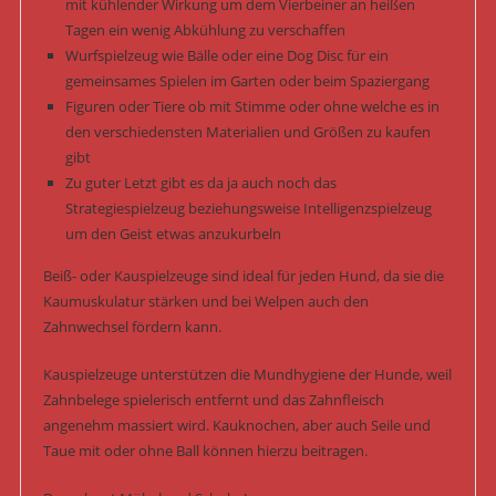
mit kühlender Wirkung um dem Vierbeiner an heißen
Tagen ein wenig Abkühlung zu verschaffen
Wurfspielzeug wie Bälle oder eine Dog Disc für ein
gemeinsames Spielen im Garten oder beim Spaziergang
Figuren oder Tiere ob mit Stimme oder ohne welche es in
den verschiedensten Materialien und Größen zu kaufen
gibt
Zu guter Letzt gibt es da ja auch noch das
Strategiespielzeug beziehungsweise Intelligenzspielzeug
um den Geist etwas anzukurbeln
Beiß- oder Kauspielzeuge sind ideal für jeden Hund, da sie die
Kaumuskulatur stärken und bei Welpen auch den
Zahnwechsel fördern kann.
Kauspielzeuge unterstützen die Mundhygiene der Hunde, weil
Zahnbelege spielerisch entfernt und das Zahnfleisch
angenehm massiert wird. Kauknochen, aber auch Seile und
Taue mit oder ohne Ball können hierzu beitragen.