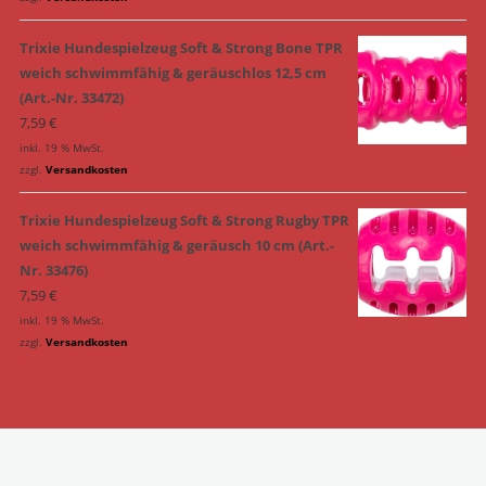
Trixie Hundespielzeug Soft & Strong Bone TPR
weich schwimmfähig & geräuschlos 12,5 cm
(Art.-Nr. 33472)
7,59
€
inkl. 19 % MwSt.
zzgl.
Versandkosten
Trixie Hundespielzeug Soft & Strong Rugby TPR
weich schwimmfähig & geräusch 10 cm (Art.-
Nr. 33476)
7,59
€
inkl. 19 % MwSt.
zzgl.
Versandkosten