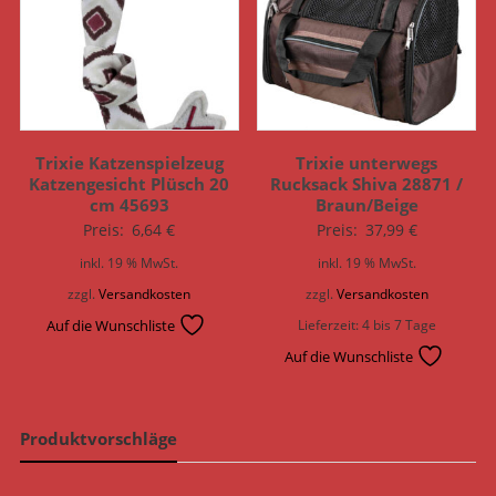
Trixie Katzenspielzeug
Trixie unterwegs
Katzengesicht Plüsch 20
Rucksack Shiva 28871 /
cm 45693
Braun/Beige
Preis:
6,64
€
Preis:
37,99
€
inkl. 19 % MwSt.
inkl. 19 % MwSt.
zzgl.
Versandkosten
zzgl.
Versandkosten
Auf die Wunschliste
Lieferzeit:
4 bis 7 Tage
Auf die Wunschliste
Produktvorschläge