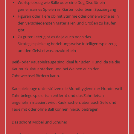
Wurfspielzeug wie Bälle oder eine Dog Disc für ein
gemeinsames Spielen im Garten oder beim Spaziergang
Figuren oder Tiere ob mit Stimme oder ohne welche es in
den verschiedensten Materialien und Größen zu kaufen
gibt
Zu guter Letzt gibt es da ja auch noch das
Strategiespielzeug beziehungsweise Intelligenzspielzeug
um den Geist etwas anzukurbeln
Beiß- oder Kauspielzeuge sind ideal für jeden Hund, da sie die
Kaumuskulatur stärken und bei Welpen auch den
Zahnwechsel fördern kann.
Kauspielzeuge unterstützen die Mundhygiene der Hunde, weil
Zahnbelege spielerisch entfernt und das Zahnfleisch
angenehm massiert wird. Kauknochen, aber auch Seile und
Taue mit oder ohne Ball können hierzu beitragen.
Das schont Möbel und Schuhe!