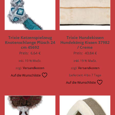
Trixie Katzenspielzeug
Trixie Hundekissen
Knotenschlange Plüsch 24
Hundekönig Kissen 37982
cm 45692
/ Creme
Preis:
6,64
€
Preis:
40,84
€
inkl. 19 % MwSt.
inkl. 19 % MwSt.
zzgl.
Versandkosten
zzgl.
Versandkosten
Auf die Wunschliste
Lieferzeit:
4 bis 7 Tage
Auf die Wunschliste