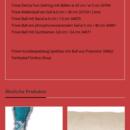
Trixie Denta Fun Seilring mit Bällen ø 20 cm / ø 5 cm 33704
Trixie Wellenball am Seil ø 6 cm / 30 cm 33724 / Lime
Trixie Ball mit Band ø 6 cm / 13 cm 34870
Trixie Ball am phosphoreszierenden Seil ø 5 cm / 40 cm 34961
Trixie Ball mit Gurtbeinen 3,8 cm / 24 cm 34971
Trixie Hundespielzeug Spieltau mit Ball aus Polyester 33662,
Tierbedarf Online Shop
Ähnliche Produkte