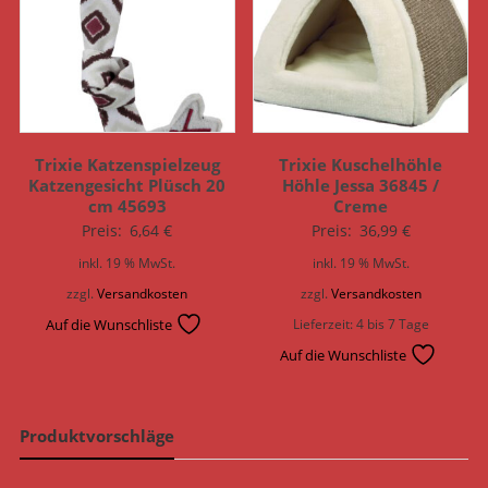
Trixie Katzenspielzeug
Trixie Kuschelhöhle
Katzengesicht Plüsch 20
Höhle Jessa 36845 /
cm 45693
Creme
Preis:
6,64
€
Preis:
36,99
€
inkl. 19 % MwSt.
inkl. 19 % MwSt.
zzgl.
Versandkosten
zzgl.
Versandkosten
Auf die Wunschliste
Lieferzeit:
4 bis 7 Tage
Auf die Wunschliste
Produktvorschläge