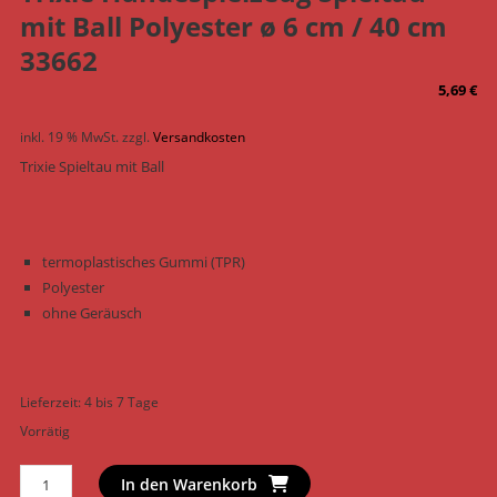
mit Ball Polyester ø 6 cm / 40 cm
33662
5,69
€
inkl. 19 % MwSt.
zzgl.
Versandkosten
Trixie Spieltau mit Ball
termoplastisches Gummi (TPR)
Polyester
ohne Geräusch
Lieferzeit:
4 bis 7 Tage
Vorrätig
Trixie
In den Warenkorb