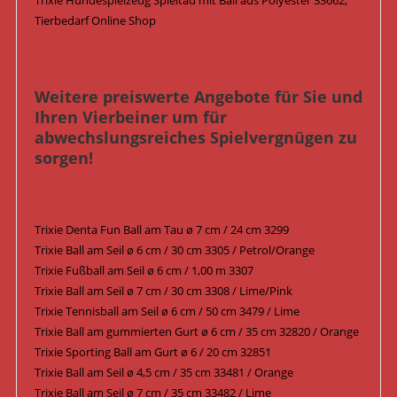
Trixie Hundespielzeug Spieltau mit Ball aus Polyester 33662,
Tierbedarf Online Shop
Weitere preiswerte Angebote für Sie und
Ihren Vierbeiner um für
abwechslungsreiches Spielvergnügen zu
sorgen!
Trixie Denta Fun Ball am Tau ø 7 cm / 24 cm 3299
Trixie Ball am Seil ø 6 cm / 30 cm 3305 / Petrol/Orange
Trixie Fußball am Seil ø 6 cm / 1,00 m 3307
Trixie Ball am Seil ø 7 cm / 30 cm 3308 / Lime/Pink
Trixie Tennisball am Seil ø 6 cm / 50 cm 3479 / Lime
Trixie Ball am gummierten Gurt ø 6 cm / 35 cm 32820 / Orange
Trixie Sporting Ball am Gurt ø 6 / 20 cm 32851
Trixie Ball am Seil ø 4,5 cm / 35 cm 33481 / Orange
Trixie Ball am Seil ø 7 cm / 35 cm 33482 / Lime