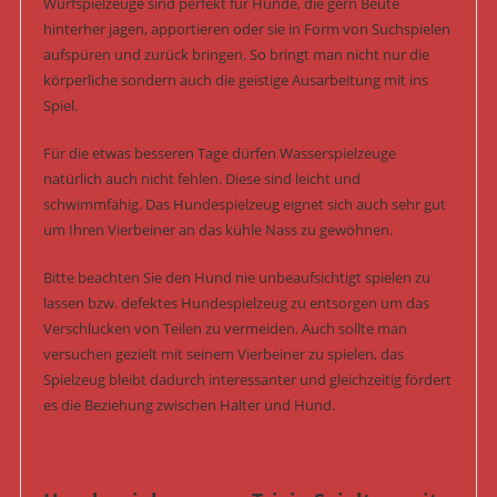
Wurfspielzeuge sind perfekt für Hunde, die gern Beute
hinterher jagen, apportieren oder sie in Form von Suchspielen
aufspüren und zurück bringen. So bringt man nicht nur die
körperliche sondern auch die geistige Ausarbeitung mit ins
Spiel.
Für die etwas besseren Tage dürfen Wasserspielzeuge
natürlich auch nicht fehlen. Diese sind leicht und
schwimmfähig. Das Hundespielzeug eignet sich auch sehr gut
um Ihren Vierbeiner an das kühle Nass zu gewöhnen.
Bitte beachten Sie den Hund nie unbeaufsichtigt spielen zu
lassen bzw. defektes Hundespielzeug zu entsorgen um das
Verschlucken von Teilen zu vermeiden. Auch sollte man
versuchen gezielt mit seinem Vierbeiner zu spielen, das
Spielzeug bleibt dadurch interessanter und gleichzeitig fördert
es die Beziehung zwischen Halter und Hund.