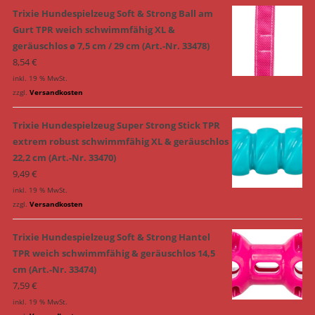
Trixie Hundespielzeug Soft & Strong Ball am
Gurt TPR weich schwimmfähig XL &
geräuschlos ø 7,5 cm / 29 cm (Art.-Nr. 33478)
8,54
€
inkl. 19 % MwSt.
zzgl.
Versandkosten
Trixie Hundespielzeug Super Strong Stick TPR
extrem robust schwimmfähig XL & geräuschlos
22,2 cm (Art.-Nr. 33470)
9,49
€
inkl. 19 % MwSt.
zzgl.
Versandkosten
Trixie Hundespielzeug Soft & Strong Hantel
TPR weich schwimmfähig & geräuschlos 14,5
cm (Art.-Nr. 33474)
7,59
€
inkl. 19 % MwSt.