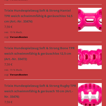
Trixie Hundespielzeug Soft & Strong Hantel
TPR weich schwimmfähig & geräuschlos 14,5
cm (Art.-Nr. 33474)
7,59
€
inkl. 19 % MwSt.
zzgl.
Versandkosten
Trixie Hundespielzeug Soft & Strong Bone TPR
weich schwimmfähig & geräuschlos 12,5 cm
(Art.-Nr. 33472)
7,59
€
inkl. 19 % MwSt.
zzgl.
Versandkosten
Trixie Hundespielzeug Soft & Strong Rugby TPR
weich schwimmfähig & geräusch 10 cm (Art.-
Nr. 33476)
7,59
€