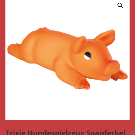
Trixie Hundespielzeug Spanferkel