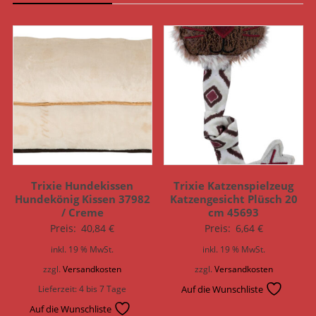
Trixie Hundekissen
Trixie Katzenspielzeug
Hundekönig Kissen 37982
Katzengesicht Plüsch 20
/ Creme
cm 45693
Preis:
40,84
€
Preis:
6,64
€
inkl. 19 % MwSt.
inkl. 19 % MwSt.
zzgl.
Versandkosten
zzgl.
Versandkosten
Lieferzeit:
4 bis 7 Tage
Auf die Wunschliste
Auf die Wunschliste