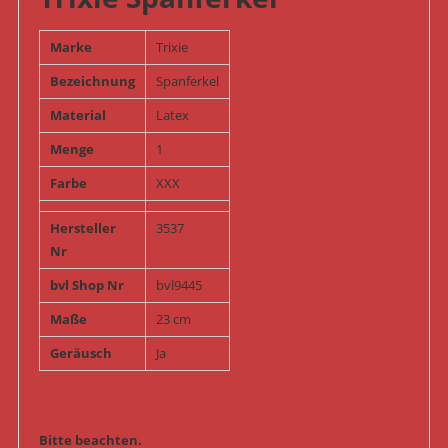
Marke
Trixie
Bezeichnung
Spanferkel
Material
Latex
Menge
1
Farbe
XXX
Hersteller
3537
Nr
bvl Shop Nr
bvl9445
Maße
23 cm
Geräusch
Ja
Bitte beachten.