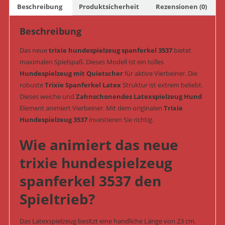
Beschreibung
Produktsicherheit
Rezensionen (0)
Nr.
3537)
Beschreibung
Menge
Das neue
trixie hundespielzeug spanferkel 3537
bietet
maximalen Spielspaß. Dieses Modell ist ein tolles
Hundespielzeug mit Quietscher
für aktive Vierbeiner. Die
robuste
Trixie Spanferkel Latex
Struktur ist extrem beliebt.
Dieses weiche und
Zahnschonendes Latexspielzeug Hund
Element animiert Vierbeiner. Mit dem originalen
Trixie
Hundespielzeug 3537
investieren Sie richtig.
Wie animiert das neue
trixie hundespielzeug
spanferkel 3537 den
Spieltrieb?
Das Latexspielzeug besitzt eine handliche Länge von 23 cm.