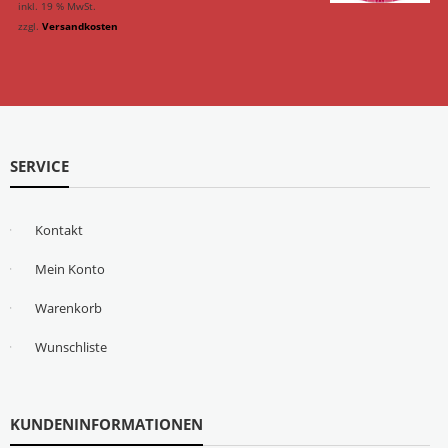
inkl. 19 % MwSt.
zzgl.
Versandkosten
SERVICE
Kontakt
Mein Konto
Warenkorb
Wunschliste
KUNDENINFORMATIONEN