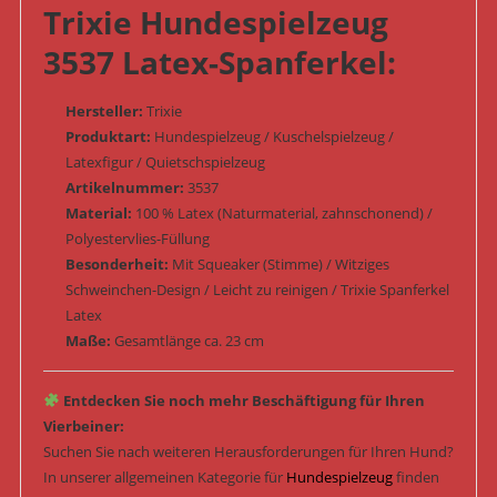
Trixie Hundespielzeug
3537 Latex-Spanferkel:
Hersteller:
Trixie
Produktart:
Hundespielzeug / Kuschelspielzeug /
Latexfigur / Quietschspielzeug
Artikelnummer:
3537
Material:
100 % Latex (Naturmaterial, zahnschonend) /
Polyestervlies-Füllung
Besonderheit:
Mit Squeaker (Stimme) / Witziges
Schweinchen-Design / Leicht zu reinigen / Trixie Spanferkel
Latex
Maße:
Gesamtlänge ca. 23 cm
Entdecken Sie noch mehr Beschäftigung für Ihren
Vierbeiner:
Suchen Sie nach weiteren Herausforderungen für Ihren Hund?
In unserer allgemeinen Kategorie für
Hundespielzeug
finden