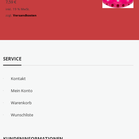
7,59
€
inkl. 19 % MwSt.
zzgl.
Versandkosten
SERVICE
Kontakt
Mein Konto
Warenkorb
Wunschliste
KUNDENINFORMATIONEN