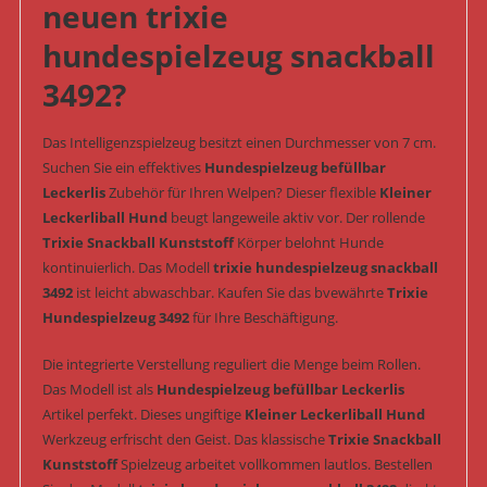
neuen trixie
hundespielzeug snackball
3492?
Das Intelligenzspielzeug besitzt einen Durchmesser von 7 cm.
Suchen Sie ein effektives
Hundespielzeug befüllbar
Leckerlis
Zubehör für Ihren Welpen? Dieser flexible
Kleiner
Leckerliball Hund
beugt langeweile aktiv vor. Der rollende
Trixie Snackball Kunststoff
Körper belohnt Hunde
kontinuierlich. Das Modell
trixie hundespielzeug snackball
3492
ist leicht abwaschbar. Kaufen Sie das bvewährte
Trixie
Hundespielzeug 3492
für Ihre Beschäftigung.
Die integrierte Verstellung reguliert die Menge beim Rollen.
Das Modell ist als
Hundespielzeug befüllbar Leckerlis
Artikel perfekt. Dieses ungiftige
Kleiner Leckerliball Hund
Werkzeug erfrischt den Geist. Das klassische
Trixie Snackball
Kunststoff
Spielzeug arbeitet vollkommen lautlos. Bestellen