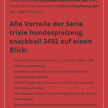
Sie das Modell
trixie hundespielzeug snackball 3492
direkt
online. Nutzen Sie das bewährte
Trixie Hundespielzeug 3492
beim täglichen Training.
Alle Vorteile der Serie
trixie hundespielzeug
snackball 3492 auf einen
Blick:
Handlicher Durchmesser von ca. ø 7 cm für Welpen und
kleinere Hunderassen.
Einstellbare Schiebeöffnung im Inneren reguliert die
Futterausgabe optimal.
Fördert die geistige Fitness und sorgt für eine langsame
Nahrungsaufnahme.
Aus robustem, glattem Kunststoff gefertigt für ein leichtes
Rollverhalten.
Schont die Nerven dank geräuschloser Verarbeitung ohne