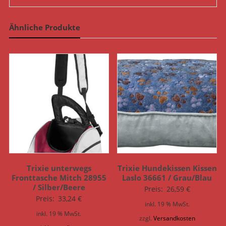
Ähnliche Produkte
Trixie unterwegs
Trixie Hundekissen Kissen
Fronttasche Mitch 28955
Laslo 36661 / Grau/Blau
/ Silber/Beere
Preis:
26,59
€
Preis:
33,24
€
inkl. 19 % MwSt.
inkl. 19 % MwSt.
zzgl.
Versandkosten