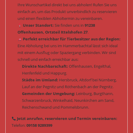
Ihre Wunschartikel direkt bei uns abholen! Rufen Sie uns
einfach an, um das Produkt unverbindlich zu reservieren
und einen flexiblen Abholtermin zu vereinbaren.
Unser Standort:
Sie finden uns in
91238
Offenhausen, Ortsteil Ittelshofen 27
.
Perfekt erreichbar für Tierbesitzer aus der Region:
Eine Abholung bei uns im Hammerbachtal lässt sich ideal
mit einem Ausflug oder Spaziergang verbinden. Wir sind
schnell und einfach erreichbar aus:
Direkte Nachbarschaft:
Offenhausen, Engelthal,
Henfenfeld und Happurg.
Städte im Umland:
Hersbruck, Altdorf bei Nürnberg,
Lauf an der Pegnitz und Röthenbach an der Pegnitz.
Gemeinden der Umgebung:
Leinburg, Burgthann,
Schwarzenbruck, Winkelhaid, Neunkirchen am Sand,
Reichenschwand und Pommelsbrunn.
Jetzt anrufen, reservieren und Termin vereinbaren:
Telefon:
09158 9289399