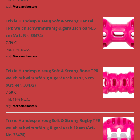
zzgl.
Versandkosten
Trixie Hundespielzeug Soft & Strong Hantel
TPR weich schwimmfähig & geräuschlos 14,5
cm (Art.-Nr. 33474)
7,59
€
inkl. 19 % MwSt.
zzgl.
Versandkosten
Trixie Hundespielzeug Soft & Strong Bone TPR
weich schwimmfähig & geräuschlos 12,5 cm
(Art.-Nr. 33472)
7,59
€
inkl. 19 % MwSt.
zzgl.
Versandkosten
Trixie Hundespielzeug Soft & Strong Rugby TPR
weich schwimmfähig & geräusch 10 cm (Art.-
Nr. 33476)