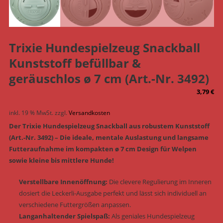
Trixie Hundespielzeug Snackball
Kunststoff befüllbar &
geräuschlos ø 7 cm (Art.-Nr. 3492)
3,79
€
inkl. 19 % MwSt.
zzgl.
Versandkosten
Der Trixie Hundespielzeug Snackball aus robustem Kunststoff
(Art.-Nr. 3492) – Die ideale, mentale Auslastung und langsame
Futteraufnahme im kompakten ø 7 cm Design für Welpen
sowie kleine bis mittlere Hunde!
Verstellbare Innenöffnung:
Die clevere Regulierung im Inneren
dosiert die Leckerli-Ausgabe perfekt und lässt sich individuell an
verschiedene Futtergrößen anpassen.
Langanhaltender Spielspaß:
Als geniales Hundespielzeug