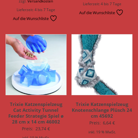
zzgl.
Versandkosten
Lieferzeit:
4 bis 7 Tage
Lieferzeit:
4 bis 7 Tage
Auf die Wunschliste
Auf die Wunschliste
Trixie Katzenspielzeug
Trixie Katzenspielzeug
Cat Activity Tunnel
Knotenschlange Plüsch 24
Feeder Strategie Spiel ø
cm 45692
28 cm x 14 cm 46002
Preis:
6,64
€
Preis:
23,74
€
inkl. 19 % MwSt.
inkl. 19 % MwSt.