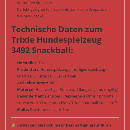
störenden Squeaker.
Perfekt geeignet für Trockenfutter, kleine Drops oder
Welpen-Snacks.
Technische Daten zum
Trixie Hundespielzeug
3492 Snackball:
Hersteller:
Trixie
Produktart:
Hundespielzeug / Intelligenzspielzeug /
Snackball / Futterball / Leckerliball
Artikelnummer:
3492
Material:
Hochwertiger Kunststoff (langlebig und ungiftig)
Besonderheit:
Befüllbar / Regulierbare Öffnung / Ohne
Squeaker / 100 % geräuschlos / Trixie Snackball Kunststoff
Maße:
Durchmesser ca. ø 7 cm
Entdecken Sie noch mehr Beschäftigung für Ihren