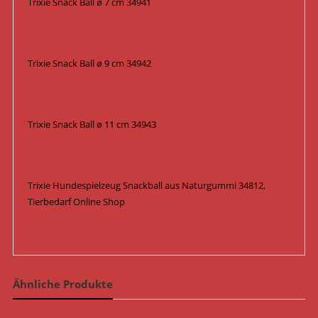
Trixie Snack Ball ø 7 cm 34941
Trixie Snack Ball ø 9 cm 34942
Trixie Snack Ball ø 11 cm 34943
Trixie Hundespielzeug Snackball aus Naturgummi 34812,
Tierbedarf Online Shop
Ähnliche Produkte