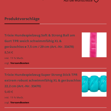
Auf die Wunschliste
Produktvorschläge
Trixie Hundespielzeug Soft & Strong Ball am
Gurt TPR weich schwimmfähig XL &
geräuschlos ø 7,5 cm / 29 cm (Art.-Nr. 33478)
8,54
€
inkl. 19 % MwSt.
zzgl.
Versandkosten
Trixie Hundespielzeug Super Strong Stick TPR
extrem robust schwimmfähig XL & geräuschlos
22,2 cm (Art.-Nr. 33470)
9,49
€
inkl. 19 % MwSt.
zzgl.
Versandkosten