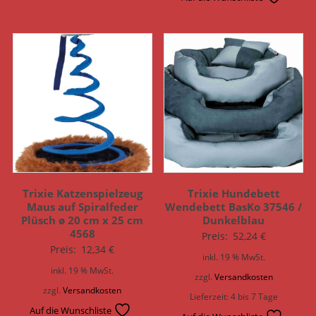
Trixie Katzenspielzeug
Trixie Hundebett
Maus auf Spiralfeder
Wendebett BasKo 37546 /
Plüsch ø 20 cm x 25 cm
Dunkelblau
4568
Preis:
52,24
€
Preis:
12,34
€
inkl. 19 % MwSt.
inkl. 19 % MwSt.
zzgl.
Versandkosten
zzgl.
Versandkosten
Lieferzeit:
4 bis 7 Tage
Auf die Wunschliste