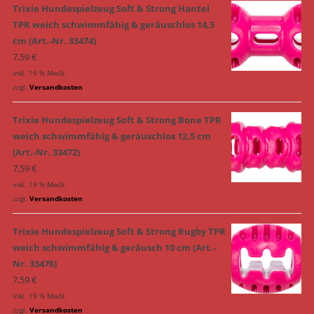
Trixie Hundespielzeug Soft & Strong Hantel
TPR weich schwimmfähig & geräuschlos 14,5
cm (Art.-Nr. 33474)
7,59
€
inkl. 19 % MwSt.
zzgl.
Versandkosten
Trixie Hundespielzeug Soft & Strong Bone TPR
weich schwimmfähig & geräuschlos 12,5 cm
(Art.-Nr. 33472)
7,59
€
inkl. 19 % MwSt.
zzgl.
Versandkosten
Trixie Hundespielzeug Soft & Strong Rugby TPR
weich schwimmfähig & geräusch 10 cm (Art.-
Nr. 33476)
7,59
€
inkl. 19 % MwSt.
zzgl.
Versandkosten