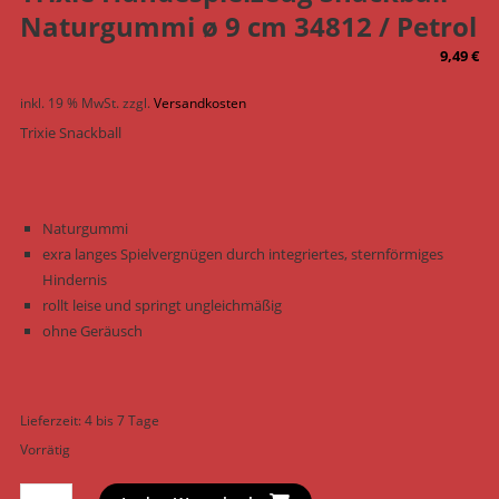
Naturgummi ø 9 cm 34812 / Petrol
9,49
€
inkl. 19 % MwSt.
zzgl.
Versandkosten
Trixie Snackball
Naturgummi
exra langes Spielvergnügen durch integriertes, sternförmiges
Hindernis
rollt leise und springt ungleichmäßig
ohne Geräusch
Lieferzeit:
4 bis 7 Tage
Vorrätig
Trixie