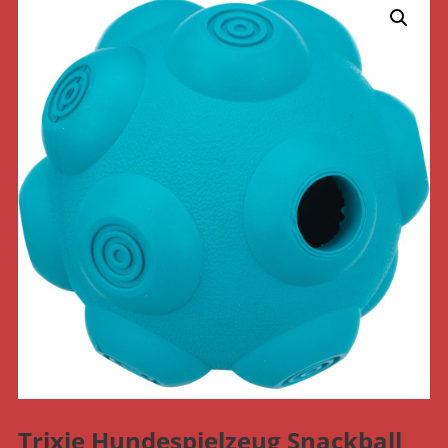
Trixie Hundespielzeug Snackball