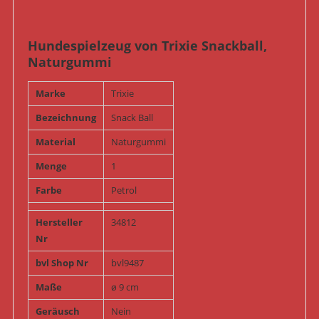
Hundespielzeug von Trixie Snackball,
Naturgummi
Marke
Trixie
Bezeichnung
Snack Ball
Material
Naturgummi
Menge
1
Farbe
Petrol
Hersteller
34812
Nr
bvl Shop Nr
bvl9487
Maße
ø 9 cm
Geräusch
Nein