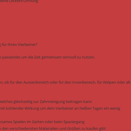
leine Leckerli-Öffnung
für Ihren Vierbeiner?
was passendes um die Zeit gemeinsam sinnvoll zu nutzen.
en, ob für den Aussenbereich oder für den Innenbereich, für Welpen oder ält
welches gleichzeitig zur Zahnreinigung beitragen kann
it kühlender Wirkung um dem Vierbeiner an heißen Tagen ein wenig
einsames Spielen im Garten oder beim Spaziergang
n den verschiedensten Materialien und Größen zu kaufen gibt