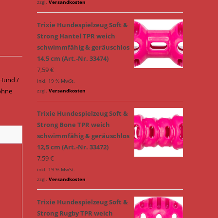
zzgl.
Versandkosten
Trixie Hundespielzeug Soft &
Strong Hantel TPR weich
schwimmfähig & geräuschlos
14,5 cm (Art.-Nr. 33474)
7,59
€
Hund /
inkl. 19 % MwSt.
ohne
zzgl.
Versandkosten
Trixie Hundespielzeug Soft &
Strong Bone TPR weich
schwimmfähig & geräuschlos
12,5 cm (Art.-Nr. 33472)
7,59
€
inkl. 19 % MwSt.
zzgl.
Versandkosten
Trixie Hundespielzeug Soft &
Strong Rugby TPR weich