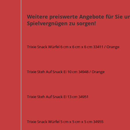
Weitere preiswerte Angebote für Sie u
Spielvergnügen zu sorgen!
Trixie Snack Würfel 6 cm x 6 cm x 6 cm 33411 / Orange
Trixie Steh Auf Snack Ei 10 cm 34948 / Orange
Trixie Steh Auf Snack Ei 13 cm 34951
Trixie Snack Würfel 5 cm x 5 cm x 5 cm 34955