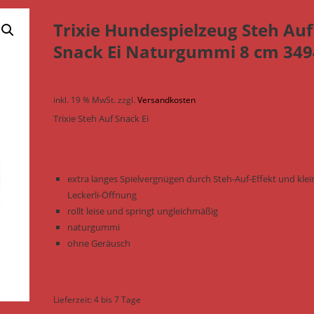
Trixie Hundespielzeug Steh Auf
Snack Ei Naturgummi 8 cm 349
inkl. 19 % MwSt.
zzgl.
Versandkosten
Trixie Steh Auf Snack Ei
extra langes Spielvergnügen durch Steh-Auf-Effekt und klei
Leckerli-Öffnung
rollt leise und springt ungleichmäßig
naturgummi
ohne Geräusch
Lieferzeit:
4 bis 7 Tage