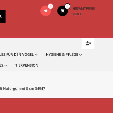
0
0
GESAMTPREIS
0,00 €
LES FÜR DEN VOGEL
HYGIENE & PFLEGE
ES
TIERPENSION
 Ei Naturgummi 8 cm 34947