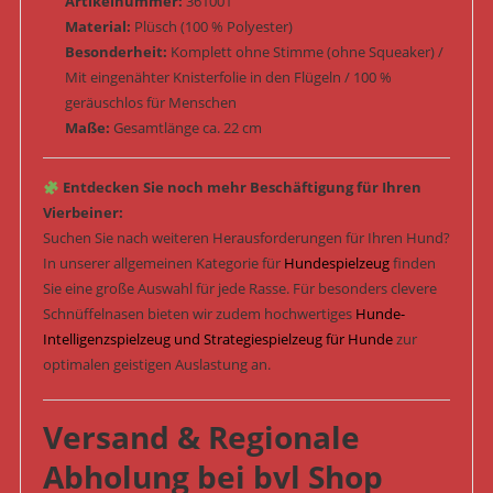
Artikelnummer:
361001
Material:
Plüsch (100 % Polyester)
Besonderheit:
Komplett ohne Stimme (ohne Squeaker) /
Mit eingenähter Knisterfolie in den Flügeln / 100 %
geräuschlos für Menschen
Maße:
Gesamtlänge ca. 22 cm
Entdecken Sie noch mehr Beschäftigung für Ihren
Vierbeiner:
Suchen Sie nach weiteren Herausforderungen für Ihren Hund?
In unserer allgemeinen Kategorie für
Hundespielzeug
finden
Sie eine große Auswahl für jede Rasse. Für besonders clevere
Schnüffelnasen bieten wir zudem hochwertiges
Hunde-
Intelligenzspielzeug und Strategiespielzeug für Hunde
zur
optimalen geistigen Auslastung an.
Versand & Regionale
Abholung bei bvl Shop