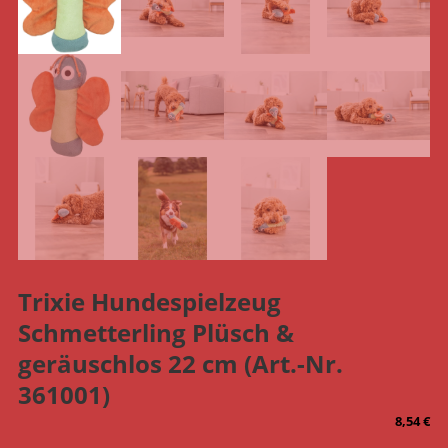
Trixie Hundespielzeug
Schmetterling Plüsch &
geräuschlos 22 cm (Art.-Nr.
361001)
8,54
€