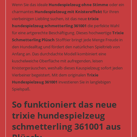
Wenn Sie das ideale
Hundespielzeug ohne Stimme
oder ein
charmantes
Hundespielzeug mit Knistereffekt
für Ihren
vierbeinigen Liebling suchen, ist das neue
trixie
hundespielzeug schmetterling 361001
die perfekte Wahl
für eine artgerechte Beschäftigung. Dieses hochwertige
Trixie
Schmetterling Plüsch
Stofftier bringt jede Menge Freude in
den Hundealltag und fördert den natürlichen Spieltrieb von
Anfang an. Das durchdachte Modell kombiniert eine
kuschelweiche Oberfläche mit aufregenden, leisen
Knistergeräuschen, weshalb dieses Kauspielzeug sofort jeden
Vierbeiner begeistert. Mit dem originalen
Trixie
Hundespielzeug 361001
investieren Sie in langlebigen
Spielspaß.
So funktioniert das neue
trixie hundespielzeug
schmetterling 361001 aus