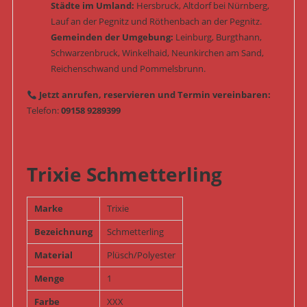
Städte im Umland:
Hersbruck, Altdorf bei Nürnberg,
Lauf an der Pegnitz und Röthenbach an der Pegnitz.
Gemeinden der Umgebung:
Leinburg, Burgthann,
Schwarzenbruck, Winkelhaid, Neunkirchen am Sand,
Reichenschwand und Pommelsbrunn.
Jetzt anrufen, reservieren und Termin vereinbaren:
Telefon:
09158 9289399
Trixie Schmetterling
Marke
Trixie
Bezeichnung
Schmetterling
Material
Plüsch/Polyester
Menge
1
Farbe
XXX