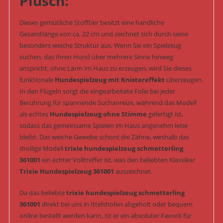
Plüsch:
Dieses gemütliche Stofftier besitzt eine handliche
Gesamtlänge von ca. 22 cm und zeichnet sich durch seine
besonders weiche Struktur aus. Wenn Sie ein Spielzeug
suchen, das Ihren Hund über mehrere Sinne hinweg
anspricht, ohne Lärm im Haus zu erzeugen, wird Sie dieses
funktionale
Hundespielzeug mit Knistereffekt
überzeugen.
In den Flügeln sorgt die eingearbeitete Folie bei jeder
Berührung für spannende Suchanreize, während das Modell
als echtes
Hundespielzeug ohne Stimme
gefertigt ist,
sodass das gemeinsame Spielen im Haus angenehm leise
bleibt. Das weiche Gewebe schont die Zähne, weshalb das
drollige Modell
trixie hundespielzeug schmetterling
361001
ein echter Volltreffer ist, was den beliebten Klassiker
Trixie Hundespielzeug 361001
auszeichnet.
Da das beliebte
trixie hundespielzeug schmetterling
361001
direkt bei uns in Ittelshofen abgeholt oder bequem
online bestellt werden kann, ist er ein absoluter Favorit für