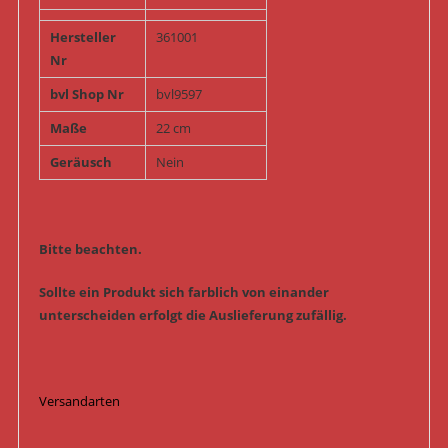
Hersteller
361001
Nr
bvl Shop Nr
bvl9597
Maße
22 cm
Geräusch
Nein
Bitte beachten.
Sollte ein Produkt sich farblich von einander
unterscheiden erfolgt die Auslieferung zufällig.
Versandarten