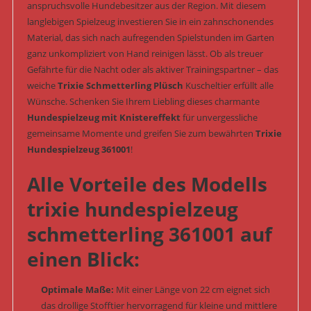
anspruchsvolle Hundebesitzer aus der Region. Mit diesem
langlebigen Spielzeug investieren Sie in ein zahnschonendes
Material, das sich nach aufregenden Spielstunden im Garten
ganz unkompliziert von Hand reinigen lässt. Ob als treuer
Gefährte für die Nacht oder als aktiver Trainingspartner – das
weiche
Trixie Schmetterling Plüsch
Kuscheltier erfüllt alle
Wünsche. Schenken Sie Ihrem Liebling dieses charmante
Hundespielzeug mit Knistereffekt
für unvergessliche
gemeinsame Momente und greifen Sie zum bewährten
Trixie
Hundespielzeug 361001
!
Alle Vorteile des Modells
trixie hundespielzeug
schmetterling 361001 auf
einen Blick:
Optimale Maße:
Mit einer Länge von 22 cm eignet sich
das drollige Stofftier hervorragend für kleine und mittlere