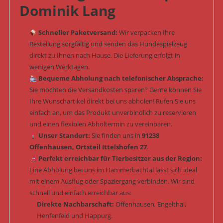
Dominik Lang
Schneller Paketversand:
Wir verpacken Ihre
Bestellung sorgfältig und senden das Hundespielzeug
direkt zu Ihnen nach Hause. Die Lieferung erfolgt in
wenigen Werktagen.
Bequeme Abholung nach telefonischer Absprache:
Sie möchten die Versandkosten sparen? Gerne können Sie
Ihre Wunschartikel direkt bei uns abholen! Rufen Sie uns
einfach an, um das Produkt unverbindlich zu reservieren
und einen flexiblen Abholtermin zu vereinbaren.
Unser Standort:
Sie finden uns in
91238
Offenhausen, Ortsteil Ittelshofen 27
.
Perfekt erreichbar für Tierbesitzer aus der Region:
Eine Abholung bei uns im Hammerbachtal lässt sich ideal
mit einem Ausflug oder Spaziergang verbinden. Wir sind
schnell und einfach erreichbar aus:
Direkte Nachbarschaft:
Offenhausen, Engelthal,
Henfenfeld und Happurg.