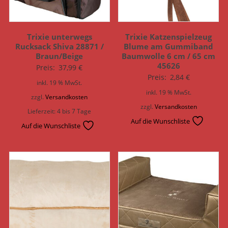
Trixie unterwegs
Trixie Katzenspielzeug
Rucksack Shiva 28871 /
Blume am Gummiband
Braun/Beige
Baumwolle 6 cm / 65 cm
45626
Preis:
37,99
€
Preis:
2,84
€
inkl. 19 % MwSt.
inkl. 19 % MwSt.
zzgl.
Versandkosten
zzgl.
Versandkosten
Lieferzeit:
4 bis 7 Tage
Auf die Wunschliste
Auf die Wunschliste