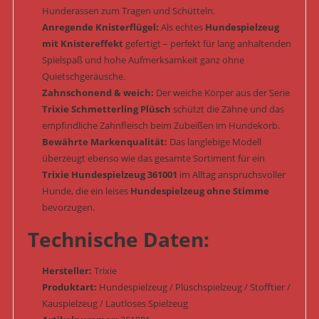
Hunderassen zum Tragen und Schütteln.
Anregende Knisterflügel:
Als echtes
Hundespielzeug
mit Knistereffekt
gefertigt – perfekt für lang anhaltenden
Spielspaß und hohe Aufmerksamkeit ganz ohne
Quietschgeräusche.
Zahnschonend & weich:
Der weiche Körper aus der Serie
Trixie Schmetterling Plüsch
schützt die Zähne und das
empfindliche Zahnfleisch beim Zubeißen im Hundekorb.
Bewährte Markenqualität:
Das langlebige Modell
überzeugt ebenso wie das gesamte Sortiment für ein
Trixie Hundespielzeug 361001
im Alltag anspruchsvoller
Hunde, die ein leises
Hundespielzeug ohne Stimme
bevorzugen.
Technische Daten:
Hersteller:
Trixie
Produktart:
Hundespielzeug / Plüschspielzeug / Stofftier /
Kauspielzeug / Lautloses Spielzeug