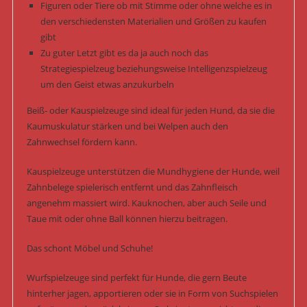
Figuren oder Tiere ob mit Stimme oder ohne welche es in
den verschiedensten Materialien und Größen zu kaufen
gibt
Zu guter Letzt gibt es da ja auch noch das
Strategiespielzeug beziehungsweise Intelligenzspielzeug
um den Geist etwas anzukurbeln
Beiß- oder Kauspielzeuge sind ideal für jeden Hund, da sie die
Kaumuskulatur stärken und bei Welpen auch den
Zahnwechsel fördern kann.
Kauspielzeuge unterstützen die Mundhygiene der Hunde, weil
Zahnbelege spielerisch entfernt und das Zahnfleisch
angenehm massiert wird. Kauknochen, aber auch Seile und
Taue mit oder ohne Ball können hierzu beitragen.
Das schont Möbel und Schuhe!
Wurfspielzeuge sind perfekt für Hunde, die gern Beute
hinterher jagen, apportieren oder sie in Form von Suchspielen