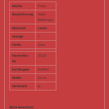
Marke
Trixie
Bezeichnung
Ratte
Reifenspur
Material
Latex
menge
1
Farbe
Grau
Hersteller
35232
Nr
bvl ShopNr
bvl9501
Maße
22 cm
Geräusch
Ja
Bitte beachten.