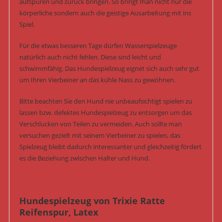
aufspüren und zurück bringen. So bringt man nicht nur die
körperliche sondern auch die geistige Ausarbeitung mit ins
Spiel.
Für die etwas besseren Tage dürfen Wasserspielzeuge
natürlich auch nicht fehlen. Diese sind leicht und
schwimmfähig. Das Hundespielzeug eignet sich auch sehr gut
um Ihren Vierbeiner an das kühle Nass zu gewöhnen.
Bitte beachten Sie den Hund nie unbeaufsichtigt spielen zu
lassen bzw. defektes Hundespielzeug zu entsorgen um das
Verschlucken von Teilen zu vermeiden. Auch sollte man
versuchen gezielt mit seinem Vierbeiner zu spielen, das
Spielzeug bleibt dadurch interessanter und gleichzeitig fördert
es die Beziehung zwischen Halter und Hund.
Hundespielzeug von Trixie Ratte
Reifenspur, Latex