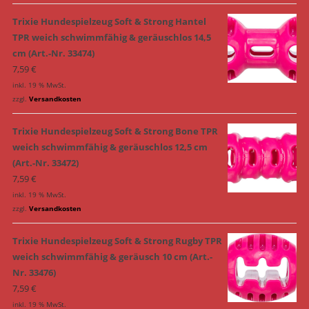
Trixie Hundespielzeug Soft & Strong Hantel
TPR weich schwimmfähig & geräuschlos 14,5
cm (Art.-Nr. 33474)
7,59
€
inkl. 19 % MwSt.
zzgl.
Versandkosten
Trixie Hundespielzeug Soft & Strong Bone TPR
weich schwimmfähig & geräuschlos 12,5 cm
(Art.-Nr. 33472)
7,59
€
inkl. 19 % MwSt.
zzgl.
Versandkosten
Trixie Hundespielzeug Soft & Strong Rugby TPR
weich schwimmfähig & geräusch 10 cm (Art.-
Nr. 33476)
7,59
€
inkl. 19 % MwSt.