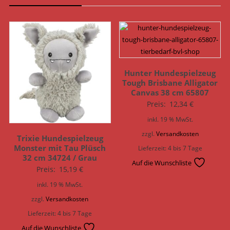
Hunter Hundespielzeug
Tough Brisbane Alligator
Canvas 38 cm 65807
Preis:
12,34
€
inkl. 19 % MwSt.
zzgl.
Versandkosten
Trixie Hundespielzeug
Monster mit Tau Plüsch
Lieferzeit:
4 bis 7 Tage
32 cm 34724 / Grau
Auf die Wunschliste
Preis:
15,19
€
inkl. 19 % MwSt.
zzgl.
Versandkosten
Lieferzeit:
4 bis 7 Tage
Auf die Wunschliste