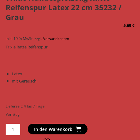
Reifenspur Latex 22 cm 35232 /
Grau
5,69
€
inkl. 19 % MwSt.
zzgl.
Versandkosten
Trixie Ratte Reifenspur
Latex
mit Geräusch
Lieferzeit:
4 bis 7 Tage
Vorrätig
Trixie
In den Warenkorb
Hundespielzeug