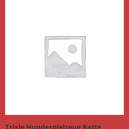
Trixie Hundespielzeug Ratte